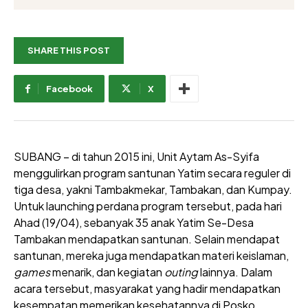
SHARE THIS POST
Facebook
X
SUBANG – di tahun 2015 ini, Unit Aytam As-Syifa
menggulirkan program santunan Yatim secara reguler di
tiga desa, yakni Tambakmekar, Tambakan, dan Kumpay.
Untuk launching perdana program tersebut, pada hari
Ahad (19/04), sebanyak 35 anak Yatim Se-Desa
Tambakan mendapatkan santunan. Selain mendapat
santunan, mereka juga mendapatkan materi keislaman,
games
menarik, dan kegiatan
outing
lainnya. Dalam
acara tersebut, masyarakat yang hadir mendapatkan
kesempatan memerikan kesehatannya di Posko