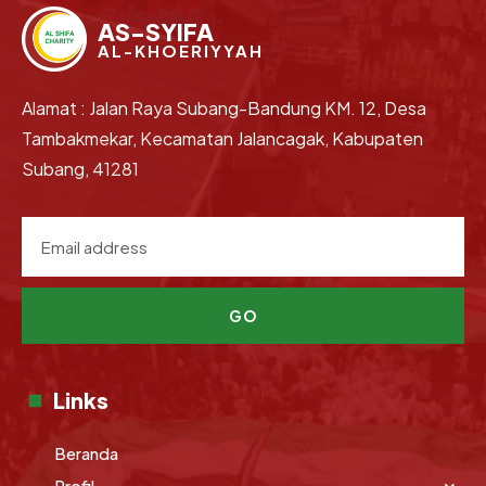
AS-SYIFA
AL-KHOERIYYAH
Alamat : Jalan Raya Subang-Bandung KM. 12, Desa
Tambakmekar, Kecamatan Jalancagak, Kabupaten
Subang, 41281
GO
Links
Beranda
Profil