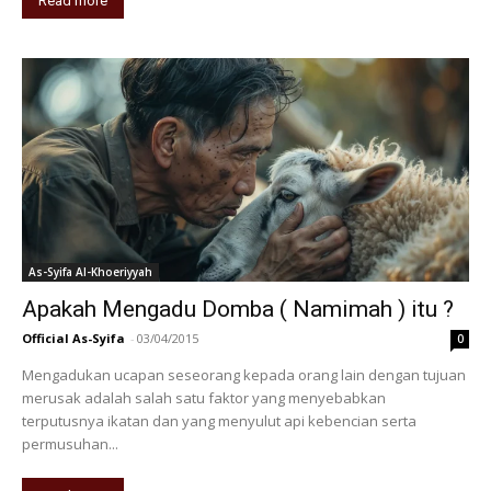
Read more
As-Syifa Al-Khoeriyyah
Apakah Mengadu Domba ( Namimah ) itu ?
Official As-Syifa
-
03/04/2015
0
Mengadukan ucapan seseorang kepada orang lain dengan tujuan
merusak adalah salah satu faktor yang menyebabkan
terputusnya ikatan dan yang menyulut api kebencian serta
permusuhan...