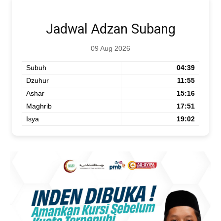
Jadwal Adzan Subang
09 Aug 2026
Subuh
04:39
Dzuhur
11:55
Ashar
15:16
Maghrib
17:51
Isya
19:02