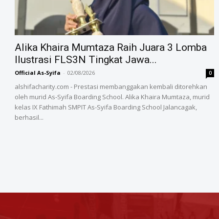
Alika Khaira Mumtaza Raih Juara 3 Lomba
Ilustrasi FLS3N Tingkat Jawa...
Official As-Syifa
-
02/08/2026
0
alshifacharity.com - Prestasi membanggakan kembali ditorehkan
oleh murid As-Syifa Boarding School. Alika Khaira Mumtaza, murid
kelas IX Fathimah SMPIT As-Syifa Boarding School Jalancagak,
berhasil...