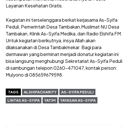
Layanan Kesehatan Gratis.
Kegiatan ini terselenggara berkat kerjasama As-Syifa
Peduli, Pemerintah Desa Tambakan,Muslimat NU Desa
Tambakan, Klinik As-Syifa Medika, dan Radio Elshifa FM.
Untuk kegiatan berikutnya, insya Allah akan
dilaksanakan di Desa Tambakmekar. Bagi para
dermawan yang berminat menjadi donatur kegiatan ini
bisa langsung menghubungi Sekretariat As-Syifa Peduli
di sambungan telepon 0260-471047, kontak person:
Mulyono di 085659679598.
TAGS
ALSHIFACHARITY
AS-SYIFA PEDULI
LINTAS AS-SYIFA
YATIM
YAYASAN AS-SYIFA