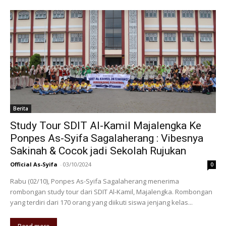
Berita
Study Tour SDIT Al-Kamil Majalengka Ke
Ponpes As-Syifa Sagalaherang : Vibesnya
Sakinah & Cocok jadi Sekolah Rujukan
Official As-Syifa
-
03/10/2024
0
Rabu (02/10), Ponpes As-Syifa Sagalaherang menerima
rombongan study tour dari SDIT Al-Kamil, Majalengka. Rombongan
yang terdiri dari 170 orang yang diikuti siswa jenjang kelas...