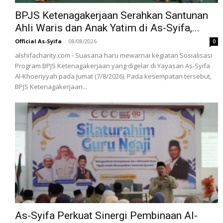
BPJS Ketenagakerjaan Serahkan Santunan
Ahli Waris dan Anak Yatim di As-Syifa,...
Official As-Syifa
-
08/08/2026
0
alshifacharity.com - Suasana haru mewarnai kegiatan Sosialisasi
Program BPJS Ketenagakerjaan yang digelar di Yayasan As-Syifa
Al-Khoeriyyah pada Jumat (7/8/2026). Pada kesempatan tersebut,
BPJS Ketenagakerjaan...
As-Syifa Perkuat Sinergi Pembinaan Al-