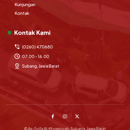
Kunjungan
Kontak
Kontak Kami
(0260) 470680
07.00 - 16.00
Subang, Jawa Barat
© As-Syifa Al-Khoeriyyah, Subang, Jawa Barat