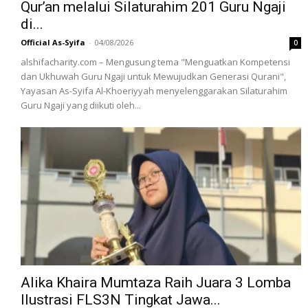
Qur’an melalui Silaturahim 201 Guru Ngaji
di...
Official As-Syifa
-
04/08/2026
0
alshifacharity.com – Mengusung tema "Menguatkan Kompetensi
dan Ukhuwah Guru Ngaji untuk Mewujudkan Generasi Qurani",
Yayasan As-Syifa Al-Khoeriyyah menyelenggarakan Silaturahim
Guru Ngaji yang diikuti oleh...
Alika Khaira Mumtaza Raih Juara 3 Lomba
Ilustrasi FLS3N Tingkat Jawa...