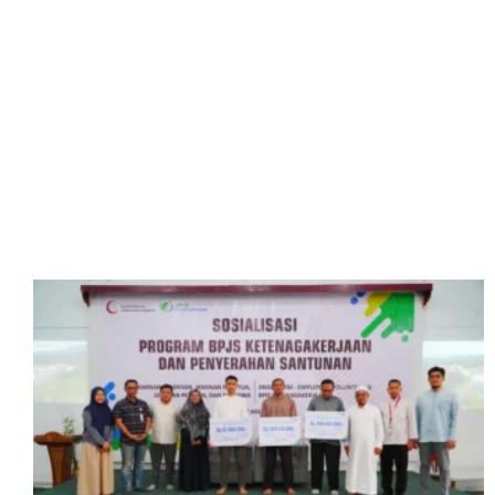
Berita & Kegiatan
Artikel terbaru dari website kami
SELENGKAPNYA