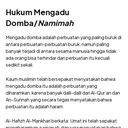
Hukum Mengadu
Domba/
Namimah
Mengadu domba adalah perbuatan yang paling buruk di
antara perbuatan-perbuatan buruk, namun paling
banyak terjadi di antara sesama manusia hingga tidak
ada orang bisa terhindar dari perbuatan itu kecuali
sedikit sekali.
Kaum muslimin telah bersepakat menyatakan bahwa
mengadu domba itu adalah perbuatan yang
diharamkan, karena banyak dalil-dalil dari Al-Qur’an dan
An-Sunnah yang secara tegas menyatakan bahwa
perbuatan itu adalah haram.
Al-Hafizh Al-Mankhari berkata: Umat ini telah sepakat
mengharamkan
namimah
, dan juga menyatakan bahwa