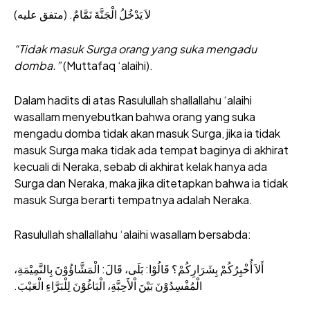
لاَ يَدْخُلُ الْجَنَّةَ نَمَّامٌ. (متفق عليه)
“Tidak masuk Surga orang yang suka mengadu
domba.”
(Muttafaq ‘alaihi).
Dalam hadits di atas Rasulullah shallallahu ‘alaihi
wasallam menyebutkan bahwa orang yang suka
mengadu domba tidak akan masuk Surga, jika ia tidak
masuk Surga maka tidak ada tempat baginya di akhirat
kecuali di Neraka, sebab di akhirat kelak hanya ada
Surga dan Neraka, maka jika ditetapkan bahwa ia tidak
masuk Surga berarti tempatnya adalah Neraka.
Rasulullah shallallahu ‘alaihi wasallam bersabda:
أَلاَ أُخْبِرُكُمْ بِشَرَارِكُمْ؟ قَالُوْا: بَلَى، قَالَ: الْمَشَّاؤُوْنَ بِالنَّمِيْمَةِ،
الْمُفْسِدُوْنَ بَيْنَ اْلأَحِبَّةِ، الْبَاغُوْنَ لِلْبَرَّاءِ الْعَيْبَ.