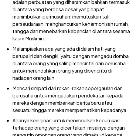
adalah perbuatan yang diharamkan bahkan termasuk
di antara yang berdosa besar yang dapat
menimbulkan permusuhan, memutuskan tali
persaudaraan, menghancurkan keharmonisan rumah
tangga dan menebarkan kebencian di antara sesama
kaum Muslimin.
Melampiaskan apa yang ada di dalam hati yang
berupa iri dan dengki, yaitu dengan mengadu domba
di antara orang yang saling mencintai dan berusaha
untuk merendahkan orang yang dibenci itu di
hadapan orang lain.
Mencari simpati dari rekan-rekan sepergaulan dan
berusaha untuk mengadakan pendekatan kepada
mereka dengan memberikan berita baru atau
sesuatu hingga mereka memperhatikan kepadanya.
Adanya keinginan untuk menimbulkan keburukan
terhadap orang yang diceritakan, misalnya dengan
mengutip omongan orang yang dimaksud kepada