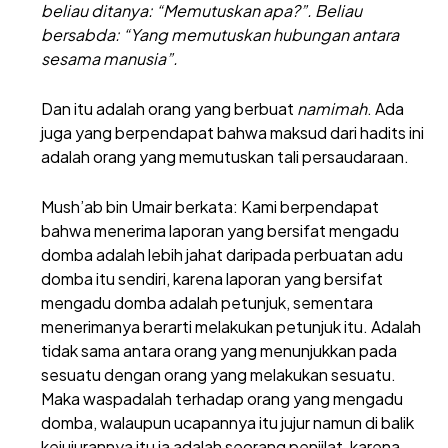
beliau ditanya: “Memutuskan apa?”. Beliau
bersabda: “Yang memutuskan hubungan antara
sesama manusia”.
Dan itu adalah orang yang berbuat
namimah
. Ada
juga yang berpendapat bahwa maksud dari hadits ini
adalah orang yang memutuskan tali persaudaraan.
Mush’ab bin Umair berkata: Kami berpendapat
bahwa menerima laporan yang bersifat mengadu
domba adalah lebih jahat daripada perbuatan adu
domba itu sendiri, karena laporan yang bersifat
mengadu domba adalah petunjuk, sementara
menerimanya berarti melakukan petunjuk itu. Adalah
tidak sama antara orang yang menunjukkan pada
sesuatu dengan orang yang melakukan sesuatu.
Maka waspadalah terhadap orang yang mengadu
domba, walaupun ucapannya itu jujur namun di balik
kejujurannya itu ia adalah seorang penjilat, karena