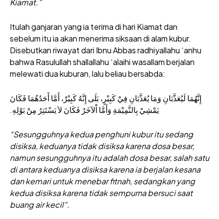
Kiamat.”
Itulah ganjaran yang ia terima di hari Kiamat dan
sebelum itu ia akan menerima siksaan di alam kubur.
Disebutkan riwayat dari Ibnu Abbas radhiyallahu ‘anhu
bahwa Rasulullah shallallahu ‘alaihi wasallam berjalan
melewati dua kuburan, lalu beliau bersabda:
إِنَّهُمَا لَيُعَذَّبَانِ وَمَا يُعَذَّبَانِ فِيْ كَبِيْرٍ، بَلَى إِنَّهُ كَبِيْرٌ، أَمَّا أَحَدُهُمَا فَكَانَ
يَمْشِيْ بِالنَّمِيْمَةِ وَأَمَّا اْلآخَرُ فَكَانَ لاَ يَسْتَتِرُ مِنْ بَوْلِهِ.
“Sesungguhnya kedua penghuni kubur itu sedang
disiksa, keduanya tidak disiksa karena dosa besar,
namun sesungguhnya itu adalah dosa besar, salah satu
di antara keduanya disiksa karena ia berjalan kesana
dan kemari untuk menebar fitnah, sedangkan yang
kedua disiksa karena tidak sempurna bersuci saat
buang air kecil”.