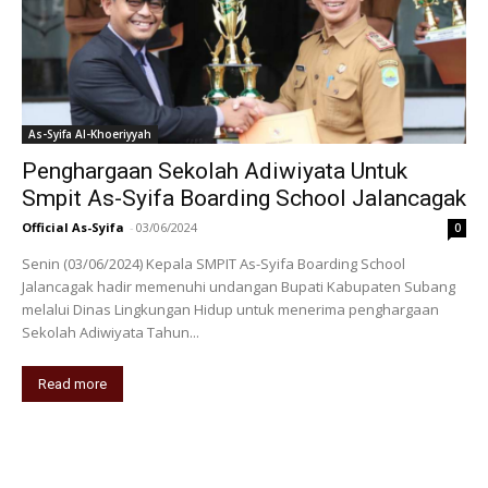
As-Syifa Al-Khoeriyyah
Penghargaan Sekolah Adiwiyata Untuk
Smpit As-Syifa Boarding School Jalancagak
Official As-Syifa
-
03/06/2024
0
Senin (03/06/2024) Kepala SMPIT As-Syifa Boarding School
Jalancagak hadir memenuhi undangan Bupati Kabupaten Subang
melalui Dinas Lingkungan Hidup untuk menerima penghargaan
Sekolah Adiwiyata Tahun...
Read more