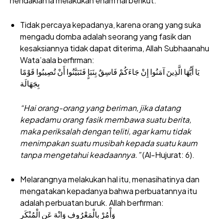
hendaklah ia melakukan enam hal berikut:
Tidak percaya kepadanya, karena orang yang suka
mengadu domba adalah seorang yang fasik dan
kesaksiannya tidak dapat diterima, Allah Subhaanahu
Wata’aala berfirman:
يَا أَيُّهَا الَّذِينَ آمَنُوا إِنْ جَاءَكُمْ فَاسِقٌ بِنَبَإٍ فَتَبَيَّنُوا أَنْ تُصِيبُوا قَوْمًا
بِجَهَالَة
“Hai orang-orang yang beriman, jika datang
kepadamu orang fasik membawa suatu berita,
maka periksalah dengan teliti, agar kamu tidak
menimpakan suatu musibah kepada suatu kaum
tanpa mengetahui keadaannya.”
(Al-Hujurat: 6).
Melarangnya melakukan hal itu, menasihatinya dan
mengatakan kepadanya bahwa perbuatannya itu
adalah perbuatan buruk. Allah berfirman:
وَأْمُرْ بِالْمَعْرُوفِ وَانْهَ عَنِ الْمُنْكَر