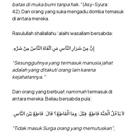
batas di muka bumi tanpa hak.”
(Asy-Syura:
42).Dan orang yang suka mengadu domba temasuk
di antara mereka.
Rasulullah shallallahu ‘alaihi wasallam bersabda:
إِنَّ مِنْ شَرَارِ النَّاسِ مَنِ اتَّقَاهُ النَّاسُ مِنْ شَرِّهِ.
“Sesungguhnya yang termasuk manusia jahat
adalah yang ditakuti orang lain karena
kejahatannya.”
Dan orang yang berbuat
namimah
termasuk di
antara mereka.Beliau bersabda pula:
لاَ يَدْخُلُ الْجَنَّةَ قَاطِعٌ. قِيْلَ: وَمَا الْقَاطِعُ؟ قَالَ: قَاطِعٌ بَيْنَ النَّاسِ.
“Tidak masuk Surga orang yang memutuskan”,