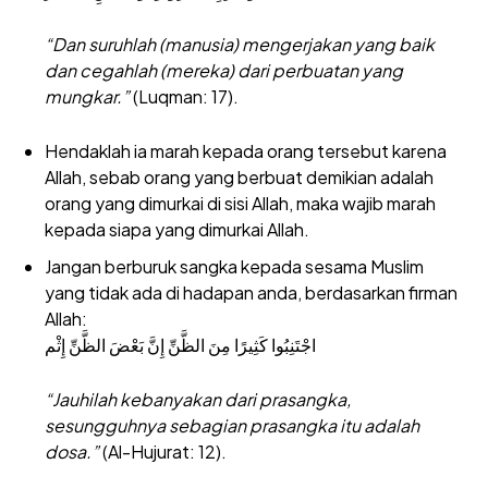
“Dan suruhlah (manusia) mengerjakan yang baik
dan cegahlah (mereka) dari perbuatan yang
mungkar.”
(Luqman: 17).
Hendaklah ia marah kepada orang tersebut karena
Allah, sebab orang yang berbuat demikian adalah
orang yang dimurkai di sisi Allah, maka wajib marah
kepada siapa yang dimurkai Allah.
Jangan berburuk sangka kepada sesama Muslim
yang tidak ada di hadapan anda, berdasarkan firman
Allah:
اجْتَنِبُوا كَثِيرًا مِنَ الظَّنِّ إِنَّ بَعْضَ الظَّنِّ إِثْم
“Jauhilah kebanyakan dari prasangka,
sesungguhnya sebagian prasangka itu adalah
dosa.”
(Al-Hujurat: 12).