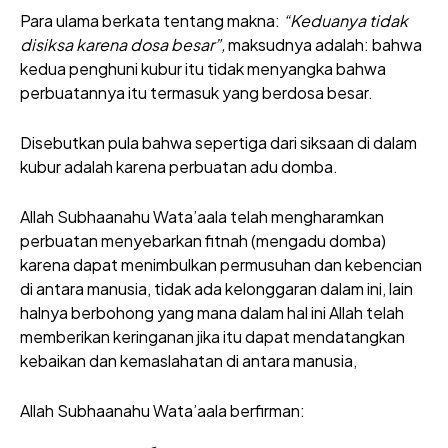
Para ulama berkata tentang makna:
“Keduanya tidak
disiksa karena dosa besar”,
maksudnya adalah: bahwa
kedua penghuni kubur itu tidak menyangka bahwa
perbuatannya itu termasuk yang berdosa besar.
Disebutkan pula bahwa sepertiga dari siksaan di dalam
kubur adalah karena perbuatan adu domba.
Allah Subhaanahu Wata’aala telah mengharamkan
perbuatan menyebarkan fitnah (mengadu domba)
karena dapat menimbulkan permusuhan dan kebencian
di antara manusia, tidak ada kelonggaran dalam ini, lain
halnya berbohong yang mana dalam hal ini Allah telah
memberikan keringanan jika itu dapat mendatangkan
kebaikan dan kemaslahatan di antara manusia,
Allah Subhaanahu Wata’aala berfirman: