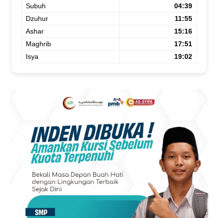
Subuh
04:39
Dzuhur
11:55
Ashar
15:16
Maghrib
17:51
Isya
19:02