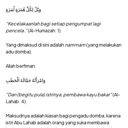
وَيْلٌ لِكُلِّ هُمَزَةٍ لُمَزَةٍ
“Kecelakaanlah bagi setiap pengumpat lagi
pencela.”
(Al-Humazah: 1).
Yang dimaksud di sini adalah
nammam
(yang melakukan
adu domba).
Allah berfiman:
وَامْرَأَتُهُ حَمَّالَةَ الْحَطَبِ
“Dan (begitu pula) istrinya, pembawa kayu bakar”
(Al-
Lahab: 4).
Maksudnya adalah kiasan bagi pengadu domba, karena
istri Abu Lahab adalah orang yang suka membawa