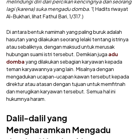
melindungi diri dari percikan kencingnya dan seorang
lagi (karena) suka mengadu domba.”
( Hadits riwayat
Al-Bukhari, lihat Fathul Bari, 1/317.)
Di antara bentuk namimah yang paling buruk adalah
hasutan yang dilakukan seorang lelaki tentang istrinya
atau sebaliknya, dengan maksud untuk merusak
hubungan suami istri tersebut. Demikian juga
adu
domba
yang dilakukan sebagian karyawan kepada
teman karyawannya yang lain. Misalnya dengan
mengadukan ucapan-ucapan kawan tersebut kepada
direktur atau atasan dengan tujuan untuk memfitnah
dan merugikan karyawan tersebut. Semua hal ini
hukumnya haram.
Dalil-dalil yang
Mengharamkan Mengadu