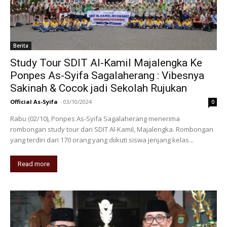
Berita
Study Tour SDIT Al-Kamil Majalengka Ke
Ponpes As-Syifa Sagalaherang : Vibesnya
Sakinah & Cocok jadi Sekolah Rujukan
Official As-Syifa
-
03/10/2024
0
Rabu (02/10), Ponpes As-Syifa Sagalaherang menerima
rombongan study tour dari SDIT Al-Kamil, Majalengka. Rombongan
yang terdiri dari 170 orang yang diikuti siswa jenjang kelas...
Read more