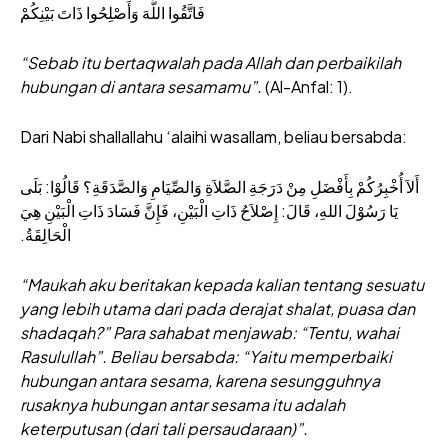
فَاتَّقُوا اللَّهَ وَأَصْلِحُوا ذَاتَ بَيْنِكُمْ
“Sebab itu bertaqwalah pada Allah dan perbaikilah
hubungan di antara sesamamu”.
(Al-Anfal: 1).
Dari Nabi shallallahu ‘alaihi wasallam, beliau bersabda:
أَلاَ أُخْبِرُكُمْ بِأَفْضَلِ مِنْ دَرَجَةِ الصَّلاَةِ وَالصِّيَامِ وَالصَّدَقَةِ؟ قَالُوْا: بَلَى
يَا رَسُوْلَ اللهِ، قَالَ: إِصْلاَحُ ذَاتِ الْبَيْنِ، فَإِنَّ فَسَادَ ذَاتِ الْبَيْنِ هِيَ
الْحَالِقَةُ.
“Maukah aku beritakan kepada kalian tentang sesuatu
yang lebih utama dari pada derajat shalat, puasa dan
shadaqah?” Para sahabat menjawab: “Tentu, wahai
Rasulullah”. Beliau bersabda: “Yaitu memperbaiki
hubungan antara sesama, karena sesungguhnya
rusaknya hubungan antar sesama itu adalah
keterputusan (dari tali persaudaraan)”.