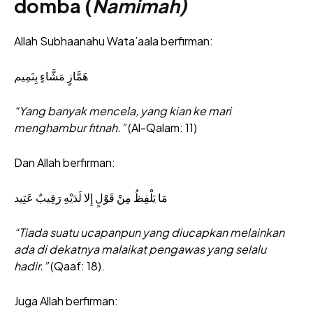
domba (
Namimah)
Allah Subhaanahu Wata’aala berfirman:
هَمَّازٍ مَشَّاءٍ بِنَمِيم
“Yang banyak mencela, yang kian ke mari
menghambur fitnah.”
(Al-Qalam: 11)
Dan Allah berfirman:
مَا يَلْفِظُ مِنْ قَوْلٍ إِلا لَدَيْهِ رَقِيبٌ عَتِيد
“Tiada suatu ucapanpun yang diucapkan melainkan
ada di dekatnya malaikat pengawas yang selalu
hadir.”
(Qaaf: 18).
Juga Allah berfirman: