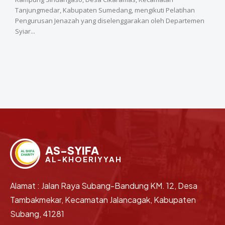
Tanjungmedar, Kabupaten Sumedang, mengikuti Pelatihan
Pengurusan Jenazah yang diselenggarakan oleh Departemen
Syiar...
AS-SYIFA
AL-KHOERIYYAH
Alamat : Jalan Raya Subang-Bandung KM. 12, Desa
Tambakmekar, Kecamatan Jalancagak, Kabupaten
Subang, 41281