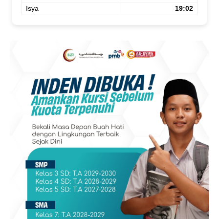
Isya
19:02