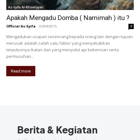
As-Syifa Al-Khoeriyyah
Apakah Mengadu Domba ( Namimah ) itu ?
Official As-Syifa
-
03/04/2015
0
Mengadukan ucapan seseorang kepada orang lain dengan tujuan
merusak adalah salah satu faktor yang menyebabkan
terputusnya ikatan dan yang menyulut api kebencian serta
permusuhan...
Read more
Berita & Kegiatan