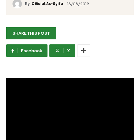
By
13/08/2019
Official As-Syifa
SHARE THIS POST
Facebook
X