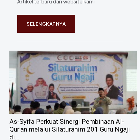
Artikel terbaru dari website kami
SELENGKAPNYA
As-Syifa Perkuat Sinergi Pembinaan Al-
Qur’an melalui Silaturahim 201 Guru Ngaji
di...