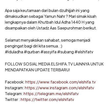
Apa saja keutamaan dari bulan dzulhijjah ini yang
dimaksudkan sebagai Yamun Nahr ? Mari simak kisah
lengkapnya dalam Khutbah Idul Adha 1440 H yang
disampaikan oleh Ustadz Aas Saepurohman berikut.
Selamat menyaksikan sahabat, semoga menjadi
pengingat bagi diri kita semua. :)
#iduladha #qurban #assyifa #subang #elshifatv
FOLLOW SOSIAL MEDIA ELSHIFA.TV LAINNYA UNTUK
MENDAPATKAN UPDATE TERBARU!
Facebook:
https://www.facebook.com/elshifa.tv
Instagram:
https://www.instagram.com/elshifatv
Telegram:
https://telegram.me/elshifatv
Twitter :
https://twitter.com/elshifatv