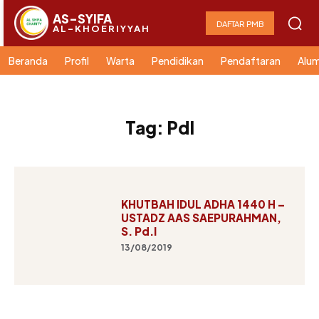
AS-SYIFA
DAFTAR PMB
AL-KHOERIYYAH
Beranda
Profil
Warta
Pendidikan
Pendaftaran
Alum
Tag:
PdI
KHUTBAH IDUL ADHA 1440 H –
USTADZ AAS SAEPURAHMAN,
S. Pd.I
13/08/2019