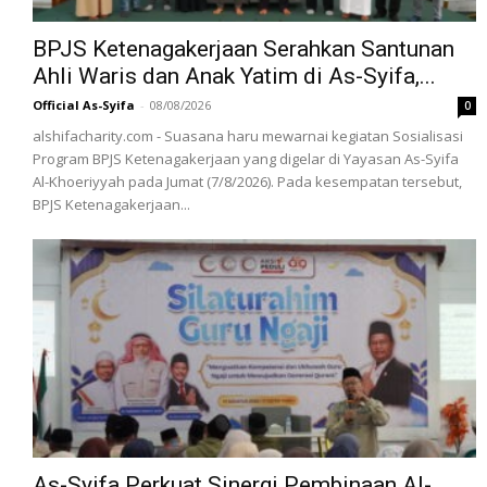
BPJS Ketenagakerjaan Serahkan Santunan
Ahli Waris dan Anak Yatim di As-Syifa,...
Official As-Syifa
-
08/08/2026
0
alshifacharity.com - Suasana haru mewarnai kegiatan Sosialisasi
Program BPJS Ketenagakerjaan yang digelar di Yayasan As-Syifa
Al-Khoeriyyah pada Jumat (7/8/2026). Pada kesempatan tersebut,
BPJS Ketenagakerjaan...
As-Syifa Perkuat Sinergi Pembinaan Al-