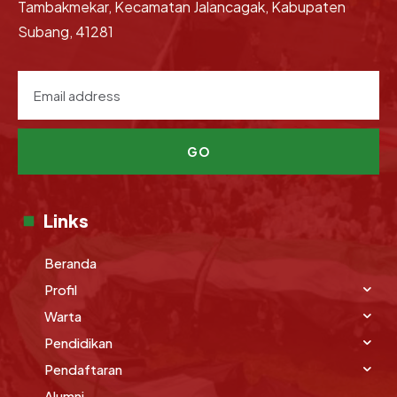
Tambakmekar, Kecamatan Jalancagak, Kabupaten
Subang, 41281
GO
Links
Beranda
Profil
Warta
Pendidikan
Pendaftaran
Alumni