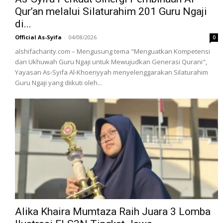
Qur’an melalui Silaturahim 201 Guru Ngaji
di...
Official As-Syifa
-
04/08/2026
0
alshifacharity.com – Mengusung tema "Menguatkan Kompetensi
dan Ukhuwah Guru Ngaji untuk Mewujudkan Generasi Qurani",
Yayasan As-Syifa Al-Khoeriyyah menyelenggarakan Silaturahim
Guru Ngaji yang diikuti oleh...
Alika Khaira Mumtaza Raih Juara 3 Lomba