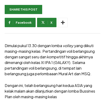
SHARE THIS POST
Facebook
X
Dimulai pukul 13.30 dengan lomba
volley
yang diikuti
masing-masing kelas. Pertandingan voli berlangsung
dengan sangat seru dan kompetitif hingga akhirnya
dimenangi oleh kelas XI IPA 1 (GALAXY). Selama
pertandingan voli berlangsung, di tempat lain
berlangsung juga perlombaaan Mural Art dan MSQ.
Dengan ini, telah berlangsung hari kedua ASIA yang
kelak malam akan dilanjutkan dengan lomba Bussines
Plan oleh masing-masing kelas