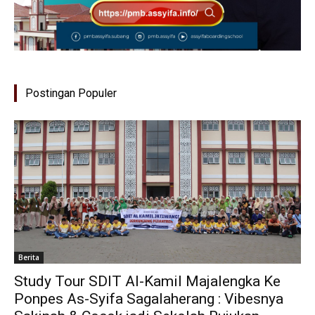
Postingan Populer
Berita
Study Tour SDIT Al-Kamil Majalengka Ke
Ponpes As-Syifa Sagalaherang : Vibesnya