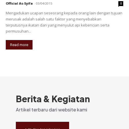
Official As-Syifa
-
03/04/2015
0
Mengadukan ucapan seseorang kepada orang lain dengan tujuan
merusak adalah salah satu faktor yang menyebabkan
terputusnya ikatan dan yang menyulut api kebencian serta
permusuhan...
Read more
Berita & Kegiatan
Artikel terbaru dari website kami