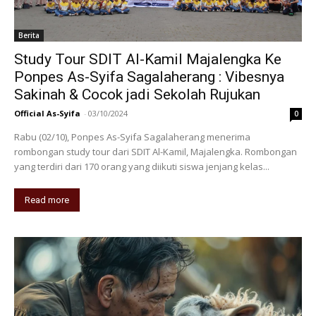
Berita
Study Tour SDIT Al-Kamil Majalengka Ke
Ponpes As-Syifa Sagalaherang : Vibesnya
Sakinah & Cocok jadi Sekolah Rujukan
Official As-Syifa
-
03/10/2024
0
Rabu (02/10), Ponpes As-Syifa Sagalaherang menerima
rombongan study tour dari SDIT Al-Kamil, Majalengka. Rombongan
yang terdiri dari 170 orang yang diikuti siswa jenjang kelas...
Read more