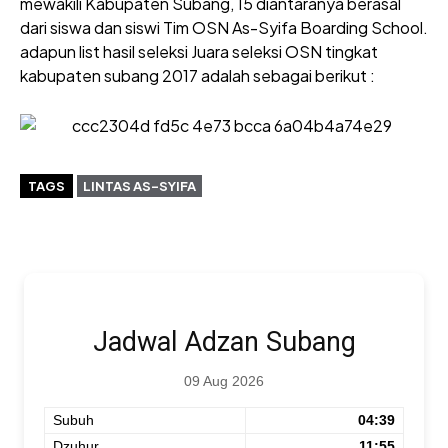
mewakili Kabupaten Subang, 15 diantaranya berasal
dari siswa dan siswi Tim OSN As-Syifa Boarding School.
adapun list hasil seleksi Juara seleksi OSN tingkat
kabupaten subang 2017 adalah sebagai berikut :
TAGS
LINTAS AS-SYIFA
Jadwal Adzan Subang
09 Aug 2026
Subuh
04:39
Dzuhur
11:55