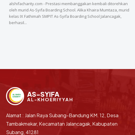
alshifacharity.com - Prestasi membanggakan kembali ditorehkan
oleh murid As-Syifa Boarding School. Alika Khaira Mumtaza, murid
kelas IX Fathimah SMPIT As-Syifa Boarding School Jalancagak,
berhasil...
AS-SYIFA
AL-KHOERIYYAH
Alamat : Jalan Raya Subang-Bandung KM. 12, Desa
Tambakmekar, Kecamatan Jalancagak, Kabupaten
Subang, 41281