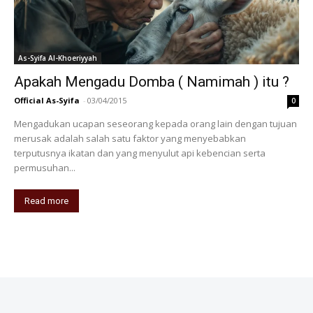
As-Syifa Al-Khoeriyyah
Apakah Mengadu Domba ( Namimah ) itu ?
Official As-Syifa
-
03/04/2015
0
Mengadukan ucapan seseorang kepada orang lain dengan tujuan
merusak adalah salah satu faktor yang menyebabkan
terputusnya ikatan dan yang menyulut api kebencian serta
permusuhan...
Read more