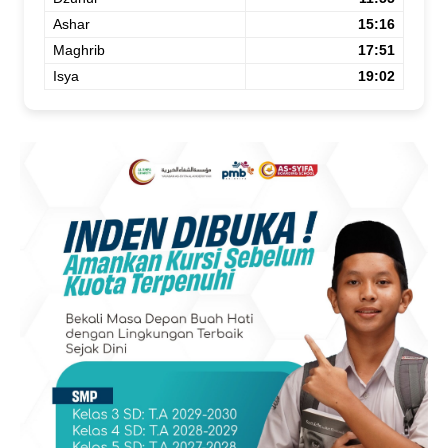
Ashar
15:16
Maghrib
17:51
Isya
19:02