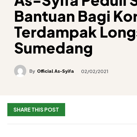
Bantuan Bagi Ko
Terdampak Long
Sumedang
By
Official As-Syifa
02/02/2021
SHARE THIS POST