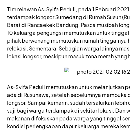
Tim relawan As-Syifa Peduli, pada 1 Februari 20
terdampak longsor Sumedang di Rumah Susun (Ru
Barat di Rancaekek Bandung. Pasca musibah longso
10 keluarga pengungsi memutuskan untuk tinggal 
pihak berwenang memutuskan rumah tinggalnya h
relokasi. Sementara, Sebagian warga lainnya masi
lokasi longsor, meskipun masuk zona merah yang 
As-Syifa Peduli memutuskan untuk melanjutkan p
ada di Rusunawa, setelah sebelumnya membuka da
longsor. Sampai kemarin, sudah tersalurkan lebih
saji bagi warga terdampak di sekitar lokasi. Dan 
makanan difokuskan pada warga yang tinggal se
kondisi perlengkapan dapur keluarga mereka kem