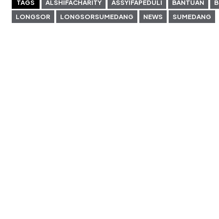
TAGS
ALSHIFACHARITY
ASSYIFAPEDULI
BANTUAN
B
LONGSOR
LONGSORSUMEDANG
NEWS
SUMEDANG