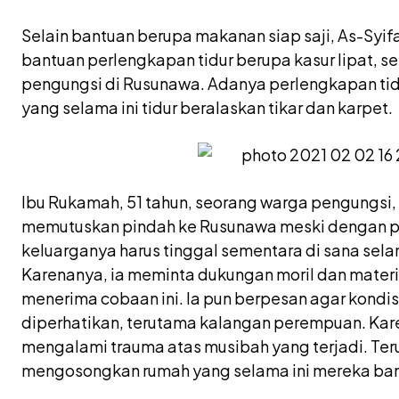
Selain bantuan berupa makanan siap saji, As-Syif
bantuan perlengkapan tidur berupa kasur lipat, s
pengungsi di Rusunawa. Adanya perlengkapan ti
yang selama ini tidur beralaskan tikar dan karpet.
Ibu Rukamah, 51 tahun, seorang warga pengungs
memutuskan pindah ke Rusunawa meski dengan per
keluarganya harus tinggal sementara di sana sel
Karenanya, ia meminta dukungan moril dan materi
menerima cobaan ini. Ia pun berpesan agar kondi
diperhatikan, terutama kalangan perempuan. Kare
mengalami trauma atas musibah yang terjadi. Ter
mengosongkan rumah yang selama ini mereka ba