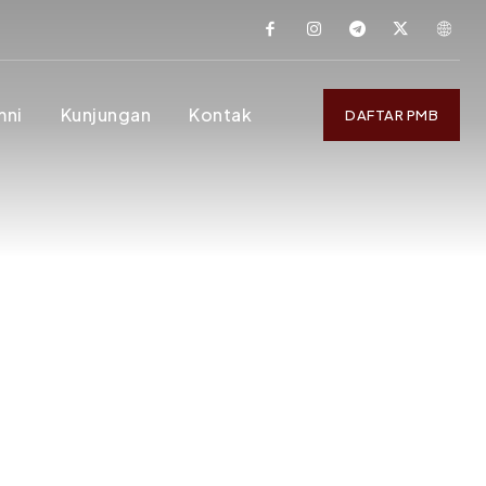
mni
Kunjungan
Kontak
DAFTAR PMB