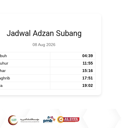
Jadwal Adzan Subang
08 Aug 2026
buh
04:39
uhur
11:55
har
15:16
ghrib
17:51
ya
19:02