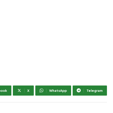
book
X
WhatsApp
Telegram