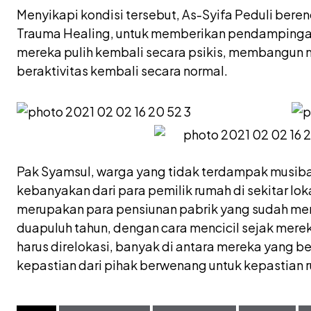
Menyikapi kondisi tersebut, As-Syifa Peduli ber
Trauma Healing, untuk memberikan pendampinga
mereka pulih kembali secara psikis, membangun m
beraktivitas kembali secara normal.
Pak Syamsul, warga yang tidak terdampak musib
kebanyakan dari para pemilik rumah di sekitar loka
merupakan para pensiunan pabrik yang sudah men
duapuluh tahun, dengan cara mencicil sejak merek
harus direlokasi, banyak di antara mereka yang 
kepastian dari pihak berwenang untuk kepastian