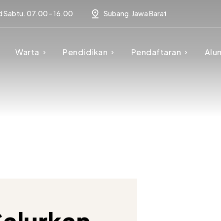
d Sabtu. 07.00 - 16.00
Subang, Jawa Barat
Warta
Pendidikan
Pendaftaran
Alu
Salurkan