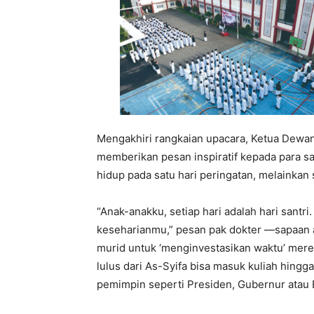
Mengakhiri rangkaian upacara, Ketua Dewan
memberikan pesan inspiratif kepada para sa
hidup pada satu hari peringatan, melainkan s
“Anak-anakku, setiap hari adalah hari santri
keseharianmu,” pesan pak dokter —sapaan a
murid untuk ‘menginvestasikan waktu’ merek
lulus dari As-Syifa bisa masuk kuliah hingg
pemimpin seperti Presiden, Gubernur atau Bu