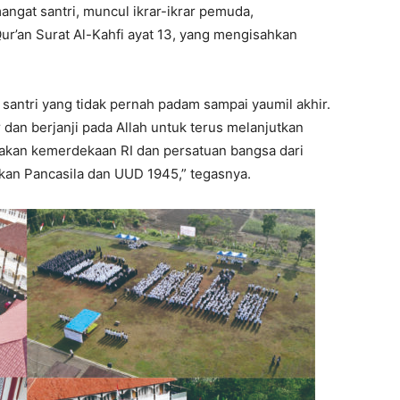
gat santri, muncul ikrar-ikrar pemuda,
ur’an Surat Al-Kahfi ayat 13, yang mengisahkan
santri yang tidak pernah padam sampai yaumil akhir.
r dan berjanji pada Allah untuk terus melanjutkan
akan kemerdekaan RI dan persatuan bangsa dari
an Pancasila dan UUD 1945,” tegasnya.