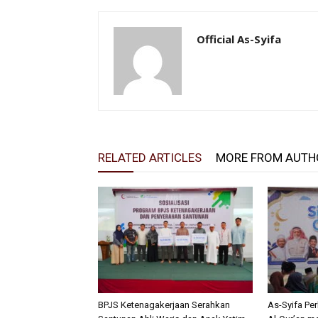
Official As-Syifa
RELATED ARTICLES
MORE FROM AUTH
BPJS Ketenagakerjaan Serahkan
As-Syifa Pe