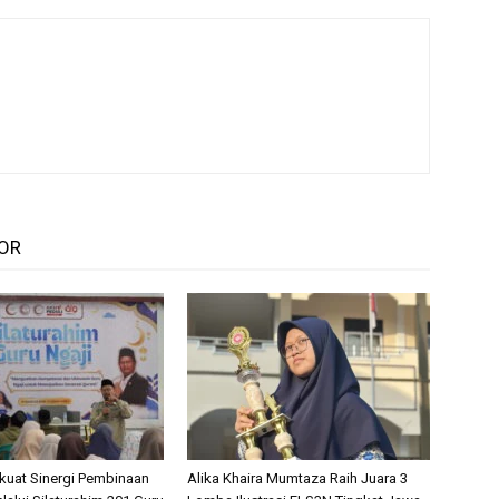
OR
rkuat Sinergi Pembinaan
Alika Khaira Mumtaza Raih Juara 3