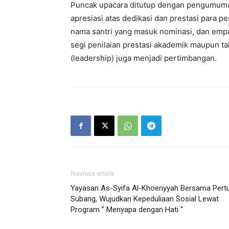
Puncak upacara ditutup dengan pengumuman
apresiasi atas dedikasi dan prestasi para p
nama santri yang masuk nominasi, dan empat 
segi penilaian prestasi akademik maupun tah
(leadership) juga menjadi pertimbangan.
Previous article
Yayasan As-Syifa Al-Khoeriyyah Bersama Pertu
Subang, Wujudkan Kepeduliaan Sosial Lewat
Program ” Menyapa dengan Hati “