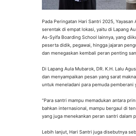
Pada Peringatan Hari Santri 2025, Yayasan
serentak di empat lokasi, yaitu di Lapang A
As-Syifa Boarding School lainnya, yang diik
peserta didik, pegawai, hingga jajaran pe
dan menegaskan kembali peran penting sant
Di Lapang Aula Mubarok, DR. K.H. Lalu Agus
dan menyampaikan pesan yang sarat makna.
untuk meneladani para pemuda pemberani ya
“Para santri mampu memadukan antara prins
bahkan internasional, mampu bergaul di teng
yang juga menekankan peran santri dalam 
Lebih lanjut, Hari Santri juga disebutnya 