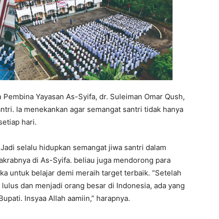
 Pembina Yayasan As-Syifa, dr. Suleiman Omar Qush,
ntri. Ia menekankan agar semangat santri tidak hanya
etiap hari.
. Jadi selalu hidupkan semangat jiwa santri dalam
krabnya di As-Syifa. beliau juga mendorong para
a untuk belajar demi meraih target terbaik. “Setelah
a lulus dan menjadi orang besar di Indonesia, ada yang
pati. Insyaa Allah aamiin,” harapnya.