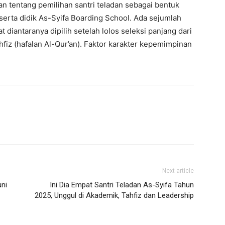
 tentang pemilihan santri teladan sebagai bentuk
eserta didik As-Syifa Boarding School. Ada sejumlah
diantaranya dipilih setelah lolos seleksi panjang dari
fiz (hafalan Al-Qur’an). Faktor karakter kepemimpinan
Next article
ni
Ini Dia Empat Santri Teladan As-Syifa Tahun
2025, Unggul di Akademik, Tahfiz dan Leadership