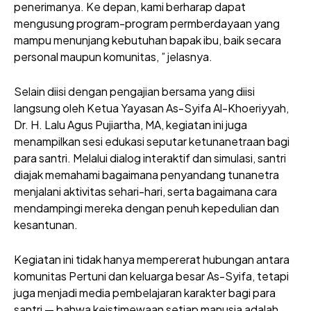
penerimanya. Ke depan, kami berharap dapat
mengusung program-program permberdayaan yang
mampu menunjang kebutuhan bapak ibu, baik secara
personal maupun komunitas, ” jelasnya.
Selain diisi dengan pengajian bersama yang diisi
langsung oleh Ketua Yayasan As-Syifa Al-Khoeriyyah,
Dr. H. Lalu Agus Pujiartha, MA, kegiatan ini juga
menampilkan sesi edukasi seputar ketunanetraan bagi
para santri. Melalui dialog interaktif dan simulasi, santri
diajak memahami bagaimana penyandang tunanetra
menjalani aktivitas sehari-hari, serta bagaimana cara
mendampingi mereka dengan penuh kepedulian dan
kesantunan.
Kegiatan ini tidak hanya mempererat hubungan antara
komunitas Pertuni dan keluarga besar As-Syifa, tetapi
juga menjadi media pembelajaran karakter bagi para
santri — bahwa keistimewaan setiap manusia adalah