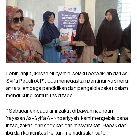
Lebih lanjut, Ikhsan Nuryamin, selaku perwakilan dari As-
Syifa Peduli (AIP), juga menegaskan pentingnya sinergi
antara lembaga pendidikan dan pengelola zakat dalam
mendukung komunitas difabel.
” Sebagai lembaga amil zakat di bawah naungan
Yayasan As-Syifa Al-Khoeriyyah, kami mengelola dana
infaq, zakat, dan sedekah dari masyarakat. Bapak dan
ibu dari komunitas Pertuni menjadi salah satu