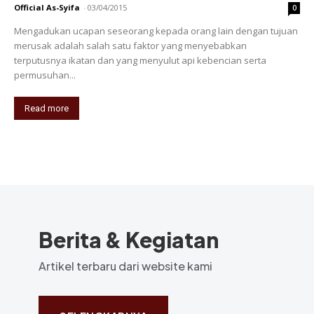
Official As-Syifa
-
03/04/2015
0
Mengadukan ucapan seseorang kepada orang lain dengan tujuan
merusak adalah salah satu faktor yang menyebabkan
terputusnya ikatan dan yang menyulut api kebencian serta
permusuhan...
Read more
Berita & Kegiatan
Artikel terbaru dari website kami