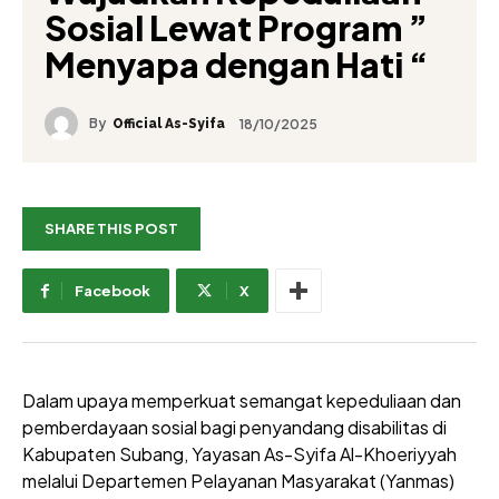
Sosial Lewat Program ”
Menyapa dengan Hati “
By
18/10/2025
Official As-Syifa
SHARE THIS POST
Facebook
X
Dalam upaya memperkuat semangat kepeduliaan dan
pemberdayaan sosial bagi penyandang disabilitas di
Kabupaten Subang, Yayasan As-Syifa Al-Khoeriyyah
melalui Departemen Pelayanan Masyarakat (Yanmas)