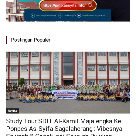
Postingan Populer
Berita
Study Tour SDIT Al-Kamil Majalengka Ke
Ponpes As-Syifa Sagalaherang : Vibesnya