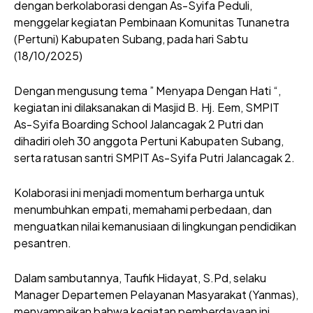
dengan berkolaborasi dengan As-Syifa Peduli,
menggelar kegiatan Pembinaan Komunitas Tunanetra
(Pertuni) Kabupaten Subang, pada hari Sabtu
(18/10/2025)
Dengan mengusung tema ” Menyapa Dengan Hati “,
kegiatan ini dilaksanakan di Masjid B. Hj. Eem, SMPIT
As-Syifa Boarding School Jalancagak 2 Putri dan
dihadiri oleh 30 anggota Pertuni Kabupaten Subang,
serta ratusan santri SMPIT As-Syifa Putri Jalancagak 2.
Kolaborasi ini menjadi momentum berharga untuk
menumbuhkan empati, memahami perbedaan, dan
menguatkan nilai kemanusiaan di lingkungan pendidikan
pesantren.
Dalam sambutannya, Taufik Hidayat, S.Pd, selaku
Manager Departemen Pelayanan Masyarakat (Yanmas),
menyampaikan bahwa kegiatan pemberdayaan ini