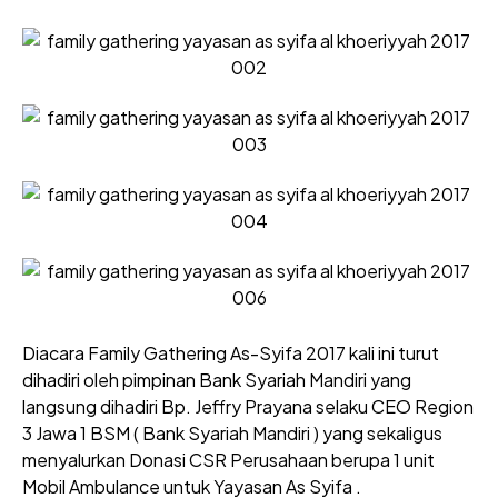
Diacara Family Gathering As-Syifa 2017 kali ini turut
dihadiri oleh pimpinan Bank Syariah Mandiri yang
langsung dihadiri Bp. Jeffry Prayana selaku CEO Region
3 Jawa 1 BSM ( Bank Syariah Mandiri ) yang sekaligus
menyalurkan Donasi CSR Perusahaan berupa 1 unit
Mobil Ambulance untuk Yayasan As Syifa .