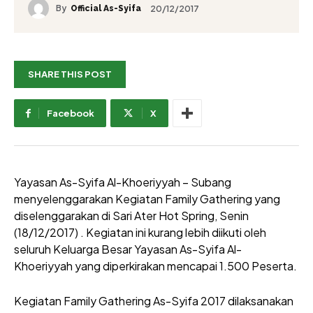
By
20/12/2017
Official As-Syifa
SHARE THIS POST
Facebook
X
Yayasan As-Syifa Al-Khoeriyyah – Subang
menyelenggarakan Kegiatan Family Gathering yang
diselenggarakan di Sari Ater Hot Spring, Senin
(18/12/2017) . Kegiatan ini kurang lebih diikuti oleh
seluruh Keluarga Besar Yayasan As-Syifa Al-
Khoeriyyah yang diperkirakan mencapai 1.500 Peserta.
Kegiatan Family Gathering As-Syifa 2017 dilaksanakan