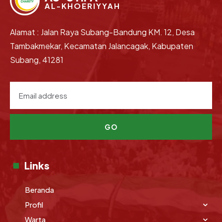
AL-KHOERIYYAH
Alamat : Jalan Raya Subang-Bandung KM. 12, Desa
Tambakmekar, Kecamatan Jalancagak, Kabupaten
Subang, 41281
GO
Links
Beranda
Profil
Warta