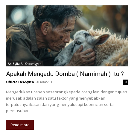
As-Syifa Al-Khoeriyyah
Apakah Mengadu Domba ( Namimah ) itu ?
Official As-Syifa
-
03/04/2015
0
Mengadukan ucapan seseorang kepada orang lain dengan tujuan
merusak adalah salah satu faktor yang menyebabkan
terputusnya ikatan dan yang menyulut api kebencian serta
permusuhan...
Read more