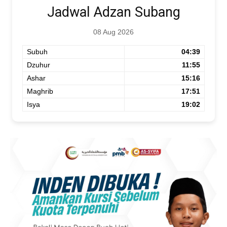
Jadwal Adzan Subang
08 Aug 2026
Subuh
04:39
Dzuhur
11:55
Ashar
15:16
Maghrib
17:51
Isya
19:02