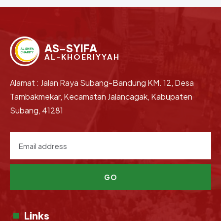
AS-SYIFA
AL-KHOERIYYAH
Alamat : Jalan Raya Subang-Bandung KM. 12, Desa
Tambakmekar, Kecamatan Jalancagak, Kabupaten
Subang, 41281
GO
Links