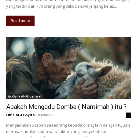
yang terdiri dari 170 orang yang diikuti siswa jenjang kelas...
Read more
As-Syifa Al-Khoeriyyah
Apakah Mengadu Domba ( Namimah ) itu ?
Official As-Syifa
-
03/04/2015
0
Mengadukan ucapan seseorang kepada orang lain dengan tujuan
merusak adalah salah satu faktor yang menyebabkan