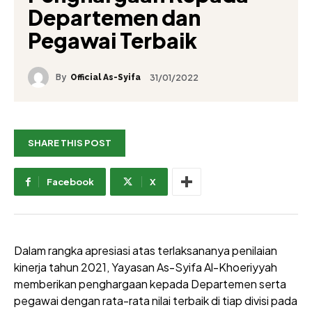
Departemen dan
Pegawai Terbaik
By
31/01/2022
Official As-Syifa
SHARE THIS POST
Facebook
X
Dalam rangka apresiasi atas terlaksananya penilaian
kinerja tahun 2021, Yayasan As-Syifa Al-Khoeriyyah
memberikan penghargaan kepada Departemen serta
pegawai dengan rata-rata nilai terbaik di tiap divisi pada