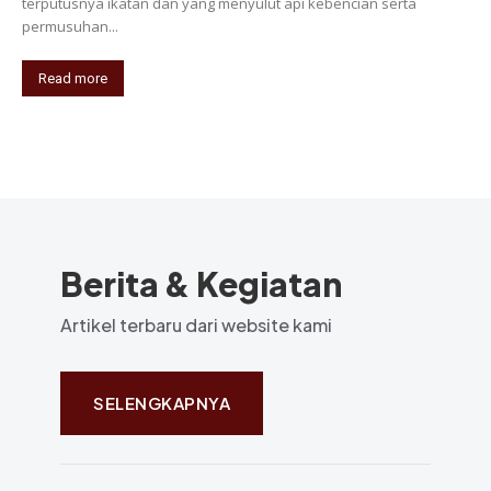
terputusnya ikatan dan yang menyulut api kebencian serta
permusuhan...
Read more
Berita & Kegiatan
Artikel terbaru dari website kami
SELENGKAPNYA