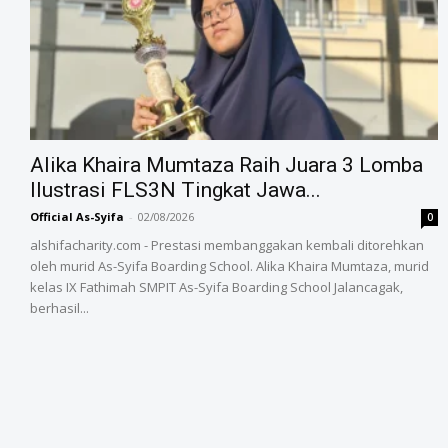
Alika Khaira Mumtaza Raih Juara 3 Lomba
Ilustrasi FLS3N Tingkat Jawa...
Official As-Syifa
-
02/08/2026
0
alshifacharity.com - Prestasi membanggakan kembali ditorehkan
oleh murid As-Syifa Boarding School. Alika Khaira Mumtaza, murid
kelas IX Fathimah SMPIT As-Syifa Boarding School Jalancagak,
berhasil...