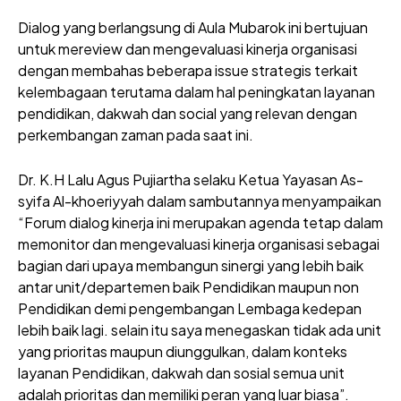
Dialog yang berlangsung di Aula Mubarok ini bertujuan
untuk mereview dan mengevaluasi kinerja organisasi
dengan membahas beberapa issue strategis terkait
kelembagaan terutama dalam hal peningkatan layanan
pendidikan, dakwah dan social yang relevan dengan
perkembangan zaman pada saat ini.
Dr. K.H Lalu Agus Pujiartha selaku Ketua Yayasan As-
syifa Al-khoeriyyah dalam sambutannya menyampaikan
“Forum dialog kinerja ini merupakan agenda tetap dalam
memonitor dan mengevaluasi kinerja organisasi sebagai
bagian dari upaya membangun sinergi yang lebih baik
antar unit/departemen baik Pendidikan maupun non
Pendidikan demi pengembangan Lembaga kedepan
lebih baik lagi. selain itu saya menegaskan tidak ada unit
yang prioritas maupun diunggulkan, dalam konteks
layanan Pendidikan, dakwah dan sosial semua unit
adalah prioritas dan memiliki peran yang luar biasa”.