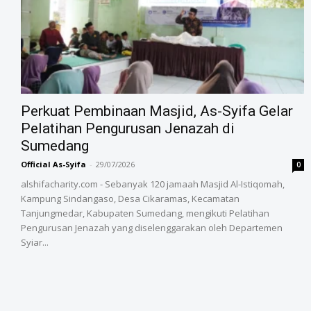
‎Perkuat Pembinaan Masjid, As-Syifa Gelar
Pelatihan Pengurusan Jenazah di
Sumedang
Official As-Syifa
-
29/07/2026
0
alshifacharity.com - Sebanyak 120 jamaah Masjid Al-Istiqomah,
Kampung Sindangaso, Desa Cikaramas, Kecamatan
Tanjungmedar, Kabupaten Sumedang, mengikuti Pelatihan
Pengurusan Jenazah yang diselenggarakan oleh Departemen
Syiar...