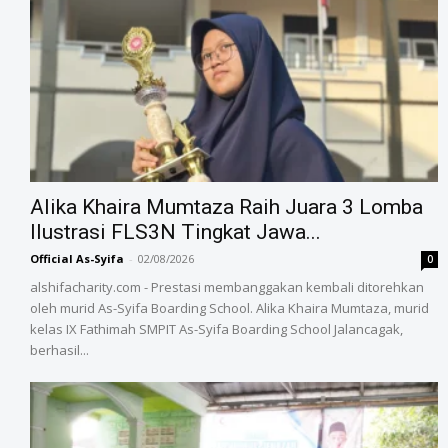
Alika Khaira Mumtaza Raih Juara 3 Lomba
Ilustrasi FLS3N Tingkat Jawa...
Official As-Syifa
-
02/08/2026
0
alshifacharity.com - Prestasi membanggakan kembali ditorehkan
oleh murid As-Syifa Boarding School. Alika Khaira Mumtaza, murid
kelas IX Fathimah SMPIT As-Syifa Boarding School Jalancagak,
berhasil...