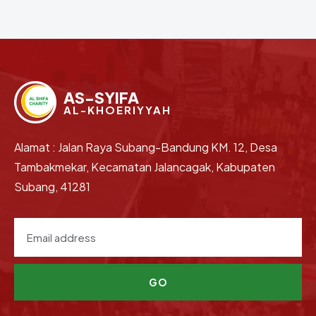
AS-SYIFA
AL-KHOERIYYAH
Alamat : Jalan Raya Subang-Bandung KM. 12, Desa
Tambakmekar, Kecamatan Jalancagak, Kabupaten
Subang, 41281
GO