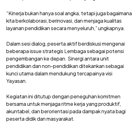
“Kinerja bukan hanya soal angka, tetapi juga bagaimana
kita berkolaborasi, berinovasi, dan menjaga kualitas
layanan pendidikan secara menyeluruh,” ungkapnya.
Dalam sesi dialog, peserta aktif berdiskusi mengenai
beberapa issue strategis Lembaga sebagai potensi
pengembangan ke depan. Sinergi antara unit
pendidikan dan non-pendidikan ditekankan sebagai
kunci utama dalam mendukung tercapainya visi
Yayasan.
Kegiatan ini ditutup dengan peneguhan komitmen
bersama untuk menjaga ritme kerja yang produktif,
akuntabel, dan berorientasi pada dampak nyata bagi
peserta didik dan masyarakat.