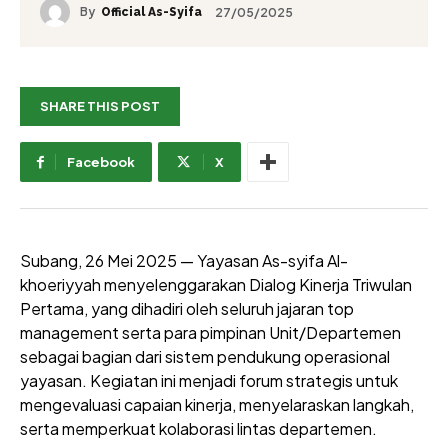
By
27/05/2025
Official As-Syifa
SHARE THIS POST
Facebook
X
Subang, 26 Mei 2025 — Yayasan As-syifa Al-
khoeriyyah menyelenggarakan Dialog Kinerja Triwulan
Pertama, yang dihadiri oleh seluruh jajaran top
management serta para pimpinan Unit/Departemen
sebagai bagian dari sistem pendukung operasional
yayasan. Kegiatan ini menjadi forum strategis untuk
mengevaluasi capaian kinerja, menyelaraskan langkah,
serta memperkuat kolaborasi lintas departemen.