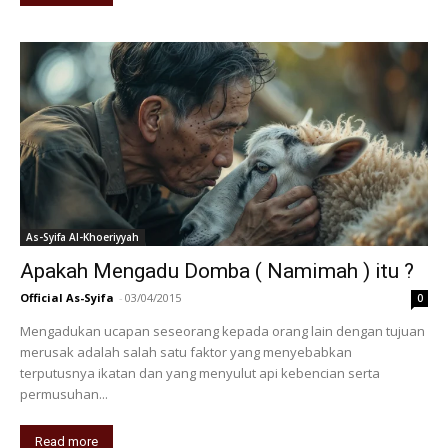
As-Syifa Al-Khoeriyyah
Apakah Mengadu Domba ( Namimah ) itu ?
Official As-Syifa
-
03/04/2015
0
Mengadukan ucapan seseorang kepada orang lain dengan tujuan
merusak adalah salah satu faktor yang menyebabkan
terputusnya ikatan dan yang menyulut api kebencian serta
permusuhan...
Read more