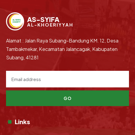
AS-SYIFA
AL-KHOERIYYAH
Alamat : Jalan Raya Subang-Bandung KM. 12, Desa
Tambakmekar, Kecamatan Jalancagak, Kabupaten
Subang, 41281
GO
Links