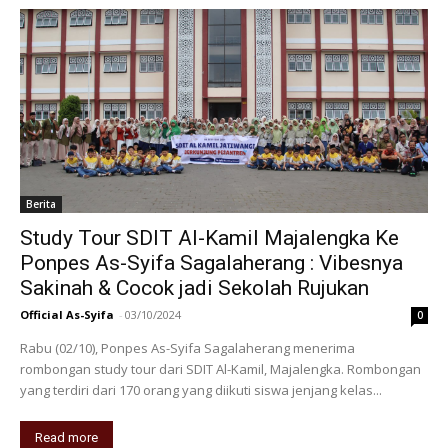
Berita
Study Tour SDIT Al-Kamil Majalengka Ke
Ponpes As-Syifa Sagalaherang : Vibesnya
Sakinah & Cocok jadi Sekolah Rujukan
Official As-Syifa
-
03/10/2024
0
Rabu (02/10), Ponpes As-Syifa Sagalaherang menerima
rombongan study tour dari SDIT Al-Kamil, Majalengka. Rombongan
yang terdiri dari 170 orang yang diikuti siswa jenjang kelas...
Read more