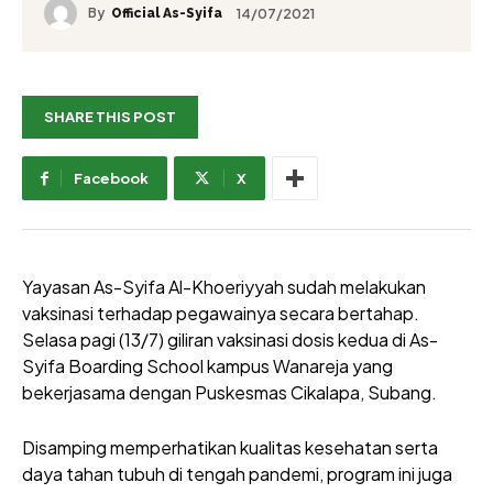
By
14/07/2021
Official As-Syifa
SHARE THIS POST
Facebook
X
Yayasan As-Syifa Al-Khoeriyyah sudah melakukan
vaksinasi terhadap pegawainya secara bertahap.
Selasa pagi (13/7) giliran vaksinasi dosis kedua di As-
Syifa Boarding School kampus Wanareja yang
bekerjasama dengan Puskesmas Cikalapa, Subang.
Disamping memperhatikan kualitas kesehatan serta
daya tahan tubuh di tengah pandemi, program ini juga