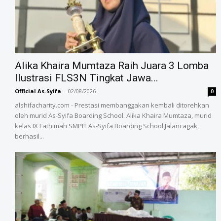
Alika Khaira Mumtaza Raih Juara 3 Lomba
Ilustrasi FLS3N Tingkat Jawa...
Official As-Syifa
-
02/08/2026
0
alshifacharity.com - Prestasi membanggakan kembali ditorehkan
oleh murid As-Syifa Boarding School. Alika Khaira Mumtaza, murid
kelas IX Fathimah SMPIT As-Syifa Boarding School Jalancagak,
berhasil...