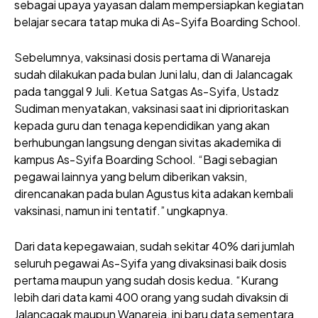
sebagai upaya yayasan dalam mempersiapkan kegiatan
belajar secara tatap muka di As-Syifa Boarding School.
Sebelumnya, vaksinasi dosis pertama di Wanareja
sudah dilakukan pada bulan Juni lalu, dan di Jalancagak
pada tanggal 9 Juli. Ketua Satgas As-Syifa, Ustadz
Sudiman menyatakan, vaksinasi saat ini diprioritaskan
kepada guru dan tenaga kependidikan yang akan
berhubungan langsung dengan sivitas akademika di
kampus As-Syifa Boarding School. “Bagi sebagian
pegawai lainnya yang belum diberikan vaksin,
direncanakan pada bulan Agustus kita adakan kembali
vaksinasi, namun ini tentatif.” ungkapnya.
Dari data kepegawaian, sudah sekitar 40% dari jumlah
seluruh pegawai As-Syifa yang divaksinasi baik dosis
pertama maupun yang sudah dosis kedua. “Kurang
lebih dari data kami 400 orang yang sudah divaksin di
Jalancagak maupun Wanareja, ini baru data sementara