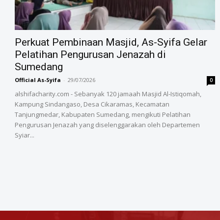
‎Perkuat Pembinaan Masjid, As-Syifa Gelar
Pelatihan Pengurusan Jenazah di
Sumedang
Official As-Syifa
-
29/07/2026
0
alshifacharity.com - Sebanyak 120 jamaah Masjid Al-Istiqomah,
Kampung Sindangaso, Desa Cikaramas, Kecamatan
Tanjungmedar, Kabupaten Sumedang, mengikuti Pelatihan
Pengurusan Jenazah yang diselenggarakan oleh Departemen
Syiar...