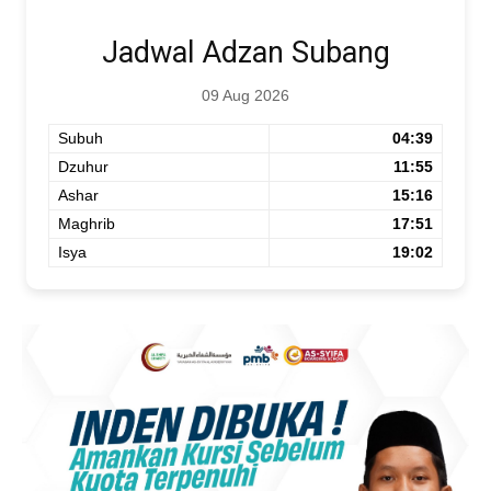
Jadwal Adzan Subang
09 Aug 2026
Subuh
04:39
Dzuhur
11:55
Ashar
15:16
Maghrib
17:51
Isya
19:02