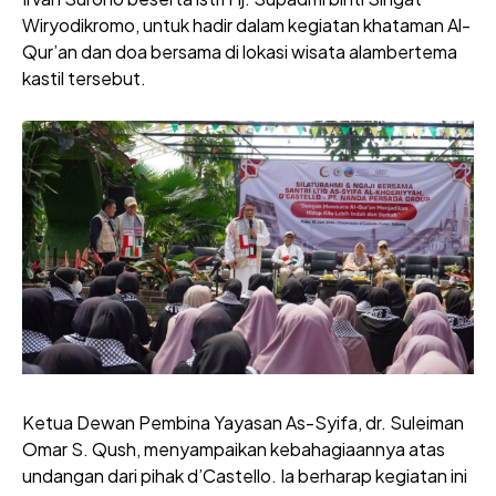
Wiryodikromo, untuk hadir dalam kegiatan khataman Al-
Qur’an dan doa bersama di lokasi wisata alambertema
kastil tersebut.
Ketua Dewan Pembina Yayasan As-Syifa, dr. Suleiman
Omar S. Qush, menyampaikan kebahagiaannya atas
undangan dari pihak d’Castello. Ia berharap kegiatan ini