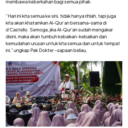
membawa keberkahan bagi semua pihak.
“Hari ini kita semua ke sini, tidak hanya rihlah, tapi juga
kita akan khatamkan Al-Qur’an bersama-sama di
d’Castello. Semoga, jika Al-Qur’an sudah mengakar
disini, maka akan tumbuh kebaikan-kebaikan dan
kemudahan urusan untuk kita semua dan untuk tempat
ini,” ungkap Pak Dokter –sapaan beliau.