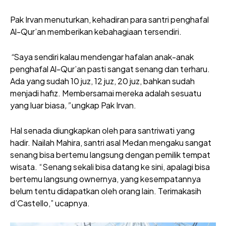
Pak Irvan menuturkan, kehadiran para santri penghafal
Al-Qur’an memberikan kebahagiaan tersendiri.
“
Saya sendiri kalau mendengar hafalan anak-anak
penghafal Al-Qur’an pasti sangat senang dan terharu.
Ada yang sudah 10 juz, 12 juz, 20 juz, bahkan sudah
menjadi hafiz. Membersamai mereka adalah sesuatu
yang luar biasa
,”
ungkap Pak Irvan.
Hal senada diungkapkan oleh para santriwati yang
hadir. Nailah Mahira, santri asal Medan mengaku sangat
senang bisa bertemu langsung dengan pemilik tempat
wisata. “Senang sekali bisa datang ke sini, apalagi bisa
bertemu langsung ownernya, yang kesempatannya
belum tentu didapatkan oleh orang lain. Terimakasih
d’Castello,” ucapnya.