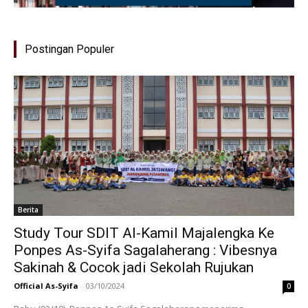
Postingan Populer
Berita
Study Tour SDIT Al-Kamil Majalengka Ke
Ponpes As-Syifa Sagalaherang : Vibesnya
Sakinah & Cocok jadi Sekolah Rujukan
Official As-Syifa
-
03/10/2024
0