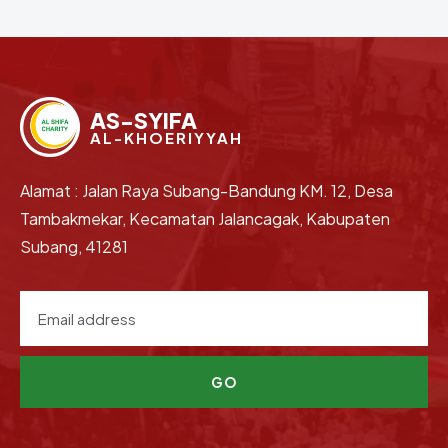
AS-SYIFA
AL-KHOERIYYAH
Alamat : Jalan Raya Subang-Bandung KM. 12, Desa
Tambakmekar, Kecamatan Jalancagak, Kabupaten
Subang, 41281
GO