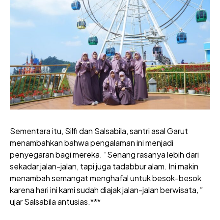
Sementara itu, Silfi dan Salsabila, santri asal Garut
menambahkan bahwa pengalaman ini menjadi
penyegaran bagi mereka. “Senang rasanya lebih dari
sekadar jalan-jalan, tapi juga tadabbur alam. Ini makin
menambah semangat menghafal untuk besok-besok
karena hari ini kami sudah diajak jalan-jalan berwisata
,”
ujar Salsabila antusias.***