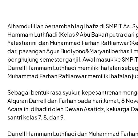
Alhamdulillah bertambah lagi hafiz di SMPIT As-Sy
Hammam Luthfiadi (Kelas 9 Abu Bakar) putra dari
Yalestiarini dan Muhammad Farhan Raflianwar (Kelas
dari pasangan Agus Budiyono&Maryani berhasil m
penghujung semester ganjil. Awal masuk ke SMPIT
Darrell Hammam Luthfiadi memiliki hafalan sebag
Muhammad Farhan Raflianwar memiliki hafalan juz
Sebagai bentuk rasa syukur, kepesantrenan men
Alquran Darrell dan Farhan pada hari Jumat, 8 Nov
Acara ini dihadiri oleh Dewan Asatidz, keluarga Da
santri kelas 7, 8, dan 9.
Darrell Hammam Luthfiadi dan Muhammad Farhan