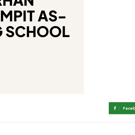
MPIT AS-
G SCHOOL
Face