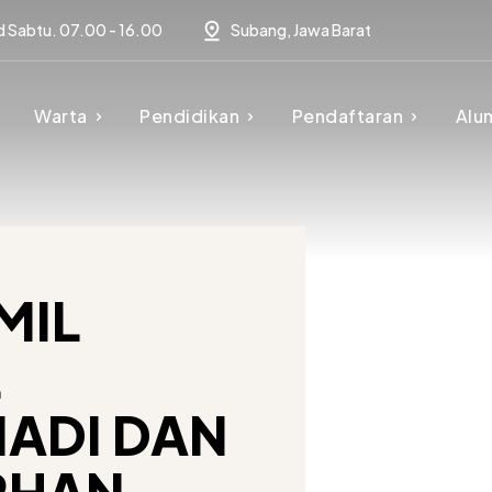
d Sabtu. 07.00 - 16.00
Subang, Jawa Barat
Warta
Pendidikan
Pendaftaran
Alu
MIL
L
ADI DAN
RHAN