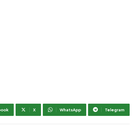
book
X
WhatsApp
Telegram