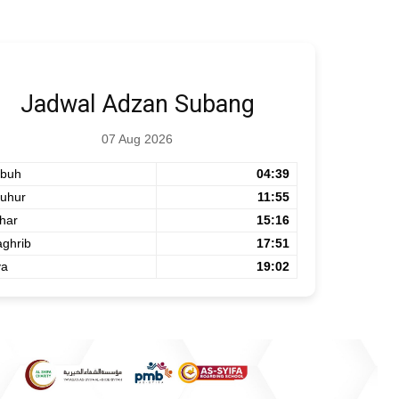
Jadwal Adzan Subang
07 Aug 2026
buh
04:39
uhur
11:55
har
15:16
ghrib
17:51
ya
19:02