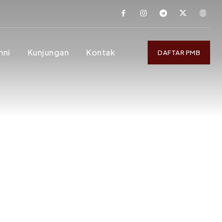
mni
Kunjungan
Kontak
DAFTAR PMB