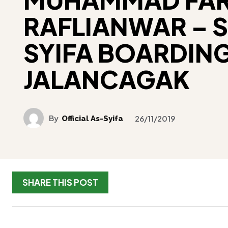
RAFLIANWAR – S
SYIFA BOARDIN
JALANCAGAK
By
Official As-Syifa
26/11/2019
SHARE THIS POST