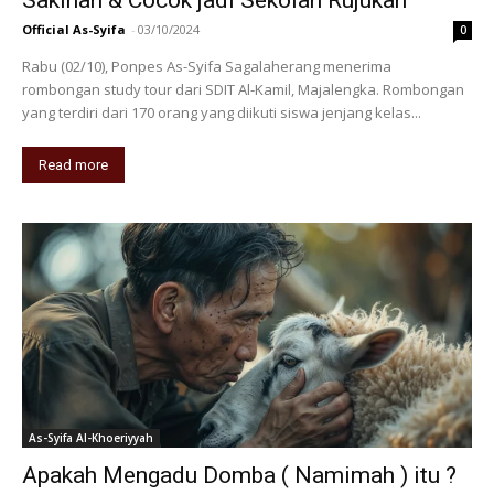
Official As-Syifa
-
03/10/2024
0
Rabu (02/10), Ponpes As-Syifa Sagalaherang menerima
rombongan study tour dari SDIT Al-Kamil, Majalengka. Rombongan
yang terdiri dari 170 orang yang diikuti siswa jenjang kelas...
Read more
As-Syifa Al-Khoeriyyah
Apakah Mengadu Domba ( Namimah ) itu ?