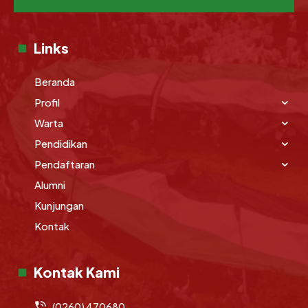
Links
Beranda
Profil
Warta
Pendidikan
Pendaftaran
Alumni
Kunjungan
Kontak
Kontak Kami
(0260) 470680