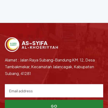
AS-SYIFA
AL-KHOERIYYAH
Alamat : Jalan Raya Subang-Bandung KM. 12, Desa
Tambakmekar, Kecamatan Jalancagak, Kabupaten
Subang, 41281
GO