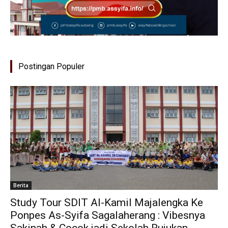
Postingan Populer
Berita
Study Tour SDIT Al-Kamil Majalengka Ke
Ponpes As-Syifa Sagalaherang : Vibesnya
Sakinah & Cocok jadi Sekolah Rujukan