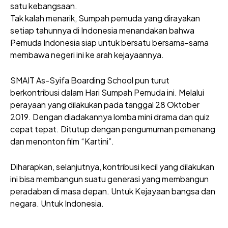
satu kebangsaan.
Tak kalah menarik, Sumpah pemuda yang dirayakan
setiap tahunnya di Indonesia menandakan bahwa
Pemuda Indonesia siap untuk bersatu bersama-sama
membawa negeri ini ke arah kejayaannya.
SMAIT As-Syifa Boarding School pun turut
berkontribusi dalam Hari Sumpah Pemuda ini. Melalui
perayaan yang dilakukan pada tanggal 28 Oktober
2019. Dengan diadakannya lomba mini drama dan quiz
cepat tepat. Ditutup dengan pengumuman pemenang
dan menonton film “Kartini”.
Diharapkan, selanjutnya, kontribusi kecil yang dilakukan
ini bisa membangun suatu generasi yang membangun
peradaban di masa depan. Untuk Kejayaan bangsa dan
negara. Untuk Indonesia.