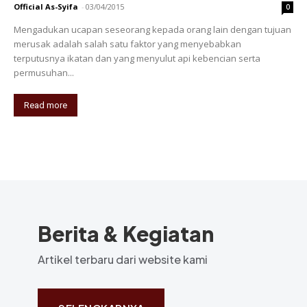
Official As-Syifa
-
03/04/2015
0
Mengadukan ucapan seseorang kepada orang lain dengan tujuan
merusak adalah salah satu faktor yang menyebabkan
terputusnya ikatan dan yang menyulut api kebencian serta
permusuhan...
Read more
Berita & Kegiatan
Artikel terbaru dari website kami