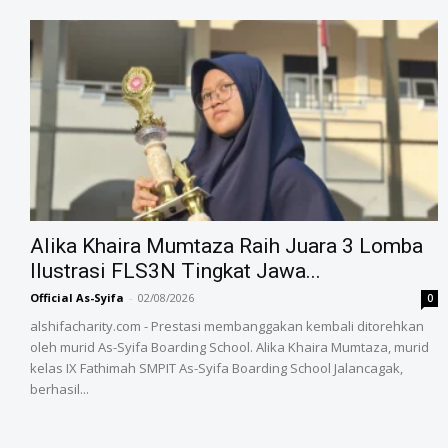
Alika Khaira Mumtaza Raih Juara 3 Lomba
Ilustrasi FLS3N Tingkat Jawa...
Official As-Syifa
-
02/08/2026
0
alshifacharity.com - Prestasi membanggakan kembali ditorehkan
oleh murid As-Syifa Boarding School. Alika Khaira Mumtaza, murid
kelas IX Fathimah SMPIT As-Syifa Boarding School Jalancagak,
berhasil...