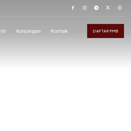
mni
Kunjungan
Kontak
DAFTAR PMB