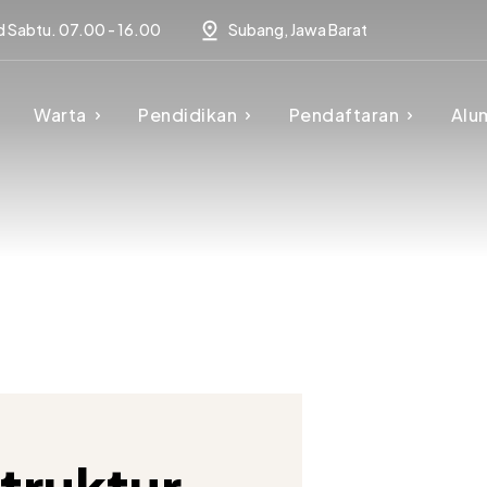
d Sabtu. 07.00 - 16.00
Subang, Jawa Barat
Warta
Pendidikan
Pendaftaran
Alu
Struktur