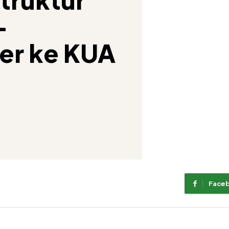
-
er ke KUA
Face