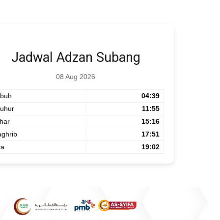
Jadwal Adzan Subang
08 Aug 2026
buh
04:39
uhur
11:55
har
15:16
ghrib
17:51
ya
19:02