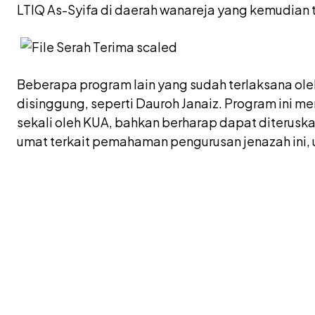
LTIQ As-Syifa di daerah wanareja yang kemudian t
Beberapa program lain yang sudah terlaksana ole
disinggung, seperti Dauroh Janaiz. Program ini 
sekali oleh KUA, bahkan berharap dapat diterus
umat terkait pemahaman pengurusan jenazah ini,