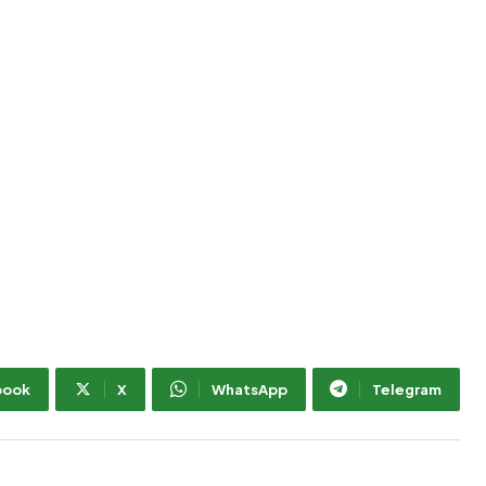
book
X
WhatsApp
Telegram