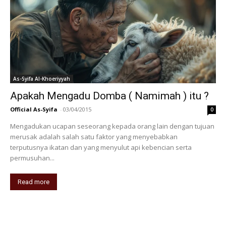
As-Syifa Al-Khoeriyyah
Apakah Mengadu Domba ( Namimah ) itu ?
Official As-Syifa
-
03/04/2015
0
Mengadukan ucapan seseorang kepada orang lain dengan tujuan
merusak adalah salah satu faktor yang menyebabkan
terputusnya ikatan dan yang menyulut api kebencian serta
permusuhan...
Read more