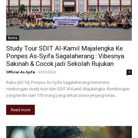
Berita
Study Tour SDIT Al-Kamil Majalengka Ke
Ponpes As-Syifa Sagalaherang : Vibesnya
Sakinah & Cocok jadi Sekolah Rujukan
Official As-Syifa
-
03/10/2024
0
Rabu (02/10), Ponpes As-Syifa Sagalaherang menerima
rombongan study tour dari SDIT Al-Kamil, Majalengka. Rombongan
yang terdiri dari 170 orang yang diikuti siswa jenjang kelas...
Read more