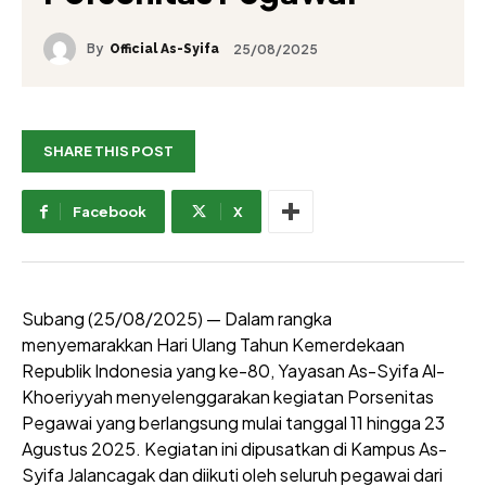
By
25/08/2025
Official As-Syifa
SHARE THIS POST
Facebook
X
Subang (25/08/2025) — Dalam rangka
menyemarakkan Hari Ulang Tahun Kemerdekaan
Republik Indonesia yang ke-80, Yayasan As-Syifa Al-
Khoeriyyah menyelenggarakan kegiatan Porsenitas
Pegawai yang berlangsung mulai tanggal 11 hingga 23
Agustus 2025. Kegiatan ini dipusatkan di Kampus As-
Syifa Jalancagak dan diikuti oleh seluruh pegawai dari