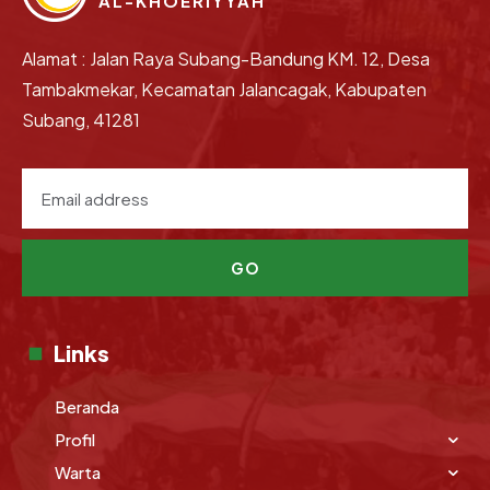
AL-KHOERIYYAH
Alamat : Jalan Raya Subang-Bandung KM. 12, Desa
Tambakmekar, Kecamatan Jalancagak, Kabupaten
Subang, 41281
GO
Links
Beranda
Profil
Warta