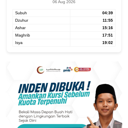
06 Aug 2026
Subuh
04:39
Dzuhur
11:55
Ashar
15:16
Maghrib
17:51
Isya
19:02