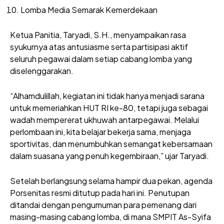
Lomba Media Semarak Kemerdekaan
Ketua Panitia, Taryadi, S.H., menyampaikan rasa
syukurnya atas antusiasme serta partisipasi aktif
seluruh pegawai dalam setiap cabang lomba yang
diselenggarakan.
“Alhamdulillah, kegiatan ini tidak hanya menjadi sarana
untuk memeriahkan HUT RI ke-80, tetapi juga sebagai
wadah mempererat ukhuwah antarpegawai. Melalui
perlombaan ini, kita belajar bekerja sama, menjaga
sportivitas, dan menumbuhkan semangat kebersamaan
dalam suasana yang penuh kegembiraan,” ujar Taryadi.
Setelah berlangsung selama hampir dua pekan, agenda
Porsenitas resmi ditutup pada hari ini. Penutupan
ditandai dengan pengumuman para pemenang dari
masing-masing cabang lomba, di mana SMPIT As-Syifa