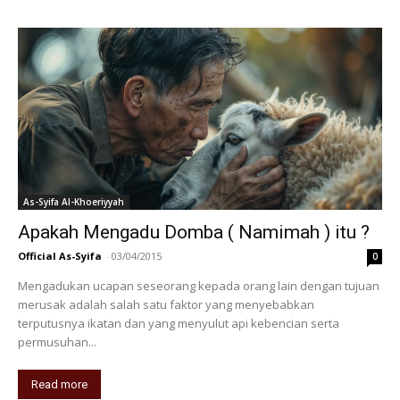
As-Syifa Al-Khoeriyyah
Apakah Mengadu Domba ( Namimah ) itu ?
Official As-Syifa
-
03/04/2015
0
Mengadukan ucapan seseorang kepada orang lain dengan tujuan
merusak adalah salah satu faktor yang menyebabkan
terputusnya ikatan dan yang menyulut api kebencian serta
permusuhan...
Read more