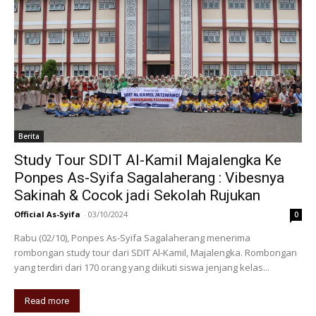
Berita
Study Tour SDIT Al-Kamil Majalengka Ke
Ponpes As-Syifa Sagalaherang : Vibesnya
Sakinah & Cocok jadi Sekolah Rujukan
Official As-Syifa
-
03/10/2024
0
Rabu (02/10), Ponpes As-Syifa Sagalaherang menerima
rombongan study tour dari SDIT Al-Kamil, Majalengka. Rombongan
yang terdiri dari 170 orang yang diikuti siswa jenjang kelas...
Read more