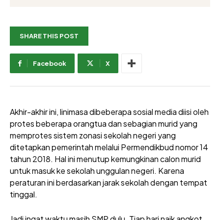
SHARE THIS POST
Facebook
X
Akhir-akhir ini, linimasa dibeberapa sosial media diisi oleh
protes beberapa orangtua dan sebagian murid yang
memprotes sistem zonasi sekolah negeri yang
ditetapkan pemerintah melalui Permendikbud nomor 14
tahun 2018. Hal ini menutup kemungkinan calon murid
untuk masuk ke sekolah unggulan negeri. Karena
peraturan ini berdasarkan jarak sekolah dengan tempat
tinggal.
Jadi ingat waktu masih SMP dulu. Tiap hari naik angkot