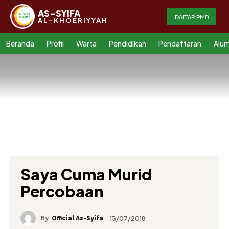
AS-SYIFA
DAFTAR PMB
AL-KHOERIYYAH
Beranda
Profil
Warta
Pendidikan
Pendaftaran
Alum
Saya Cuma Murid
Percobaan
By
13/07/2018
Official As-Syifa