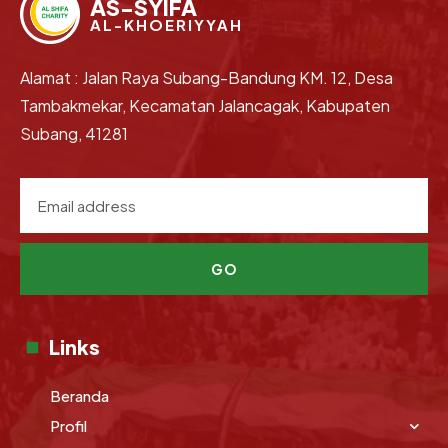
AS-SYIFA
AL-KHOERIYYAH
Alamat : Jalan Raya Subang-Bandung KM. 12, Desa
Tambakmekar, Kecamatan Jalancagak, Kabupaten
Subang, 41281
GO
Links
Beranda
Profil