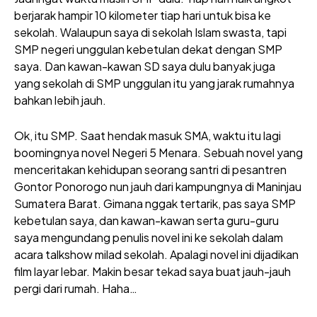
berjarak hampir 10 kilometer tiap hari untuk bisa ke
sekolah. Walaupun saya di sekolah Islam swasta, tapi
SMP negeri unggulan kebetulan dekat dengan SMP
saya. Dan kawan-kawan SD saya dulu banyak juga
yang sekolah di SMP unggulan itu yang jarak rumahnya
bahkan lebih jauh.
Ok, itu SMP. Saat hendak masuk SMA, waktu itu lagi
boomingnya novel Negeri 5 Menara. Sebuah novel yang
menceritakan kehidupan seorang santri di pesantren
Gontor Ponorogo nun jauh dari kampungnya di Maninjau
Sumatera Barat. Gimana nggak tertarik, pas saya SMP
kebetulan saya, dan kawan-kawan serta guru-guru
saya mengundang penulis novel ini ke sekolah dalam
acara talkshow milad sekolah. Apalagi novel ini dijadikan
film layar lebar. Makin besar tekad saya buat jauh-jauh
pergi dari rumah. Haha…