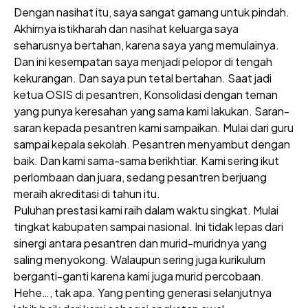
Dengan nasihat itu, saya sangat gamang untuk pindah.
Akhirnya istikharah dan nasihat keluarga saya
seharusnya bertahan, karena saya yang memulainya.
Dan ini kesempatan saya menjadi pelopor di tengah
kekurangan. Dan saya pun tetal bertahan. Saat jadi
ketua OSIS di pesantren, Konsolidasi dengan teman
yang punya keresahan yang sama kami lakukan. Saran-
saran kepada pesantren kami sampaikan. Mulai dari guru
sampai kepala sekolah. Pesantren menyambut dengan
baik. Dan kami sama-sama berikhtiar. Kami sering ikut
perlombaan dan juara, sedang pesantren berjuang
meraih akreditasi di tahun itu.
Puluhan prestasi kami raih dalam waktu singkat. Mulai
tingkat kabupaten sampai nasional. Ini tidak lepas dari
sinergi antara pesantren dan murid-muridnya yang
saling menyokong. Walaupun sering juga kurikulum
berganti-ganti karena kami juga murid percobaan.
Hehe…, tak apa. Yang penting generasi selanjutnya