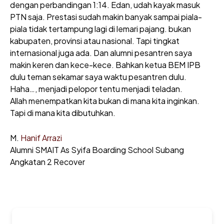
dengan perbandingan 1:14. Edan, udah kayak masuk
PTN saja. Prestasi sudah makin banyak sampai piala-
piala tidak tertampung lagi di lemari pajang. bukan
kabupaten, provinsi atau nasional. Tapi tingkat
internasional juga ada. Dan alumni pesantren saya
makin keren dan kece-kece. Bahkan ketua BEM IPB
dulu teman sekamar saya waktu pesantren dulu.
Haha…, menjadi pelopor tentu menjadi teladan.
Allah menempatkan kita bukan di mana kita inginkan.
Tapi di mana kita dibutuhkan.
M.
Hanif Arrazi
Alumni SMAIT As Syifa Boarding School Subang
Angkatan 2 Recover