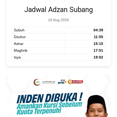
Jadwal Adzan Subang
10 Aug 2026
Subuh
04:39
Dzuhur
11:55
Ashar
15:15
Maghrib
17:51
Isya
19:02