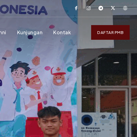
mni
Kunjungan
Kontak
DAFTAR PMB