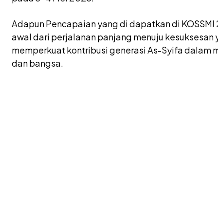
Adapun Pencapaian yang di dapatkan di KOSSMI 2
awal dari perjalanan panjang menuju kesuksesan ya
memperkuat kontribusi generasi As-Syifa dala
dan bangsa.