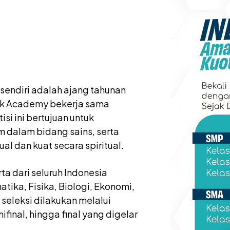
sendiri adalah ajang tahunan
bak Academy bekerja sama
i ini bertujuan untuk
m dalam bidang sains, serta
l dan kuat secara spiritual.
ta dari seluruh Indonesia
ika, Fisika, Biologi, Ekonomi,
seleksi dilakukan melalui
final, hingga final yang digelar