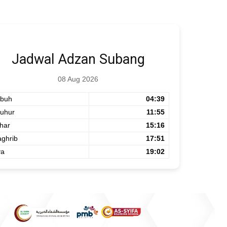
Jadwal Adzan Subang
08 Aug 2026
buh
04:39
uhur
11:55
har
15:16
ghrib
17:51
ya
19:02