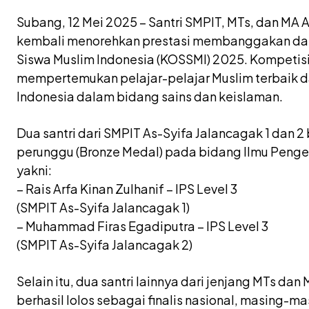
Subang, 12 Mei 2025 – Santri SMPIT, MTs, dan MA 
kembali menorehkan prestasi membanggakan dal
Siswa Muslim Indonesia (KOSSMI) 2025. Kompetisi 
mempertemukan pelajar-pelajar Muslim terbaik da
Indonesia dalam bidang sains dan keislaman.
Dua santri dari SMPIT As-Syifa Jalancagak 1 dan 2
perunggu (Bronze Medal) pada bidang Ilmu Pengeta
yakni:
– Rais Arfa Kinan Zulhanif – IPS Level 3
(SMPIT As-Syifa Jalancagak 1)
– Muhammad Firas Egadiputra – IPS Level 3
(SMPIT As-Syifa Jalancagak 2)
Selain itu, dua santri lainnya dari jenjang MTs da
berhasil lolos sebagai finalis nasional, masing-