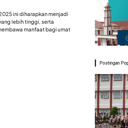
025 ini diharapkan menjadi
ng lebih tinggi, serta
m membawa manfaat bagi umat
Postingan Pop