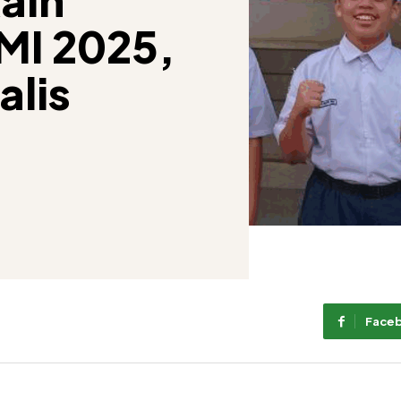
MI 2025,
alis
Face