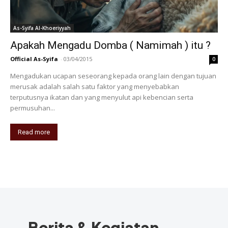
As-Syifa Al-Khoeriyyah
Apakah Mengadu Domba ( Namimah ) itu ?
Official As-Syifa
-
03/04/2015
0
Mengadukan ucapan seseorang kepada orang lain dengan tujuan
merusak adalah salah satu faktor yang menyebabkan
terputusnya ikatan dan yang menyulut api kebencian serta
permusuhan...
Read more
Berita & Kegiatan