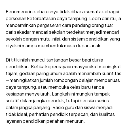
Fenomena ini seharusnya tidak dibaca semata sebagai
persoalan keterbatasan daya tampung. Lebih dari itu, ia
mencerminkan pergeseran cara pandang orang tua:
dari sekadar mencari sekolah terdekat menjadi mencari
sekolah dengan mutu, nilai, dan sistem pendidikan yang
diyakini mampu membentuk masa depan anak.
Di titik inilah muncul tantangan besar bagi dunia
pendidikan. Ketika kepercayaan masyarakat meningkat
tajam, godaan paling umum adalah menambah kuantitas
—meningkatkan jumlah rombongan belajar, memperluas
daya tampung, atau membuka kelas baru tanpa
kesiapan menyeluruh. Langkah ini mungkin tampak
solutif dalam jangka pendek, tetapi berisiko serius
dalam jangka panjang. Rasio guru dan siswa menjadi
tidak ideal, perhatian pendidik terpecah, dan kualitas
layanan pendidikan perlahan menurun.