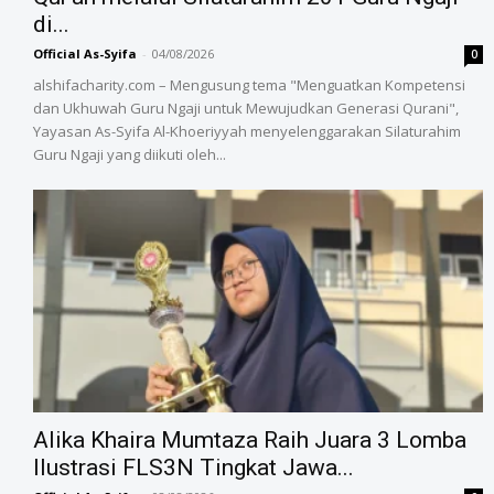
di...
Official As-Syifa
-
04/08/2026
0
alshifacharity.com – Mengusung tema "Menguatkan Kompetensi
dan Ukhuwah Guru Ngaji untuk Mewujudkan Generasi Qurani",
Yayasan As-Syifa Al-Khoeriyyah menyelenggarakan Silaturahim
Guru Ngaji yang diikuti oleh...
Alika Khaira Mumtaza Raih Juara 3 Lomba
Ilustrasi FLS3N Tingkat Jawa...