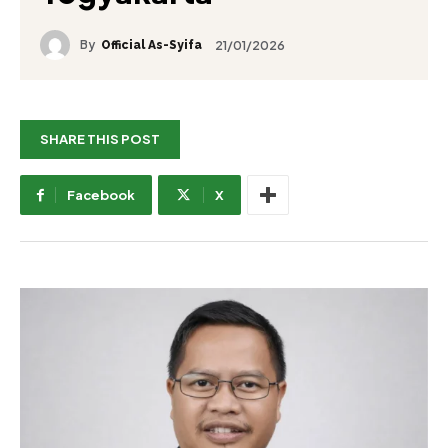
By
21/01/2026
Official As-Syifa
SHARE THIS POST
Facebook
X