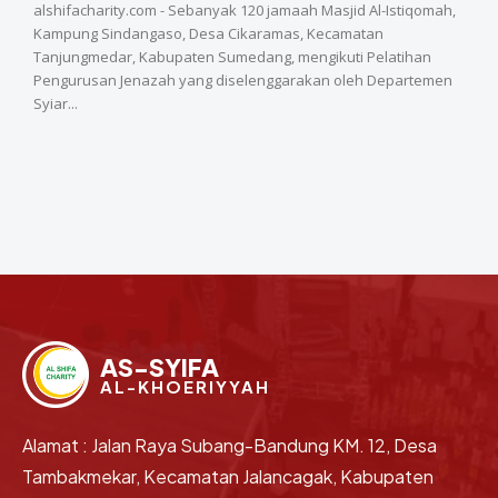
alshifacharity.com - Sebanyak 120 jamaah Masjid Al-Istiqomah,
Kampung Sindangaso, Desa Cikaramas, Kecamatan
Tanjungmedar, Kabupaten Sumedang, mengikuti Pelatihan
Pengurusan Jenazah yang diselenggarakan oleh Departemen
Syiar...
AS-SYIFA
AL-KHOERIYYAH
Alamat : Jalan Raya Subang-Bandung KM. 12, Desa
Tambakmekar, Kecamatan Jalancagak, Kabupaten