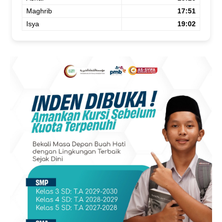
Maghrib
17:51
Isya
19:02