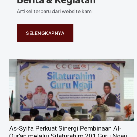
Artikel terbaru dari website kami
SELENGKAPNYA
As-Syifa Perkuat Sinergi Pembinaan Al-
Qur’an melalui Silaturahim 201 Guru Ngaji