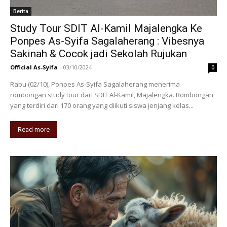
Berita
Study Tour SDIT Al-Kamil Majalengka Ke
Ponpes As-Syifa Sagalaherang : Vibesnya
Sakinah & Cocok jadi Sekolah Rujukan
Official As-Syifa
-
03/10/2024
0
Rabu (02/10), Ponpes As-Syifa Sagalaherang menerima
rombongan study tour dari SDIT Al-Kamil, Majalengka. Rombongan
yang terdiri dari 170 orang yang diikuti siswa jenjang kelas...
Read more