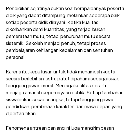
Pendidikan sejatinya bukan soal berapa banyak peserta
didik yang dapat ditampung, melainkan seberapa baik
setiap peserta didik dilayani. Ketika kualitas
dikorbankan demi kuantitas, yang terjadi bukan
pemerataan mutu, tetapi penurunan mutu secara
sistemik. Sekolah menjadi penuh, tetapi proses
pembelajaran kehilangan kedalaman dan sentuhan
personal.
Karena itu, keputusan untuk tidak menambah kuota
secara berlebihan justru patut dipahami sebagai sikap
tanggung jawab moral. Menjaga kualitas berarti
menjaga amanah kepercayaan publik. Setiap tambahan
siswa bukan sekadar angka, tetapi tanggung jawab
pendidikan, pembinaan karakter, dan masa depan yang
dipertaruhkan.
Fenomena antrean panjang ini juga mengirim pesan