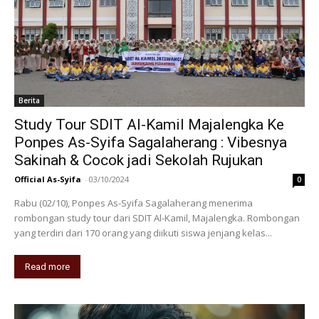
Berita
Study Tour SDIT Al-Kamil Majalengka Ke
Ponpes As-Syifa Sagalaherang : Vibesnya
Sakinah & Cocok jadi Sekolah Rujukan
Official As-Syifa
-
03/10/2024
0
Rabu (02/10), Ponpes As-Syifa Sagalaherang menerima
rombongan study tour dari SDIT Al-Kamil, Majalengka. Rombongan
yang terdiri dari 170 orang yang diikuti siswa jenjang kelas...
Read more