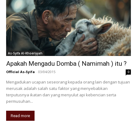
As-Syifa Al-Khoeriyyah
Apakah Mengadu Domba ( Namimah ) itu ?
Official As-Syifa
-
03/04/2015
0
Mengadukan ucapan seseorang kepada orang lain dengan tujuan
merusak adalah salah satu faktor yang menyebabkan
terputusnya ikatan dan yang menyulut api kebencian serta
permusuhan...
Read more