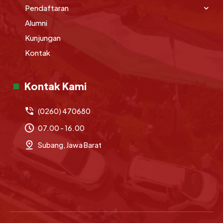
Pendaftaran
Alumni
Kunjungan
Kontak
Kontak Kami
(0260) 470680
07.00 - 16.00
Subang, Jawa Barat