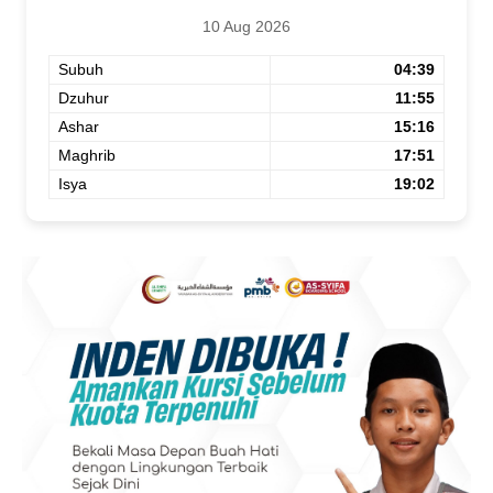
10 Aug 2026
Subuh
04:39
Dzuhur
11:55
Ashar
15:16
Maghrib
17:51
Isya
19:02