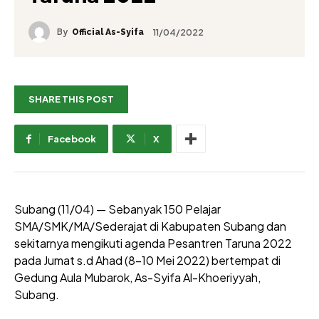
By
11/04/2022
Official As-Syifa
SHARE THIS POST
Facebook
X
Subang (11/04) — Sebanyak 150 Pelajar
SMA/SMK/MA/Sederajat di Kabupaten Subang dan
sekitarnya mengikuti agenda Pesantren Taruna 2022
pada Jumat s.d Ahad (8-10 Mei 2022) bertempat di
Gedung Aula Mubarok, As-Syifa Al-Khoeriyyah,
Subang.