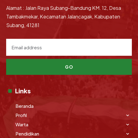
Alamat : Jalan Raya Subang-Bandung KM. 12, Desa
Tambakmekar, Kecamatan Jalancagak, Kabupaten
Subang, 41281
GO
Links
Beranda
Profil
Warta
Pendidikan