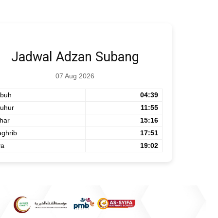
Jadwal Adzan Subang
07 Aug 2026
buh
04:39
uhur
11:55
har
15:16
ghrib
17:51
ya
19:02