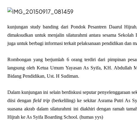
kunjungan study banding dari Pondok Pesantren Daarul Hijrah
dimaksudkan untuk menjalin silaturahmi antara sesama Sekolah I
juga untuk berbagi informasi terkait pelaksanaan pendidikan dan 
Rombongan yang berjumlah 6 orang terdiri dari pimpinan pesan
langsung oleh Ketua Umum Yayasan As Syifa, KH. Abdullah M
Bidang Pendidikan, Ust. H Sudiman.
Dalam kunjungan ini selain berdiskusi seputar penyelenggaraan s
diisi dengan
field trip
(berkeliling) ke sekitar Asrama Putri As S
suasana akrab dalam silaturahmi ini diakhiri dengan ramah tama
Hijrah ke As Syifa Boarding School. (humas yys)