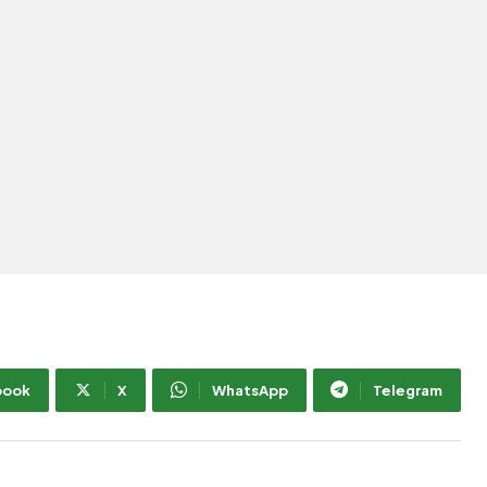
book
X
WhatsApp
Telegram