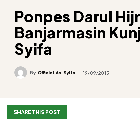
Ponpes Darul Hij
Banjarmasin Kun
Syifa
By
Official As-Syifa
19/09/2015
SHARE THIS POST