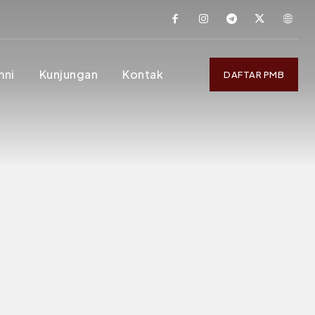
mni
Kunjungan
Kontak
DAFTAR PMB