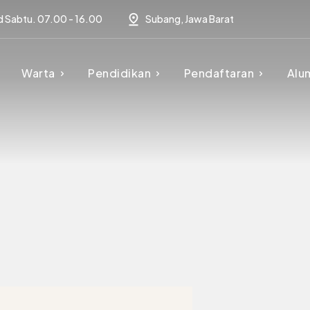
d Sabtu. 07.00 - 16.00
Subang, Jawa Barat
Warta
Pendidikan
Pendaftaran
Alu