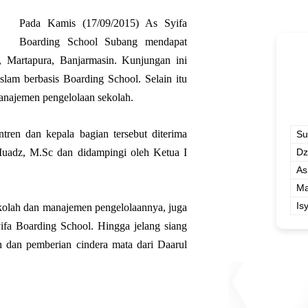
Pada Kamis (17/09/2015) As Syifa
Boarding School Subang mendapat
, Martapura, Banjarmasin. Kunjungan ini
slam berbasis Boarding School. Selain itu
manajemen pengelolaan sekolah.
tren dan kepala bagian tersebut diterima
Su
uadz, M.Sc dan didampingi oleh Ketua I
Dz
As
Ma
Is
ekolah dan manajemen pengelolaannya, juga
yifa Boarding School. Hingga jelang siang
h dan pemberian cindera mata dari Daarul