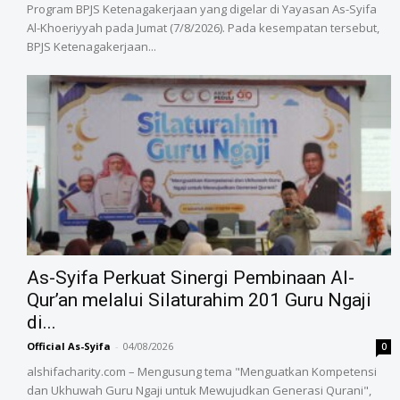
Program BPJS Ketenagakerjaan yang digelar di Yayasan As-Syifa
Al-Khoeriyyah pada Jumat (7/8/2026). Pada kesempatan tersebut,
BPJS Ketenagakerjaan...
As-Syifa Perkuat Sinergi Pembinaan Al-
Qur’an melalui Silaturahim 201 Guru Ngaji
di...
Official As-Syifa
-
04/08/2026
0
alshifacharity.com – Mengusung tema "Menguatkan Kompetensi
dan Ukhuwah Guru Ngaji untuk Mewujudkan Generasi Qurani",