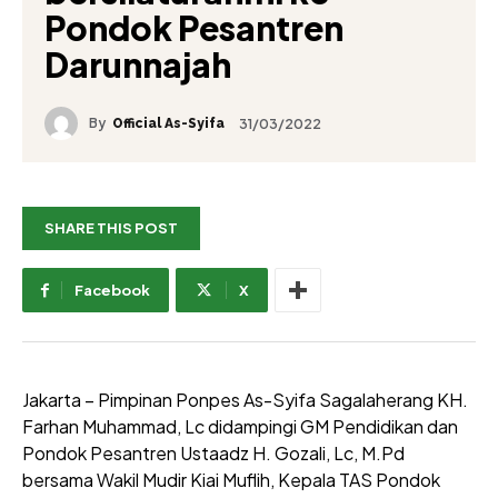
Pondok Pesantren
Darunnajah
By
31/03/2022
Official As-Syifa
SHARE THIS POST
Facebook
X
Jakarta – Pimpinan Ponpes As-Syifa Sagalaherang KH.
Farhan Muhammad, Lc didampingi GM Pendidikan dan
Pondok Pesantren Ustaadz H. Gozali, Lc, M.Pd
bersama Wakil Mudir Kiai Muflih, Kepala TAS Pondok