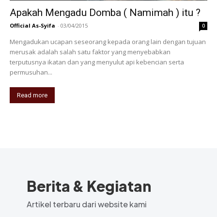
Apakah Mengadu Domba ( Namimah ) itu ?
Official As-Syifa
-
03/04/2015
0
Mengadukan ucapan seseorang kepada orang lain dengan tujuan
merusak adalah salah satu faktor yang menyebabkan
terputusnya ikatan dan yang menyulut api kebencian serta
permusuhan...
Read more
Berita & Kegiatan
Artikel terbaru dari website kami