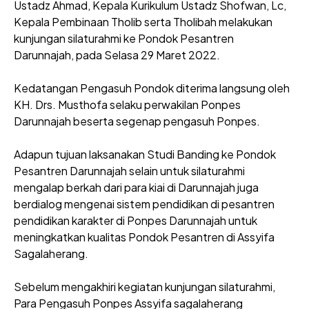
Ustadz Ahmad, Kepala Kurikulum Ustadz Shofwan, Lc,
Kepala Pembinaan Tholib serta Tholibah melakukan
kunjungan silaturahmi ke Pondok Pesantren
Darunnajah, pada Selasa 29 Maret 2022.
Kedatangan Pengasuh Pondok diterima langsung oleh
KH. Drs. Musthofa selaku perwakilan Ponpes
Darunnajah beserta segenap pengasuh Ponpes.
Adapun tujuan laksanakan Studi Banding ke Pondok
Pesantren Darunnajah selain untuk silaturahmi
mengalap berkah dari para kiai di Darunnajah juga
berdialog mengenai sistem pendidikan di pesantren
pendidikan karakter di Ponpes Darunnajah untuk
meningkatkan kualitas Pondok Pesantren di Assyifa
Sagalaherang.
Sebelum mengakhiri kegiatan kunjungan silaturahmi,
Para Pengasuh Ponpes Assyifa sagalaherang