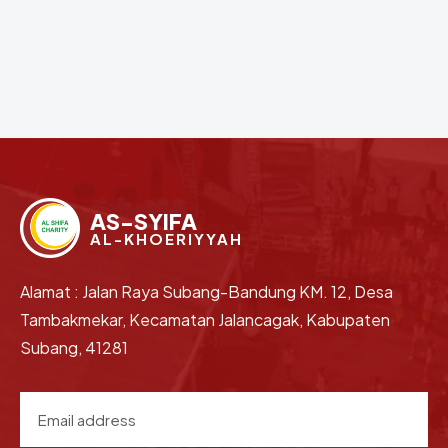
AS-SYIFA
AL-KHOERIYYAH
Alamat : Jalan Raya Subang-Bandung KM. 12, Desa
Tambakmekar, Kecamatan Jalancagak, Kabupaten
Subang, 41281