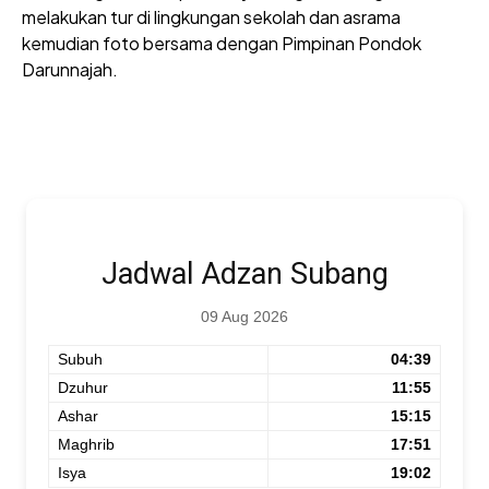
melakukan tur di lingkungan sekolah dan asrama
kemudian foto bersama dengan Pimpinan Pondok
Darunnajah.
Jadwal Adzan Subang
09 Aug 2026
Subuh
04:39
Dzuhur
11:55
Ashar
15:15
Maghrib
17:51
Isya
19:02