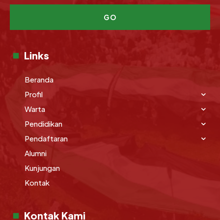
GO
Links
Beranda
Profil
Warta
Pendidikan
Pendaftaran
Alumni
Kunjungan
Kontak
Kontak Kami