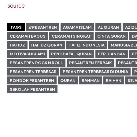
source
TAGS
#PESANTREN
AGAMA ISLAM
AL QURAN
AZIZ
CERAMAH BAGUS
CERAMAH SINGKAT
CINTA QURAN
D
HAFIDZ
HAFIDZ QURAN
HAFIZ INDONESIA
MANUSIA BE
MOTIVASI ISLAMI
PENGHAFAL QURAN
PERJUANGAN
PE
PESANTREN ROCK N ROLL
PESANTREN TERBAIK
PESANTR
PESANTREN TERBESAR
PESANTREN TERBESAR DI DUNIA
P
PONDOK PESANTREN
QURAN
RAHMAN
RAIHAN
SEJ
SEKOLAH PESANTREN