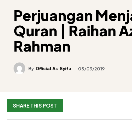
Perjuangan Menj
Quran | Raihan A
Rahman
By
Official As-Syifa
05/09/2019
SHARE THIS POST