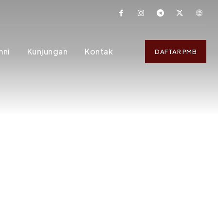
mni
Kunjungan
Kontak
DAFTAR PMB