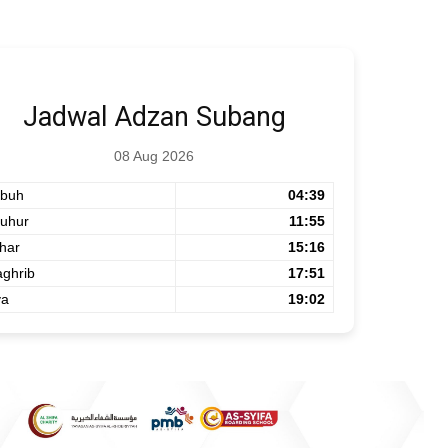
Jadwal Adzan Subang
08 Aug 2026
buh
04:39
uhur
11:55
har
15:16
ghrib
17:51
ya
19:02