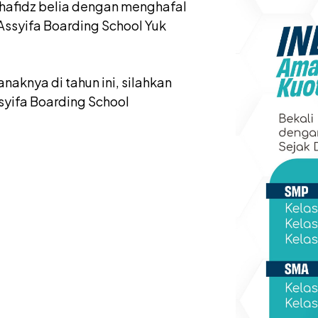
i hafidz belia dengan menghafal
Assyifa Boarding School Yuk
aknya di tahun ini, silahkan
syifa Boarding School