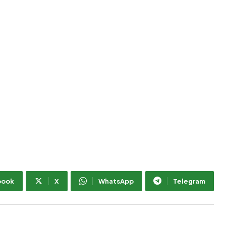
book
X
WhatsApp
Telegram