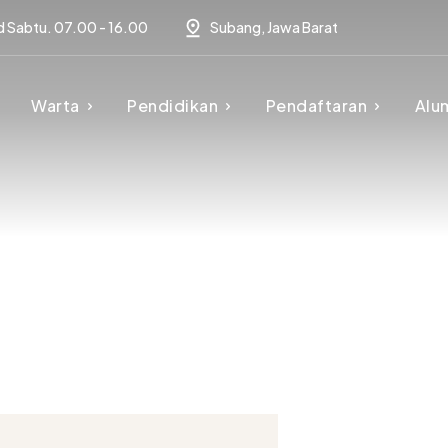
d Sabtu. 07.00 - 16.00
Subang, Jawa Barat
Warta
Pendidikan
Pendaftaran
Alu