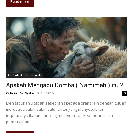
Read more
As-Syifa Al-Khoeriyyah
Apakah Mengadu Domba ( Namimah ) itu ?
Official As-Syifa
-
03/04/2015
0
Mengadukan ucapan seseorang kepada orang lain dengan tujuan
merusak adalah salah satu faktor yang menyebabkan
terputusnya ikatan dan yang menyulut api kebencian serta
permusuhan...