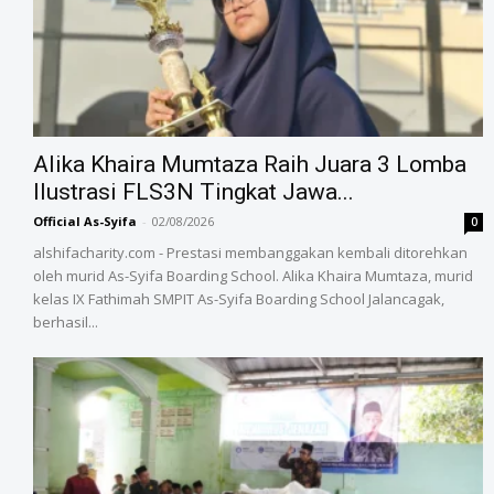
Alika Khaira Mumtaza Raih Juara 3 Lomba
Ilustrasi FLS3N Tingkat Jawa...
Official As-Syifa
-
02/08/2026
0
alshifacharity.com - Prestasi membanggakan kembali ditorehkan
oleh murid As-Syifa Boarding School. Alika Khaira Mumtaza, murid
kelas IX Fathimah SMPIT As-Syifa Boarding School Jalancagak,
berhasil...