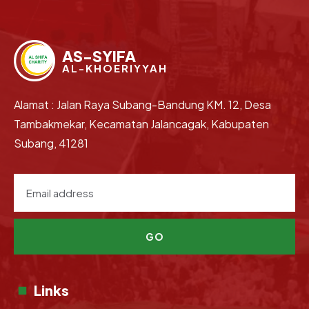
AS-SYIFA
AL-KHOERIYYAH
Alamat : Jalan Raya Subang-Bandung KM. 12, Desa
Tambakmekar, Kecamatan Jalancagak, Kabupaten
Subang, 41281
GO
Links