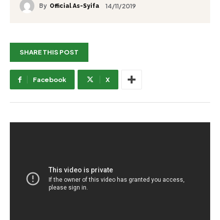
By
14/11/2019
Official As-Syifa
SHARE THIS POST
Facebook
X