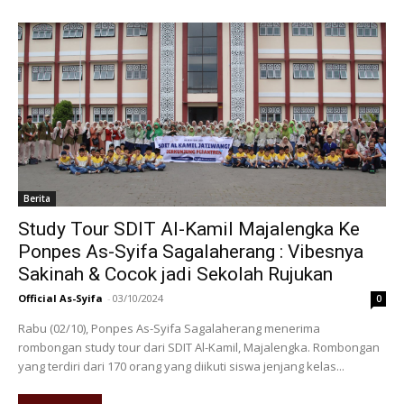
Berita
Study Tour SDIT Al-Kamil Majalengka Ke
Ponpes As-Syifa Sagalaherang : Vibesnya
Sakinah & Cocok jadi Sekolah Rujukan
Official As-Syifa
-
03/10/2024
0
Rabu (02/10), Ponpes As-Syifa Sagalaherang menerima
rombongan study tour dari SDIT Al-Kamil, Majalengka. Rombongan
yang terdiri dari 170 orang yang diikuti siswa jenjang kelas...