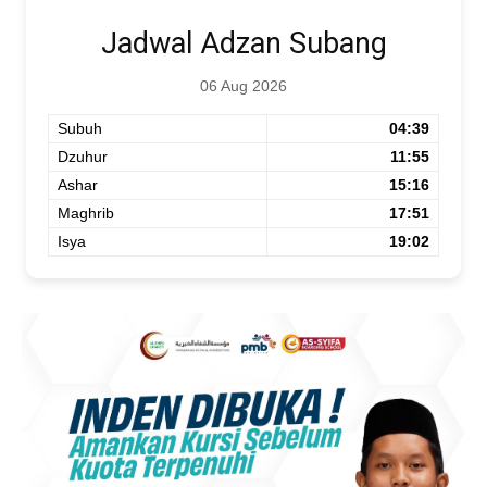
Jadwal Adzan Subang
06 Aug 2026
Subuh
04:39
Dzuhur
11:55
Ashar
15:16
Maghrib
17:51
Isya
19:02