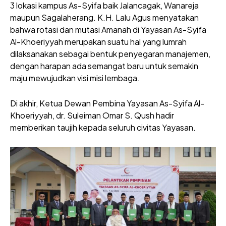
3 lokasi kampus As-Syifa baik Jalancagak, Wanareja
maupun Sagalaherang. K.H. Lalu Agus menyatakan
bahwa rotasi dan mutasi Amanah di Yayasan As-Syifa
Al-Khoeriyyah merupakan suatu hal yang lumrah
dilaksanakan sebagai bentuk penyegaran manajemen,
dengan harapan ada semangat baru untuk semakin
maju mewujudkan visi misi lembaga.
Di akhir, Ketua Dewan Pembina Yayasan As-Syifa Al-
Khoeriyyah, dr. Suleiman Omar S. Qush hadir
memberikan taujih kepada seluruh civitas Yayasan.