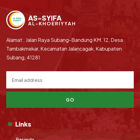
AS-SYIFA
AL-KHOERIYYAH
Alamat : Jalan Raya Subang-Bandung KM. 12, Desa
Tambakmekar, Kecamatan Jalancagak, Kabupaten
Subang, 41281
GO
Links
Beranda