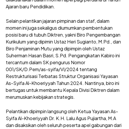
Ajaran baru Pendidikan.
Selain pelantikan jajaran pimpinan dan staf, dalam
momen ini juga sekaligus diumumkan pembentukan
posisi baru di tubuh Diktren, yakni Biro Pengembangan
Kurikulum yang dipimin Ustaz Heri Sugianto, M.Pd., dan
Biro Penjaminan Mutu yang dipimpin oleh Ustaz
Suherman Hasan Basri, S.Pd. Pengangkatan Kabiro ini
tercantum dalam SK pengurus Nomor
001/SK/D.Pem/as-syifa/VI/2024 tentang
Restrukturisasi Terbatas Struktur Organisasi Yayasan
As-Syifa Al-Khoeriyyah Tahun 2024. Nantinya, biro ini
bertugas untuk membantu Kepala Divisi Diktren dalam
merumuskan kebijakan strategis.
Pelantikan dipimpin langsung oleh Ketua Yayasan As-
Syifa Al-Khoeriyyah Dr. K.H. Lalu Agus Pujiartha, M.A
dan disaksikan oleh seluruh peserta apel gabungan dari