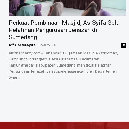
‎Perkuat Pembinaan Masjid, As-Syifa Gelar
Pelatihan Pengurusan Jenazah di
Sumedang
Official As-Syifa
-
29/07/2026
0
alshifacharity.com - Sebanyak 120 jamaah Masjid Al-Istiqomah,
Kampung Sindangaso, Desa Cikaramas, Kecamatan
Tanjungmedar, Kabupaten Sumedang, mengikuti Pelatihan
Pengurusan Jenazah yang diselenggarakan oleh Departemen
Syiar...