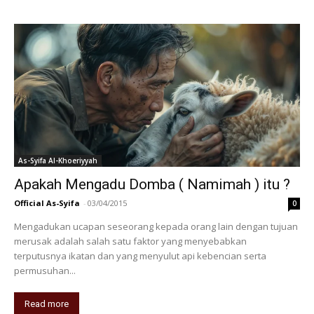
As-Syifa Al-Khoeriyyah
Apakah Mengadu Domba ( Namimah ) itu ?
Official As-Syifa
-
03/04/2015
0
Mengadukan ucapan seseorang kepada orang lain dengan tujuan
merusak adalah salah satu faktor yang menyebabkan
terputusnya ikatan dan yang menyulut api kebencian serta
permusuhan...
Read more