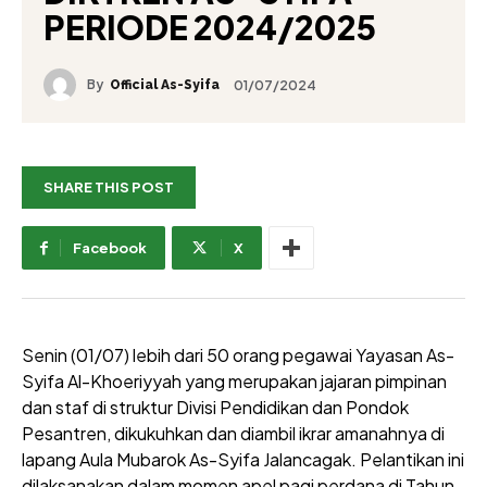
PERIODE 2024/2025
By
01/07/2024
Official As-Syifa
SHARE THIS POST
Facebook
X
Senin (01/07) lebih dari 50 orang pegawai Yayasan As-
Syifa Al-Khoeriyyah yang merupakan jajaran pimpinan
dan staf di struktur Divisi Pendidikan dan Pondok
Pesantren, dikukuhkan dan diambil ikrar amanahnya di
lapang Aula Mubarok As-Syifa Jalancagak. Pelantikan ini
dilaksanakan dalam momen apel pagi perdana di Tahun