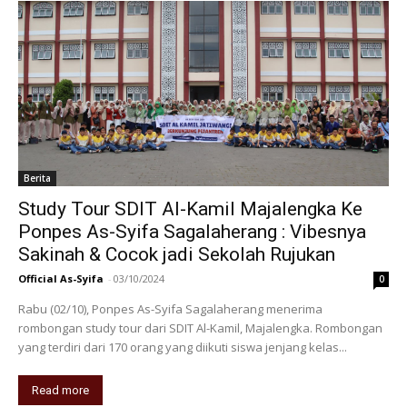
Berita
Study Tour SDIT Al-Kamil Majalengka Ke
Ponpes As-Syifa Sagalaherang : Vibesnya
Sakinah & Cocok jadi Sekolah Rujukan
Official As-Syifa
-
03/10/2024
0
Rabu (02/10), Ponpes As-Syifa Sagalaherang menerima
rombongan study tour dari SDIT Al-Kamil, Majalengka. Rombongan
yang terdiri dari 170 orang yang diikuti siswa jenjang kelas...
Read more