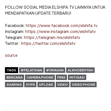
FOLLOW SOSIAL MEDIA ELSHIFA.TV LAINNYA UNTUK
MENDAPATKAN UPDATE TERBARU!
Facebook:
https://www.facebook.com/elshifa.tv
Instagram:
https://www.instagram.com/elshifatv
Telegram:
https://telegram.me/elshifatv
Twitter :
https://twitter.com/elshifatv
source
TAGS
#PELATIHAN
#YAYASAN
ALKHOERIYYAH
BENCANA
CAMERA PHONE
FREE
MITIGASI
SHARING
SYIFA
UPLOAD
VIDEO
VIDEO PHONE