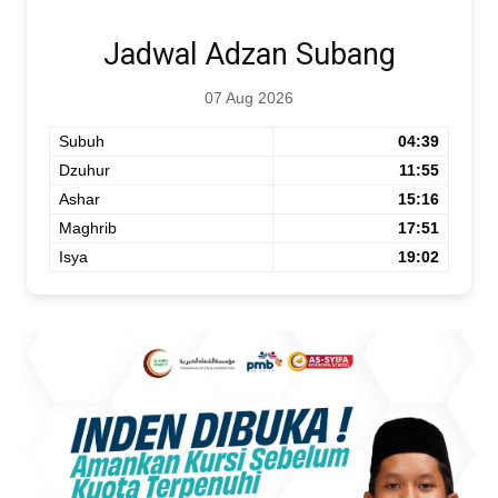
Jadwal Adzan Subang
07 Aug 2026
Subuh
04:39
Dzuhur
11:55
Ashar
15:16
Maghrib
17:51
Isya
19:02