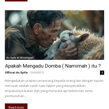
As-Syifa Al-Khoeriyyah
Apakah Mengadu Domba ( Namimah ) itu ?
Official As-Syifa
-
03/04/2015
0
Mengadukan ucapan seseorang kepada orang lain dengan tujuan
merusak adalah salah satu faktor yang menyebabkan
terputusnya ikatan dan yang menyulut api kebencian serta
permusuhan...
Read more