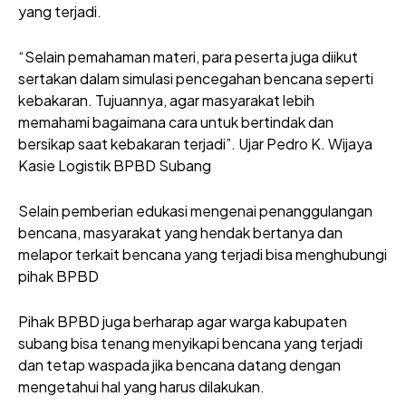
yang terjadi.
“Selain pemahaman materi, para peserta juga diikut
sertakan dalam simulasi pencegahan bencana seperti
kebakaran. Tujuannya, agar masyarakat lebih
memahami bagaimana cara untuk bertindak dan
bersikap saat kebakaran terjadi”. Ujar Pedro K. Wijaya
Kasie Logistik BPBD Subang
Selain pemberian edukasi mengenai penanggulangan
bencana, masyarakat yang hendak bertanya dan
melapor terkait bencana yang terjadi bisa menghubungi
pihak BPBD
Pihak BPBD juga berharap agar warga kabupaten
subang bisa tenang menyikapi bencana yang terjadi
dan tetap waspada jika bencana datang dengan
mengetahui hal yang harus dilakukan.