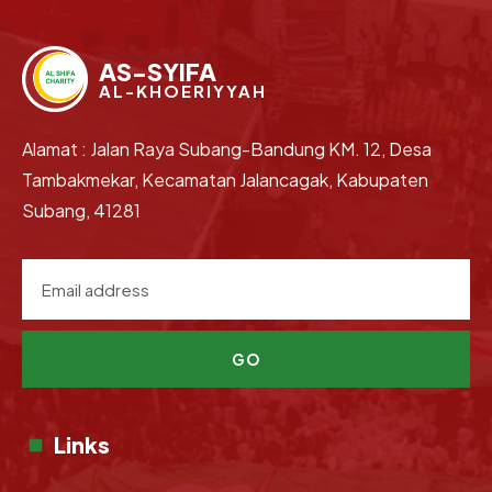
AS-SYIFA
AL-KHOERIYYAH
Alamat : Jalan Raya Subang-Bandung KM. 12, Desa
Tambakmekar, Kecamatan Jalancagak, Kabupaten
Subang, 41281
GO
Links