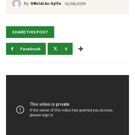
By
16/08/2019
Official As-Syifa
SHARE THIS POST
Facebook
X