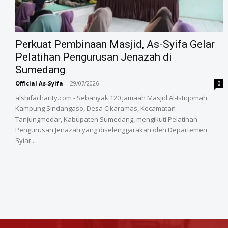
‎Perkuat Pembinaan Masjid, As-Syifa Gelar
Pelatihan Pengurusan Jenazah di
Sumedang
Official As-Syifa
-
29/07/2026
0
alshifacharity.com - Sebanyak 120 jamaah Masjid Al-Istiqomah,
Kampung Sindangaso, Desa Cikaramas, Kecamatan
Tanjungmedar, Kabupaten Sumedang, mengikuti Pelatihan
Pengurusan Jenazah yang diselenggarakan oleh Departemen
Syiar...