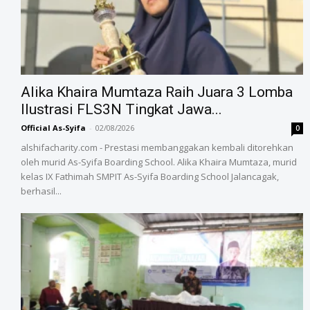
Alika Khaira Mumtaza Raih Juara 3 Lomba
Ilustrasi FLS3N Tingkat Jawa...
Official As-Syifa
-
02/08/2026
0
alshifacharity.com - Prestasi membanggakan kembali ditorehkan
oleh murid As-Syifa Boarding School. Alika Khaira Mumtaza, murid
kelas IX Fathimah SMPIT As-Syifa Boarding School Jalancagak,
berhasil...