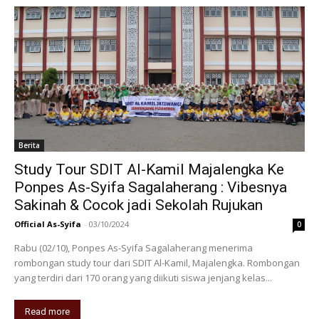
Berita
Study Tour SDIT Al-Kamil Majalengka Ke
Ponpes As-Syifa Sagalaherang : Vibesnya
Sakinah & Cocok jadi Sekolah Rujukan
Official As-Syifa
-
03/10/2024
0
Rabu (02/10), Ponpes As-Syifa Sagalaherang menerima
rombongan study tour dari SDIT Al-Kamil, Majalengka. Rombongan
yang terdiri dari 170 orang yang diikuti siswa jenjang kelas...
Read more