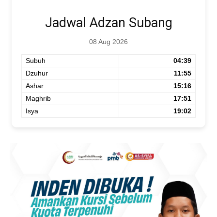
Jadwal Adzan Subang
08 Aug 2026
Subuh
04:39
Dzuhur
11:55
Ashar
15:16
Maghrib
17:51
Isya
19:02