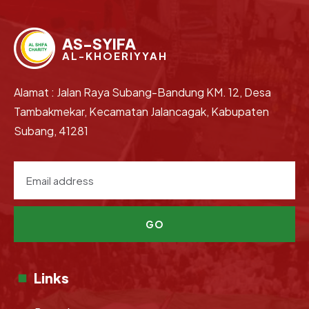
AS-SYIFA
AL-KHOERIYYAH
Alamat : Jalan Raya Subang-Bandung KM. 12, Desa
Tambakmekar, Kecamatan Jalancagak, Kabupaten
Subang, 41281
GO
Links