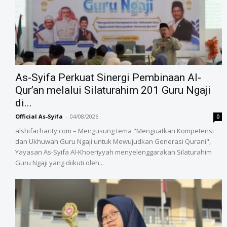
As-Syifa Perkuat Sinergi Pembinaan Al-
Qur’an melalui Silaturahim 201 Guru Ngaji
di...
Official As-Syifa
-
04/08/2026
0
alshifacharity.com – Mengusung tema "Menguatkan Kompetensi
dan Ukhuwah Guru Ngaji untuk Mewujudkan Generasi Qurani",
Yayasan As-Syifa Al-Khoeriyyah menyelenggarakan Silaturahim
Guru Ngaji yang diikuti oleh...