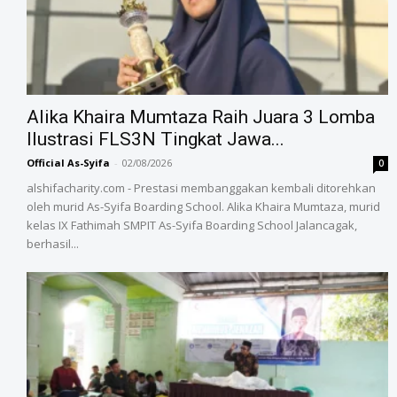
Alika Khaira Mumtaza Raih Juara 3 Lomba
Ilustrasi FLS3N Tingkat Jawa...
Official As-Syifa
-
02/08/2026
0
alshifacharity.com - Prestasi membanggakan kembali ditorehkan
oleh murid As-Syifa Boarding School. Alika Khaira Mumtaza, murid
kelas IX Fathimah SMPIT As-Syifa Boarding School Jalancagak,
berhasil...