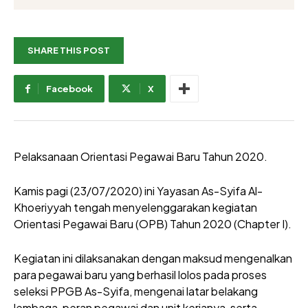
SHARE THIS POST
Facebook
X
Pelaksanaan Orientasi Pegawai Baru Tahun 2020.
Kamis pagi (23/07/2020) ini Yayasan As-Syifa Al-
Khoeriyyah tengah menyelenggarakan kegiatan
Orientasi Pegawai Baru (OPB) Tahun 2020 (Chapter I).
Kegiatan ini dilaksanakan dengan maksud mengenalkan
para pegawai baru yang berhasil lolos pada proses
seleksi PPGB As-Syifa, mengenai latar belakang
lembaga, peran pegawai dan unit kerjanya, serta