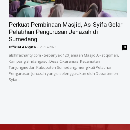
‎Perkuat Pembinaan Masjid, As-Syifa Gelar
Pelatihan Pengurusan Jenazah di
Sumedang
Official As-Syifa
-
29/07/2026
0
alshifacharity.com - Sebanyak 120 jamaah Masjid Al-Istiqomah,
Kampung Sindangaso, Desa Cikaramas, Kecamatan
Tanjungmedar, Kabupaten Sumedang, mengikuti Pelatihan
Pengurusan Jenazah yang diselenggarakan oleh Departemen
Syiar...