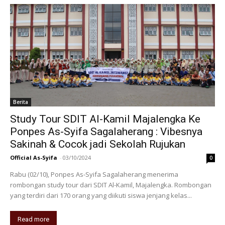
Berita
Study Tour SDIT Al-Kamil Majalengka Ke
Ponpes As-Syifa Sagalaherang : Vibesnya
Sakinah & Cocok jadi Sekolah Rujukan
Official As-Syifa
-
03/10/2024
0
Rabu (02/10), Ponpes As-Syifa Sagalaherang menerima
rombongan study tour dari SDIT Al-Kamil, Majalengka. Rombongan
yang terdiri dari 170 orang yang diikuti siswa jenjang kelas...
Read more