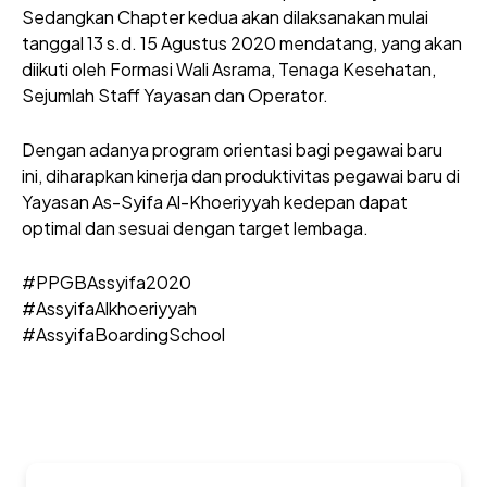
Sedangkan Chapter kedua akan dilaksanakan mulai
tanggal 13 s.d. 15 Agustus 2020 mendatang, yang akan
diikuti oleh Formasi Wali Asrama, Tenaga Kesehatan,
Sejumlah Staff Yayasan dan Operator.
Dengan adanya program orientasi bagi pegawai baru
ini, diharapkan kinerja dan produktivitas pegawai baru di
Yayasan As-Syifa Al-Khoeriyyah kedepan dapat
optimal dan sesuai dengan target lembaga.
#PPGBAssyifa2020
#AssyifaAlkhoeriyyah
#AssyifaBoardingSchool