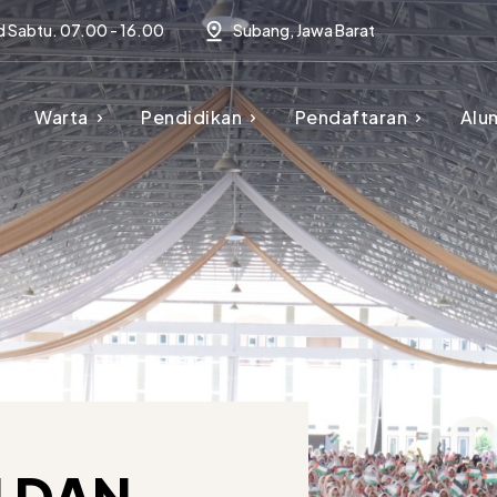
d Sabtu. 07.00 - 16.00
Subang, Jawa Barat
Warta
Pendidikan
Pendaftaran
Alu
 DAN