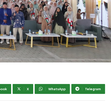
book
X
WhatsApp
Telegram