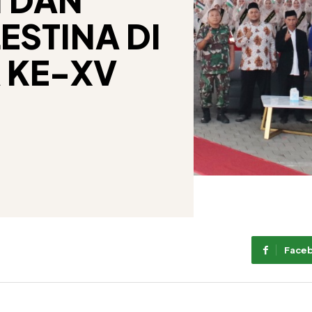
ESTINA DI
 KE-XV
Face