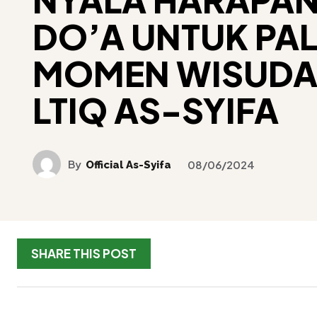
DO’A UNTUK PAL
MOMEN WISUDA
LTIQ AS-SYIFA
By
Official As-Syifa
08/06/2024
SHARE THIS POST