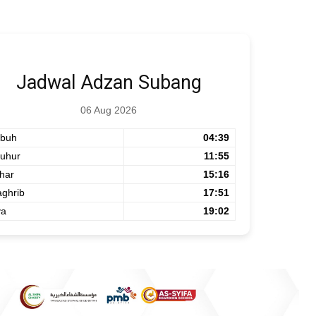
Jadwal Adzan Subang
06 Aug 2026
buh
04:39
uhur
11:55
har
15:16
ghrib
17:51
ya
19:02