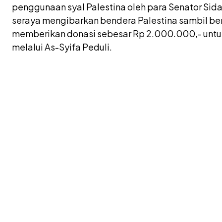
penggunaan syal Palestina oleh para Senator Sid
seraya mengibarkan bendera Palestina sambil bert
memberikan donasi sebesar Rp 2.000.000,- untuk
melalui As-Syifa Peduli.