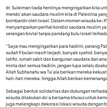
dr. Suleiman tiada hentinya mengingatkan kita un
mendo’akan saudara muslim kita di Palestina yang 
bombardir oleh Israel. Dalam momen wisuda ke-XV
menyampaikan perihal kondisi saudara muslim ya
serangan brutal tanpa pandang bulu Israel terhad
“Saya mau mengingatkan para hadirin, perang Pale
sudah 9 bulan masih terjadi, banyak syahid, ban
tahfiz, rumah sakit dan bangunan saudara dan anak
minta dari semua hadirin, jangan lupa selalu doak
Allah Subhanahu wa Ta’ala berikan mereka kekuat
hati-hati mereka, hingga Allah berikan kemenanga
Sebagai bentuk solidaritas dan dukungan terhadap
wisuda dilakukan do’a bersama khusus untuk keme
juga melengkapi dekorasi lokasi wisuda dengan b