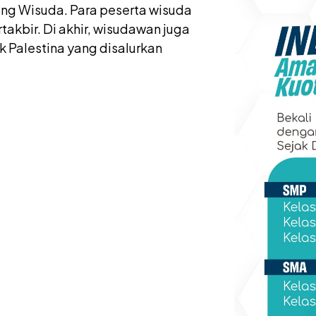
ang Wisuda. Para peserta wisuda
akbir. Di akhir, wisudawan juga
 Palestina yang disalurkan