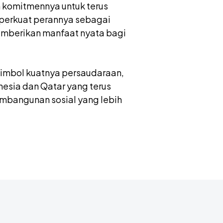
 komitmennya untuk terus
mperkuat perannya sebagai
emberikan manfaat nyata bagi
 simbol kuatnya persaudaraan,
nesia dan Qatar yang terus
mbangunan sosial yang lebih