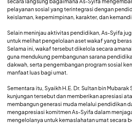
secara langsung bagaimana As-Syifa mengemba
pelayanan sosial yang terintegrasi dengan pendidi
keislaman, kepemimpinan, karakter, dan kemandir
Selain meninjau aktivitas pendidikan, As-Syifa j
untuk melihat pengelolaan aset wakaf yang berasa
Selama ini, wakaf tersebut dikelola secara amanah
guna mendukung pembangunan sarana pendidikan
dakwah, serta pengembangan program sosial ke
manfaat luas bagi umat.
Sementara itu, Syaikh H.E. Dr. Sultan bin Mubara
kunjungan tersebut dan memberikan apresiasi ata
membangun generasi muda melalui pendidikan dan
mengapresiasi komitmen As-Syifa dalam menjag
mengelolanya untuk kemaslahatan umat secara be