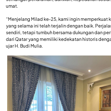
umat.
“Menjelang Milad ke-25, kami ingin memperkuat
yang selama ini telah terjalin dengan baik. Perjal
sendiri, tetapi tumbuh bersama dukungan dan per
dari Qatar yang memiliki kedekatan historis denga
ujar H. Budi Mulia.