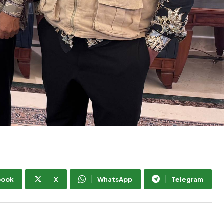
book
X
WhatsApp
Telegram