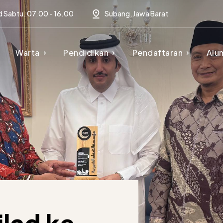
d Sabtu. 07.00 - 16.00
Subang, Jawa Barat
Warta
Pendidikan
Pendaftaran
Alu
lad ke-