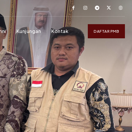
mni
Kunjungan
Kontak
DAFTAR PMB