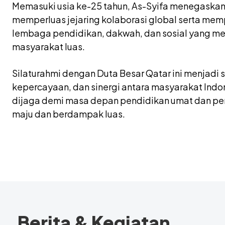
Memasuki usia ke-25 tahun, As-Syifa menegaskan
memperluas jejaring kolaborasi global serta me
lembaga pendidikan, dakwah, dan sosial yang m
masyarakat luas.
Silaturahmi dengan Duta Besar Qatar ini menjadi
kepercayaan, dan sinergi antara masyarakat Indo
dijaga demi masa depan pendidikan umat dan pe
maju dan berdampak luas.
Berita & Kegiatan