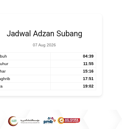
Jadwal Adzan Subang
07 Aug 2026
buh
04:39
uhur
11:55
har
15:16
ghrib
17:51
ya
19:02