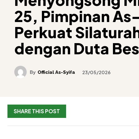
25, Pimpinan As
Perkuat Silatura
dengan Duta Bes
By
Official As-Syifa
23/05/2026
SHARE THIS POST