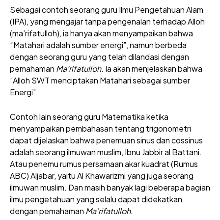
Sebagai contoh seorang guru Ilmu Pengetahuan Alam
(IPA), yang mengajar tanpa pengenalan terhadap Alloh
(ma’rifatulloh), ia hanya akan menyampaikan bahwa
“Matahari adalah sumber energi”, namun berbeda
dengan seorang guru yang telah dilandasi dengan
pemahaman
Ma’rifatulloh
. Ia akan menjelaskan bahwa
“Alloh SWT menciptakan Matahari sebagai sumber
Energi”.
Contoh lain seorang guru Matematika ketika
menyampaikan pembahasan tentang trigonometri
dapat dijelaskan bahwa penemuan sinus dan cossinus
adalah seorang ilmuwan muslim, Ibnu Jabbir al Battani.
Atau penemu rumus persamaan akar kuadrat (Rumus
ABC) Aljabar, yaitu Al Khawarizmi yang juga seorang
ilmuwan muslim. Dan masih banyak lagi beberapa bagian
ilmu pengetahuan yang selalu dapat didekatkan
dengan pemahaman
Ma’rifatulloh.