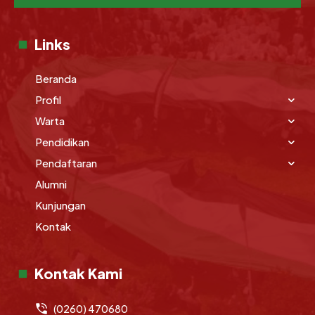
Links
Beranda
Profil
Warta
Pendidikan
Pendaftaran
Alumni
Kunjungan
Kontak
Kontak Kami
(0260) 470680