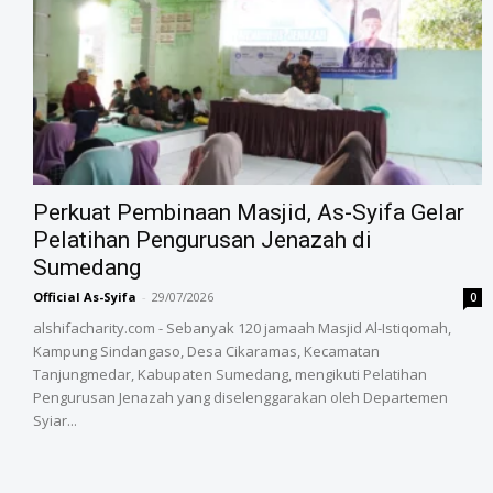
‎Perkuat Pembinaan Masjid, As-Syifa Gelar
Pelatihan Pengurusan Jenazah di
Sumedang
Official As-Syifa
-
29/07/2026
0
alshifacharity.com - Sebanyak 120 jamaah Masjid Al-Istiqomah,
Kampung Sindangaso, Desa Cikaramas, Kecamatan
Tanjungmedar, Kabupaten Sumedang, mengikuti Pelatihan
Pengurusan Jenazah yang diselenggarakan oleh Departemen
Syiar...