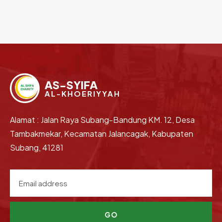
AS-SYIFA
AL-KHOERIYYAH
Alamat : Jalan Raya Subang-Bandung KM. 12, Desa
Tambakmekar, Kecamatan Jalancagak, Kabupaten
Subang, 41281
GO