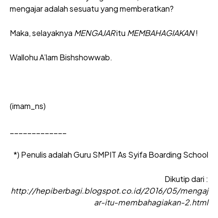
mengajar adalah sesuatu yang memberatkan?
Maka, selayaknya
MENGAJAR
itu
MEMBAHAGIAKAN
!
Wallohu A’lam Bishshowwab.
(imam_ns)
_____________
*) Penulis adalah Guru SMPIT As Syifa Boarding School
Dikutip dari :
http://hepiberbagi.blogspot.co.id/2016/05/mengaj
ar-itu-membahagiakan-2.html