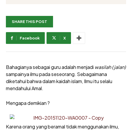
SHARE THIS POST
Facebook
X
Bahagianya sebagai guru adalah menjadi
wasilah (jalan)
sampainya ilmu pada seseorang. Sebagaimana
diketahui bahwa dalam kaidah islam, Ilmu itu selalu
mendahului Amal.
Mengapa demikian ?
Karena orang yang beramal tidak menggunakan ilmu,