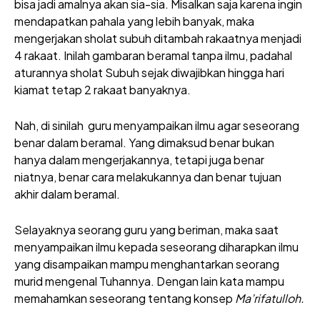
bisa jadi amalnya akan sia-sia. Misalkan saja karena ingin
mendapatkan pahala yang lebih banyak, maka
mengerjakan sholat subuh ditambah rakaatnya menjadi
4 rakaat. Inilah gambaran beramal tanpa ilmu, padahal
aturannya sholat Subuh sejak diwajibkan hingga hari
kiamat tetap 2 rakaat banyaknya.
Nah, di sinilah guru menyampaikan ilmu agar seseorang
benar dalam beramal. Yang dimaksud benar bukan
hanya dalam mengerjakannya, tetapi juga benar
niatnya, benar cara melakukannya dan benar tujuan
akhir dalam beramal.
Selayaknya seorang guru yang beriman, maka saat
menyampaikan ilmu kepada seseorang diharapkan ilmu
yang disampaikan mampu menghantarkan seorang
murid mengenal Tuhannya. Dengan lain kata mampu
memahamkan seseorang tentang konsep
Ma’rifatulloh.