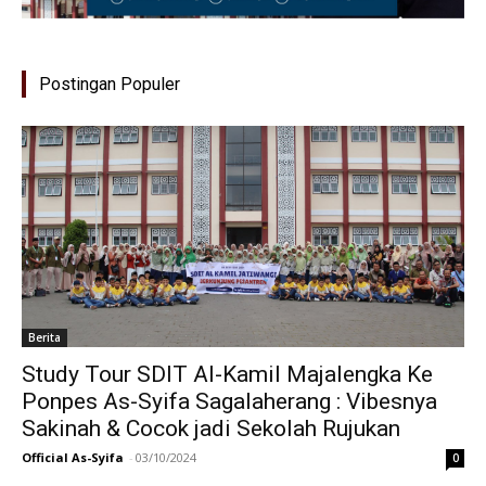
Postingan Populer
Berita
Study Tour SDIT Al-Kamil Majalengka Ke
Ponpes As-Syifa Sagalaherang : Vibesnya
Sakinah & Cocok jadi Sekolah Rujukan
Official As-Syifa
-
03/10/2024
0