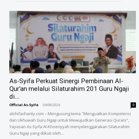
As-Syifa Perkuat Sinergi Pembinaan Al-
Qur’an melalui Silaturahim 201 Guru Ngaji
di...
Official As-Syifa
-
04/08/2026
0
alshifacharity.com – Mengusung tema "Menguatkan Kompetensi
dan Ukhuwah Guru Ngaji untuk Mewujudkan Generasi Qurani",
Yayasan As-Syifa Al-Khoeriyyah menyelenggarakan Silaturahim
Guru Ngaji yang diikuti oleh...