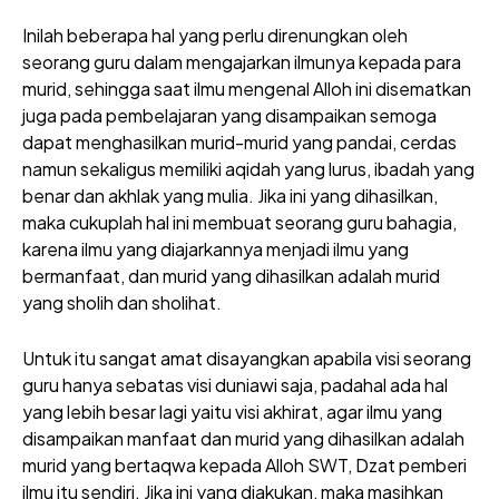
Inilah beberapa hal yang perlu direnungkan oleh
seorang guru dalam mengajarkan ilmunya kepada para
murid, sehingga saat ilmu mengenal Alloh ini disematkan
juga pada pembelajaran yang disampaikan semoga
dapat menghasilkan murid-murid yang pandai, cerdas
namun sekaligus memiliki aqidah yang lurus, ibadah yang
benar dan akhlak yang mulia. Jika ini yang dihasilkan,
maka cukuplah hal ini membuat seorang guru bahagia,
karena ilmu yang diajarkannya menjadi ilmu yang
bermanfaat, dan murid yang dihasilkan adalah murid
yang sholih dan sholihat.
Untuk itu sangat amat disayangkan apabila visi seorang
guru hanya sebatas visi duniawi saja, padahal ada hal
yang lebih besar lagi yaitu visi akhirat, agar ilmu yang
disampaikan manfaat dan murid yang dihasilkan adalah
murid yang bertaqwa kepada Alloh SWT, Dzat pemberi
ilmu itu sendiri. Jika ini yang diakukan, maka masihkan