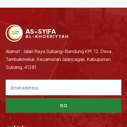
AS-SYIFA
AL-KHOERIYYAH
Alamat : Jalan Raya Subang-Bandung KM. 12, Desa
Tambakmekar, Kecamatan Jalancagak, Kabupaten
Subang, 41281
GO