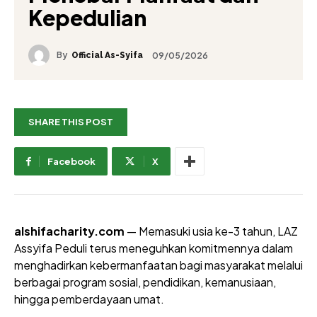
Kepedulian
By
09/05/2026
Official As-Syifa
SHARE THIS POST
Facebook
X
alshifacharity.com
— Memasuki usia ke-3 tahun, LAZ
Assyifa Peduli terus meneguhkan komitmennya dalam
menghadirkan kebermanfaatan bagi masyarakat melalui
berbagai program sosial, pendidikan, kemanusiaan,
hingga pemberdayaan umat.