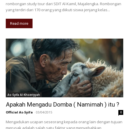
rombongan study tour dari SDIT Al-Kamil, Majalengka. Rombongan
yang terdiri dari 170 orang yang diikuti siswa jenjang kelas...
Read more
As-Syifa Al-Khoeriyyah
Apakah Mengadu Domba ( Namimah ) itu ?
Official As-Syifa
-
03/04/2015
0
Mengadukan ucapan seseorang kepada orang lain dengan tujuan
merusak adalah salah satu faktor yang menyebabkan