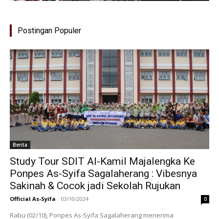
Postingan Populer
Berita
Study Tour SDIT Al-Kamil Majalengka Ke
Ponpes As-Syifa Sagalaherang : Vibesnya
Sakinah & Cocok jadi Sekolah Rujukan
Official As-Syifa
-
03/10/2024
0
Rabu (02/10), Ponpes As-Syifa Sagalaherang menerima