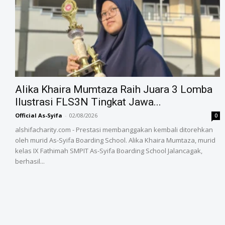
Alika Khaira Mumtaza Raih Juara 3 Lomba
Ilustrasi FLS3N Tingkat Jawa...
Official As-Syifa
-
02/08/2026
0
alshifacharity.com - Prestasi membanggakan kembali ditorehkan
oleh murid As-Syifa Boarding School. Alika Khaira Mumtaza, murid
kelas IX Fathimah SMPIT As-Syifa Boarding School Jalancagak,
berhasil...