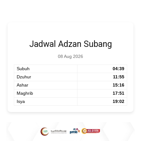
Jadwal Adzan Subang
08 Aug 2026
Subuh
04:39
Dzuhur
11:55
Ashar
15:16
Maghrib
17:51
Isya
19:02