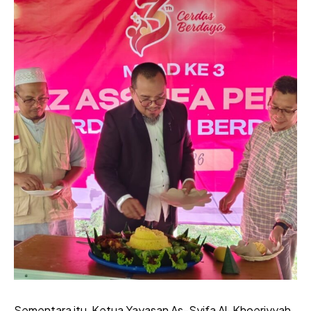
Sementara itu, Ketua Yayasan As-Syifa Al-Khoeriyyah,