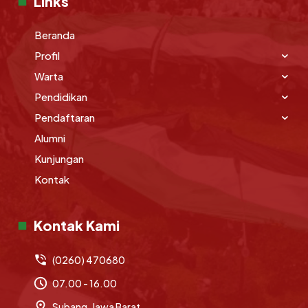
Links
Beranda
Profil
Warta
Pendidikan
Pendaftaran
Alumni
Kunjungan
Kontak
Kontak Kami
(0260) 470680
07.00 - 16.00
Subang, Jawa Barat