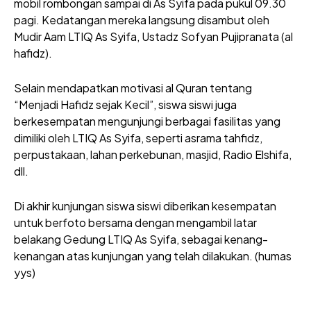
mobil rombongan sampai di As Syifa pada pukul 09.30
pagi. Kedatangan mereka langsung disambut oleh
Mudir Aam LTIQ As Syifa, Ustadz Sofyan Pujipranata (al
hafidz).
Selain mendapatkan motivasi al Quran tentang
“Menjadi Hafidz sejak Kecil”, siswa siswi juga
berkesempatan mengunjungi berbagai fasilitas yang
dimiliki oleh LTIQ As Syifa, seperti asrama tahfidz,
perpustakaan, lahan perkebunan, masjid, Radio Elshifa,
dll.
Di akhir kunjungan siswa siswi diberikan kesempatan
untuk berfoto bersama dengan mengambil latar
belakang Gedung LTIQ As Syifa, sebagai kenang-
kenangan atas kunjungan yang telah dilakukan. (humas
yys)