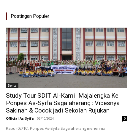
Postingan Populer
Berita
Study Tour SDIT Al-Kamil Majalengka Ke
Ponpes As-Syifa Sagalaherang : Vibesnya
Sakinah & Cocok jadi Sekolah Rujukan
Official As-Syifa
-
03/10/2024
0
Rabu (02/10), Ponpes As-Syifa Sagalaherang menerima