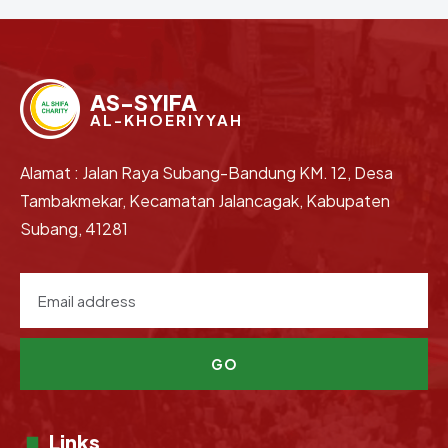
AS-SYIFA
AL-KHOERIYYAH
Alamat : Jalan Raya Subang-Bandung KM. 12, Desa
Tambakmekar, Kecamatan Jalancagak, Kabupaten
Subang, 41281
GO
Links