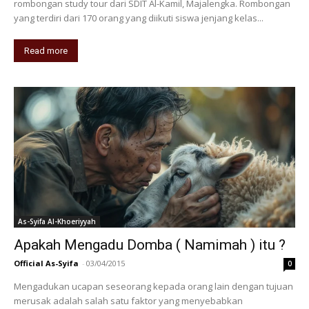
rombongan study tour dari SDIT Al-Kamil, Majalengka. Rombongan
yang terdiri dari 170 orang yang diikuti siswa jenjang kelas...
Read more
As-Syifa Al-Khoeriyyah
Apakah Mengadu Domba ( Namimah ) itu ?
Official As-Syifa
-
03/04/2015
0
Mengadukan ucapan seseorang kepada orang lain dengan tujuan
merusak adalah salah satu faktor yang menyebabkan