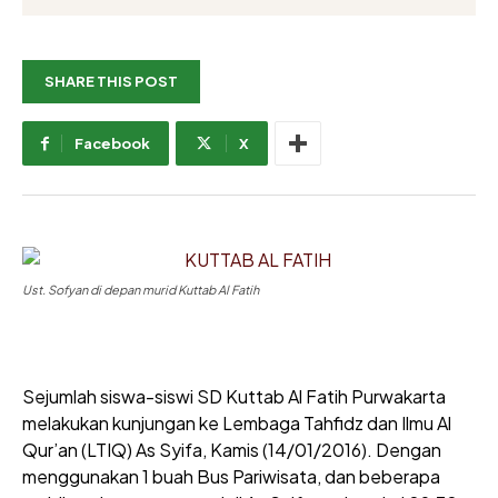
SHARE THIS POST
Facebook
X
Ust. Sofyan di depan murid Kuttab Al Fatih
Sejumlah siswa-siswi SD Kuttab Al Fatih Purwakarta
melakukan kunjungan ke Lembaga Tahfidz dan Ilmu Al
Qur’an (LTIQ) As Syifa, Kamis (14/01/2016). Dengan
menggunakan 1 buah Bus Pariwisata, dan beberapa