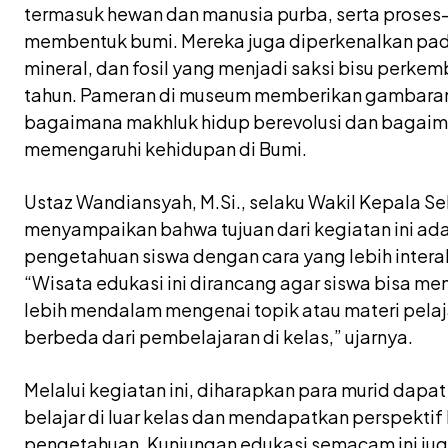
termasuk hewan dan manusia purba, serta proses
membentuk bumi. Mereka juga diperkenalkan pada
mineral, dan fosil yang menjadi saksi bisu perkem
tahun. Pameran di museum memberikan gambaran
bagaimana makhluk hidup berevolusi dan bagai
memengaruhi kehidupan di Bumi.
Ustaz Wandiansyah, M.Si., selaku Wakil Kepala Se
menyampaikan bahwa tujuan dari kegiatan ini a
pengetahuan siswa dengan cara yang lebih inter
“Wisata edukasi ini dirancang agar siswa bisa
lebih mendalam mengenai topik atau materi pel
berbeda dari pembelajaran di kelas,” ujarnya.
Melalui kegiatan ini, diharapkan para murid dapa
belajar di luar kelas dan mendapatkan perspektif
pengetahuan. Kunjungan edukasi semacam ini j