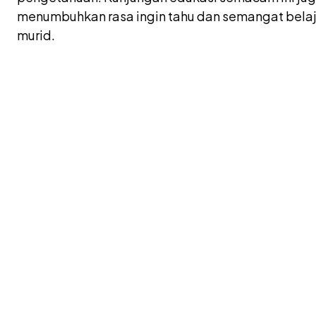
menumbuhkan rasa ingin tahu dan semangat belaja
murid.