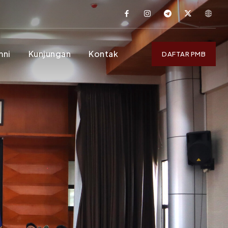
mni
Kunjungan
Kontak
DAFTAR PMB