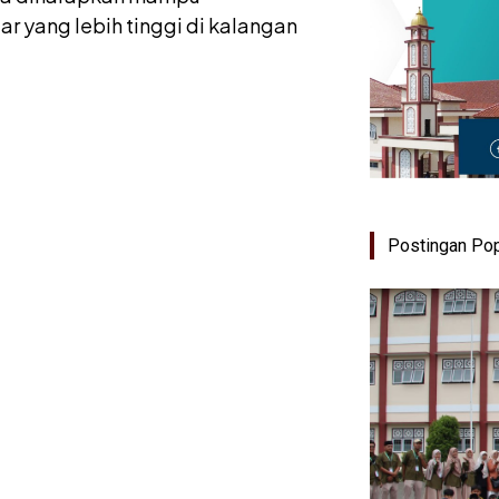
r yang lebih tinggi di kalangan
Postingan Pop