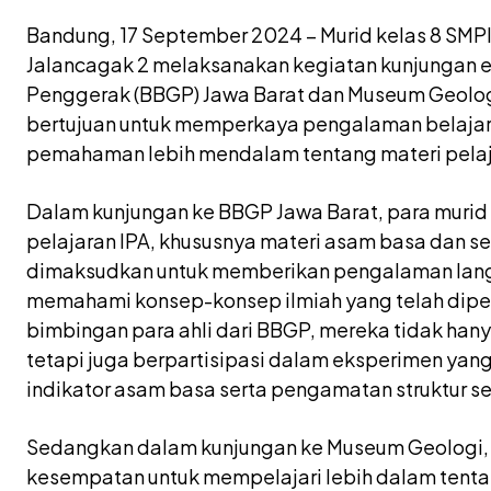
Bandung, 17 September 2024 – Murid kelas 8 SMPI
Jalancagak 2 melaksanakan kegiatan kunjungan ed
Penggerak (BBGP) Jawa Barat dan Museum Geologi
bertujuan untuk memperkaya pengalaman belajar 
pemahaman lebih mendalam tentang materi pelajar
Dalam kunjungan ke BBGP Jawa Barat, para murid 
pelajaran IPA, khususnya materi asam basa dan se
dimaksudkan untuk memberikan pengalaman lan
memahami konsep-konsep ilmiah yang telah dipela
bimbingan para ahli dari BBGP, mereka tidak han
tetapi juga berpartisipasi dalam eksperimen ya
indikator asam basa serta pengamatan struktur s
Sedangkan dalam kunjungan ke Museum Geologi,
kesempatan untuk mempelajari lebih dalam tentan