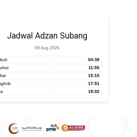
Jadwal Adzan Subang
09 Aug 2026
buh
04:39
uhur
11:55
har
15:15
ghrib
17:51
ya
19:02