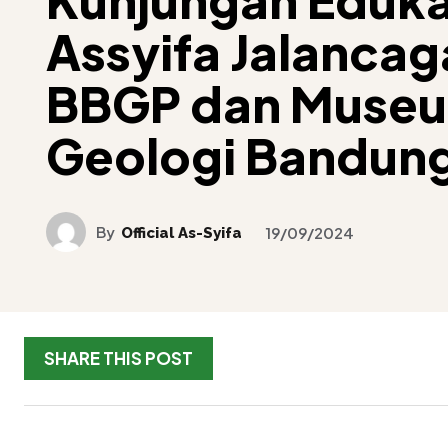
Assyifa Jalancag
BBGP dan Muse
Geologi Bandun
By
Official As-Syifa
19/09/2024
SHARE THIS POST