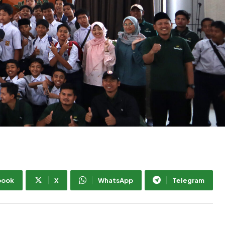
book
X
WhatsApp
Telegram