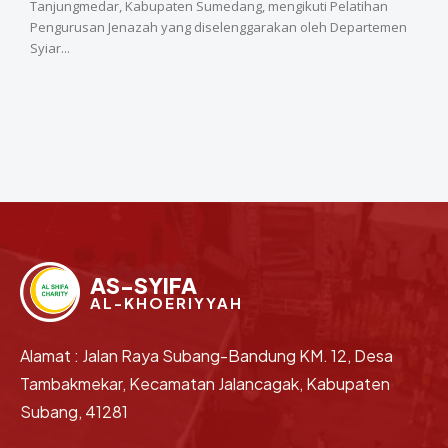
Tanjungmedar, Kabupaten Sumedang, mengikuti Pelatihan
Pengurusan Jenazah yang diselenggarakan oleh Departemen
Syiar...
AS-SYIFA
AL-KHOERIYYAH
Alamat : Jalan Raya Subang-Bandung KM. 12, Desa
Tambakmekar, Kecamatan Jalancagak, Kabupaten
Subang, 41281