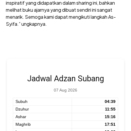
inspiratif yang didapatkan dalam sharing ini, bahkan
melihat buku ajarnya yang dibuat sendiri ini sangat
menarik. Semoga kami dapat mengikuti langkah As-
Syifa.” ungkapnya.
Jadwal Adzan Subang
07 Aug 2026
Subuh
04:39
Dzuhur
11:55
Ashar
15:16
Maghrib
17:51