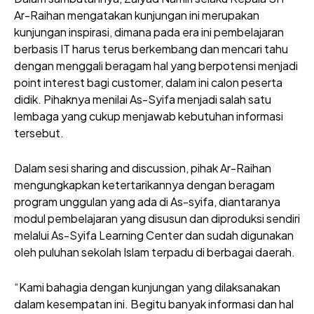
Ar-Raihan mengatakan kunjungan ini merupakan
kunjungan inspirasi, dimana pada era ini pembelajaran
berbasis IT harus terus berkembang dan mencari tahu
dengan menggali beragam hal yang berpotensi menjadi
point interest bagi customer, dalam ini calon peserta
didik. Pihaknya menilai As-Syifa menjadi salah satu
lembaga yang cukup menjawab kebutuhan informasi
tersebut.
Dalam sesi sharing and discussion, pihak Ar-Raihan
mengungkapkan ketertarikannya dengan beragam
program unggulan yang ada di As-syifa, diantaranya
modul pembelajaran yang disusun dan diproduksi sendiri
melalui As-Syifa Learning Center dan sudah digunakan
oleh puluhan sekolah Islam terpadu di berbagai daerah.
“Kami bahagia dengan kunjungan yang dilaksanakan
dalam kesempatan ini. Begitu banyak informasi dan hal