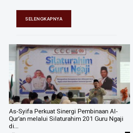
SELENGKAPNYA
As-Syifa Perkuat Sinergi Pembinaan Al-
Qur’an melalui Silaturahim 201 Guru Ngaji
di...