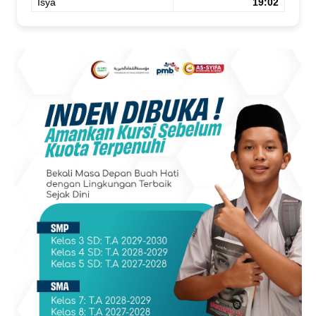
Isya
19:02