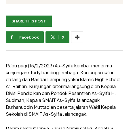
SHARE THIS POST
Facebook
X
Rabu pagi (15/2/2023) As-Syifa kembali menerima
kunjungan study banding lembaga. Kunjungan kali ini
datang dari Bandar Lampung yakni Islamic High School
Ar-Raihan. Kunjungan diterima langsung oleh Kepala
Divisi Pendidikan dan Pondok Pesantren As-Syifa H.
Sudiman, Kepala SMAIT As-Syifa Jalancagak
Burhanuddin Muttaqien beserta jajaran Wakil Kepala
Sekolah di SMAIT As-Syifa Jalancagak.
Dalam sambutannya, Zaiyad Namiri selaku Kepala SIT