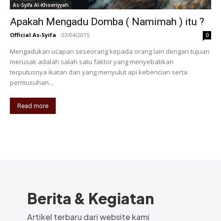
As-Syifa Al-Khoeriyyah
Apakah Mengadu Domba ( Namimah ) itu ?
Official As-Syifa
-
03/04/2015
0
Mengadukan ucapan seseorang kepada orang lain dengan tujuan
merusak adalah salah satu faktor yang menyebabkan
terputusnya ikatan dan yang menyulut api kebencian serta
permusuhan...
Read more
Berita & Kegiatan
Artikel terbaru dari website kami