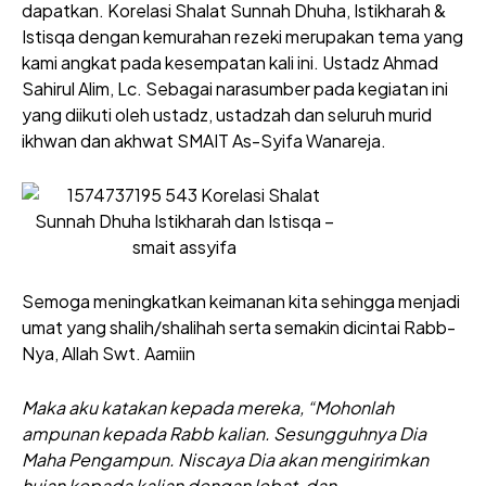
dapatkan. Korelasi Shalat Sunnah Dhuha, Istikharah &
Istisqa dengan kemurahan rezeki merupakan tema yang
kami angkat pada kesempatan kali ini. Ustadz Ahmad
Sahirul Alim, Lc. Sebagai narasumber pada kegiatan ini
yang diikuti oleh ustadz, ustadzah dan seluruh murid
ikhwan dan akhwat SMAIT As-Syifa Wanareja.
Semoga meningkatkan keimanan kita sehingga menjadi
umat yang shalih/shalihah serta semakin dicintai Rabb-
Nya, Allah Swt. Aamiin
Maka aku katakan kepada mereka, “Mohonlah
ampunan kepada Rabb kalian. Sesungguhnya Dia
Maha Pengampun. Niscaya Dia akan mengirimkan
hujan kepada kalian dengan lebat, dan