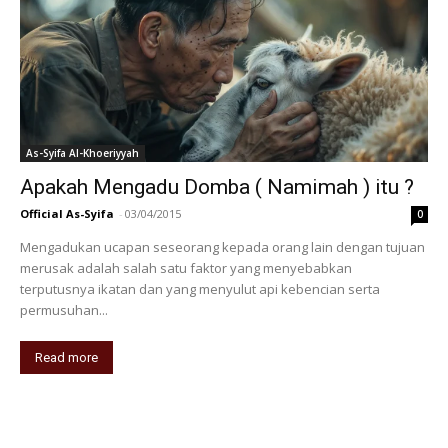
As-Syifa Al-Khoeriyyah
Apakah Mengadu Domba ( Namimah ) itu ?
Official As-Syifa
-
03/04/2015
0
Mengadukan ucapan seseorang kepada orang lain dengan tujuan
merusak adalah salah satu faktor yang menyebabkan
terputusnya ikatan dan yang menyulut api kebencian serta
permusuhan...
Read more