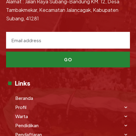
Alamat : Jalan Raya Subang-Bandung KM. 12, Desa
Tambakmekar, Kecamatan Jalancagak, Kabupaten
Subang, 41281
GO
Links
Beranda
Profil
Warta
Pendidikan
Pendaftaran