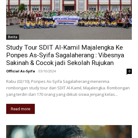
Berita
Study Tour SDIT Al-Kamil Majalengka Ke
Ponpes As-Syifa Sagalaherang : Vibesnya
Sakinah & Cocok jadi Sekolah Rujukan
Official As-Syifa
-
03/10/2024
0
Rabu (02/10), Ponpes As-Syifa Sagalaherang menerima
rombongan study tour dari SDIT Al-Kamil, Majalengka. Rombongan
yang terdiri dari 170 orang yang diikuti siswa jenjang kelas...
Read more