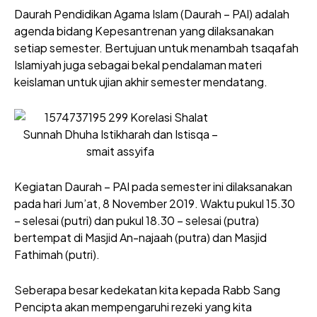
Daurah Pendidikan Agama Islam (Daurah – PAI) adalah
agenda bidang Kepesantrenan yang dilaksanakan
setiap semester. Bertujuan untuk menambah tsaqafah
Islamiyah juga sebagai bekal pendalaman materi
keislaman untuk ujian akhir semester mendatang.
Kegiatan Daurah – PAI pada semester ini dilaksanakan
pada hari Jum’at, 8 November 2019. Waktu pukul 15.30
– selesai (putri) dan pukul 18.30 – selesai (putra)
bertempat di Masjid An-najaah (putra) dan Masjid
Fathimah (putri).
Seberapa besar kedekatan kita kepada Rabb Sang
Pencipta akan mempengaruhi rezeki yang kita