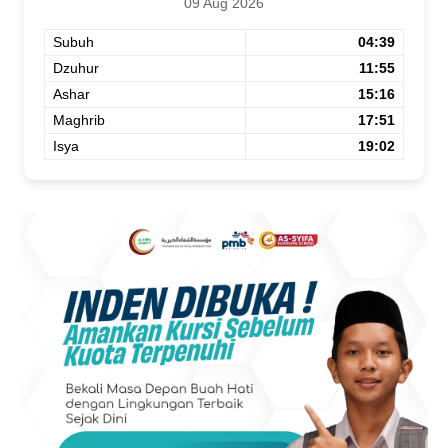
09 Aug 2026
Subuh
04:39
Dzuhur
11:55
Ashar
15:16
Maghrib
17:51
Isya
19:02