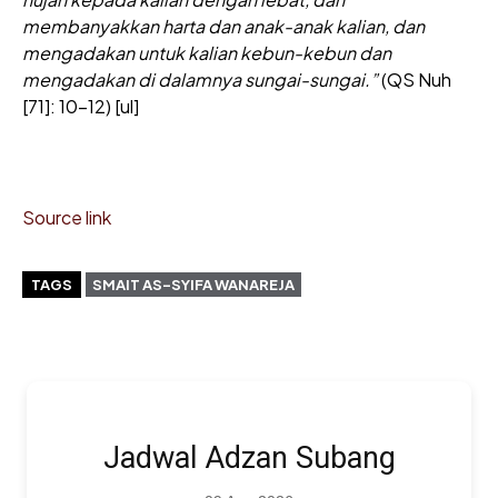
membanyakkan harta dan anak-anak kalian, dan
mengadakan untuk kalian kebun-kebun dan
mengadakan di dalamnya sungai-sungai.”
(QS Nuh
[71]: 10-12) [ul]
Source link
TAGS
SMAIT AS-SYIFA WANAREJA
Jadwal Adzan Subang