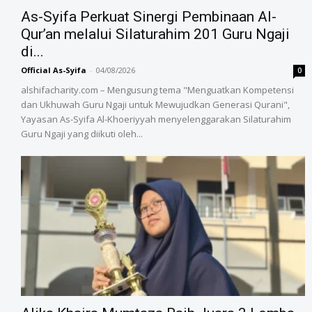
As-Syifa Perkuat Sinergi Pembinaan Al-
Qur’an melalui Silaturahim 201 Guru Ngaji
di...
Official As-Syifa
-
04/08/2026
0
alshifacharity.com – Mengusung tema "Menguatkan Kompetensi
dan Ukhuwah Guru Ngaji untuk Mewujudkan Generasi Qurani",
Yayasan As-Syifa Al-Khoeriyyah menyelenggarakan Silaturahim
Guru Ngaji yang diikuti oleh...