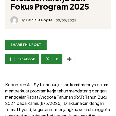
Fokus Program 2025
By
09/05/2025
Official As-Syifa
SHARE THIS POST
Facebook
X
Kopontren As-Syifa menunjukkan komitmennya dalam
memperkuat program kerja tahun mendatang dengan
menggelar Rapat Anggota Tahunan (RAT) Tahun Buku
2024 pada Kamis (8/5/2025). Dilaksanakan dengan
format hybrid, kegiatan ini menjangkau seluruh anggota
yang berjumlah ribuan baik secara langsung di Aula