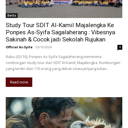
Berita
Study Tour SDIT Al-Kamil Majalengka Ke
Ponpes As-Syifa Sagalaherang : Vibesnya
Sakinah & Cocok jadi Sekolah Rujukan
Official As-Syifa
-
03/10/2024
0
Rabu (02/10), Ponpes As-Syifa Sagalaherang menerima
rombongan study tour dari SDIT Al-Kamil, Majalengka. Rombongan
yang terdiri dari 170 orang yang diikuti siswa jenjang kelas...
Read more