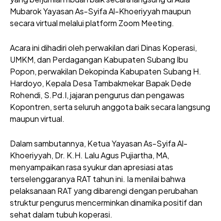
Mubarok Yayasan As-Syifa Al-Khoeriyyah maupun
secara virtual melalui platform Zoom Meeting.
Acara ini dihadiri oleh perwakilan dari Dinas Koperasi,
UMKM, dan Perdagangan Kabupaten Subang Ibu
Popon, perwakilan Dekopinda Kabupaten Subang H.
Hardoyo, Kepala Desa Tambakmekar Bapak Dede
Rohendi, S.Pd.I, jajaran pengurus dan pengawas
Kopontren, serta seluruh anggota baik secara langsung
maupun virtual.
Dalam sambutannya, Ketua Yayasan As-Syifa Al-
Khoeriyyah, Dr. K.H. Lalu Agus Pujiartha, MA,
menyampaikan rasa syukur dan apresiasi atas
terselenggaranya RAT tahun ini. Ia menilai bahwa
pelaksanaan RAT yang dibarengi dengan perubahan
struktur pengurus mencerminkan dinamika positif dan
sehat dalam tubuh koperasi.