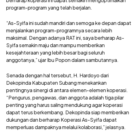
berharap koperasi ini dapat semakin mengoptimalkan
program-program yang telah berjalan.
“As-Syifa ini sudah mandiri dan semoga ke depan dapat
menjalankan program-programnya secara lebih
maksimal. Dengan adanya RAT ini, saya berharap As-
Syifa semakin maju dan mampu memberikan
kesejahteraan yang lebih besar bagi seluruh
anggotanya,” ujar Ibu Popon dalam sambutannya.
Senada dengan hal tersebut, H. Hardoyo dari
Dekopinda Kabupaten Subang menekankan
pentingnya sinergi di antara elemen-elemen koperasi.
“Pengurus, pengawas, dan anggota adalah tiga pilar
penting yang harus saling mendukung agar koperasi
dapat terus berkembang. Dekopinda siap memberikan
dukungan dan berharap Koperasi As-Syifa dapat
memperluas dampaknya melalui kolaborasi,” jelasnya.