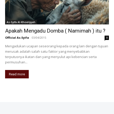
As-Syifa Al-Khoeriyyah
Apakah Mengadu Domba ( Namimah ) itu ?
Official As-Syifa
-
03/04/2015
0
Mengadukan ucapan seseorang kepada orang lain dengan tujuan
merusak adalah salah satu faktor yang menyebabkan
terputusnya ikatan dan yang menyulut api kebencian serta
permusuhan...
Read more