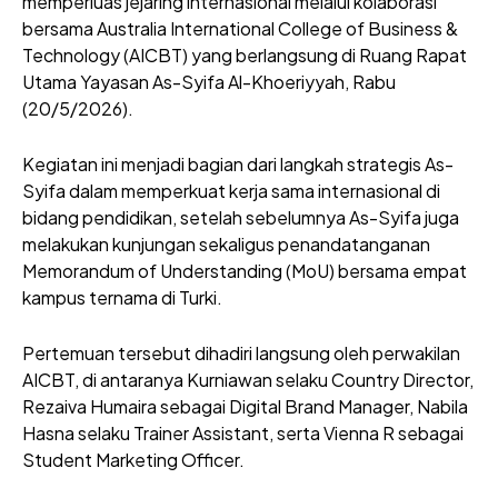
memperluas jejaring internasional melalui kolaborasi
bersama Australia International College of Business &
Technology (AICBT) yang berlangsung di Ruang Rapat
Utama Yayasan As-Syifa Al-Khoeriyyah, Rabu
(20/5/2026).
Kegiatan ini menjadi bagian dari langkah strategis As-
Syifa dalam memperkuat kerja sama internasional di
bidang pendidikan, setelah sebelumnya As-Syifa juga
melakukan kunjungan sekaligus penandatanganan
Memorandum of Understanding (MoU) bersama empat
kampus ternama di Turki.
Pertemuan tersebut dihadiri langsung oleh perwakilan
AICBT, di antaranya Kurniawan selaku Country Director,
Rezaiva Humaira sebagai Digital Brand Manager, Nabila
Hasna selaku Trainer Assistant, serta Vienna R sebagai
Student Marketing Officer.