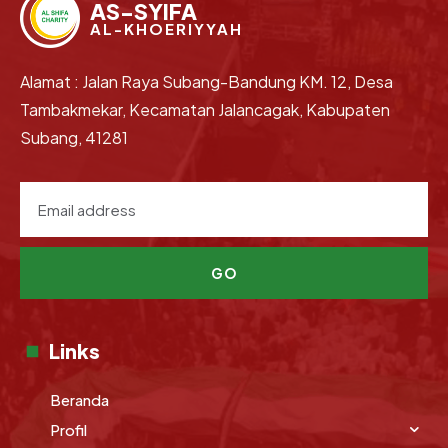
AS-SYIFA
AL-KHOERIYYAH
Alamat : Jalan Raya Subang-Bandung KM. 12, Desa
Tambakmekar, Kecamatan Jalancagak, Kabupaten
Subang, 41281
GO
Links
Beranda
Profil