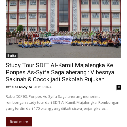
Berita
Study Tour SDIT Al-Kamil Majalengka Ke
Ponpes As-Syifa Sagalaherang : Vibesnya
Sakinah & Cocok jadi Sekolah Rujukan
Official As-Syifa
-
03/10/2024
0
Rabu (02/10), Ponpes As-Syifa Sagalaherang menerima
rombongan study tour dari SDIT Al-Kamil, Majalengka. Rombongan
yang terdiri dari 170 orang yang diikuti siswa jenjang kelas...
Read more