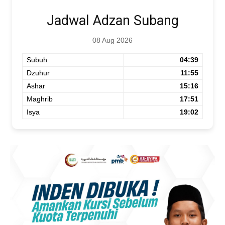
Jadwal Adzan Subang
08 Aug 2026
Subuh
04:39
Dzuhur
11:55
Ashar
15:16
Maghrib
17:51
Isya
19:02