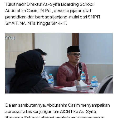
Turut hadir Direktur As-Syifa Boarding School,
Abdurahim Casim, M.Pd., beserta jajaran staf
pendidikan dari berbagai jenjang, mulai dari SMPIT,
SMAIT, MA, MTs, hingga SMK-IT.
Dalam sambutannya, Abdurahim Casim menyampaikan
apresiasi atas kunjungan tim AICBT ke As-Syifa
Boarding School sebagai langkah awal membangun