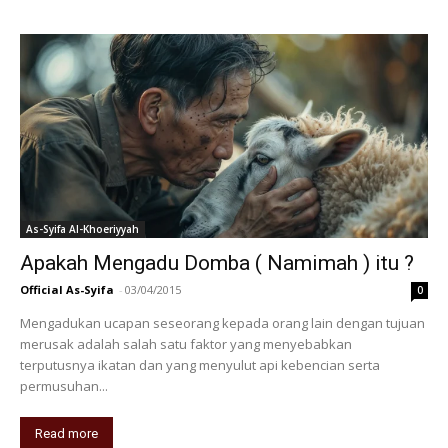
As-Syifa Al-Khoeriyyah
Apakah Mengadu Domba ( Namimah ) itu ?
Official As-Syifa
-
03/04/2015
0
Mengadukan ucapan seseorang kepada orang lain dengan tujuan
merusak adalah salah satu faktor yang menyebabkan
terputusnya ikatan dan yang menyulut api kebencian serta
permusuhan...
Read more