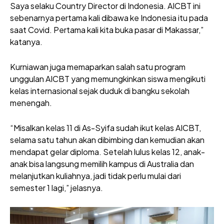
Saya selaku Country Director di Indonesia. AICBT ini
sebenarnya pertama kali dibawa ke Indonesia itu pada
saat Covid. Pertama kali kita buka pasar di Makassar,”
katanya.
Kurniawan juga memaparkan salah satu program
unggulan AICBT yang memungkinkan siswa mengikuti
kelas internasional sejak duduk di bangku sekolah
menengah.
“Misalkan kelas 11 di As-Syifa sudah ikut kelas AICBT,
selama satu tahun akan dibimbing dan kemudian akan
mendapat gelar diploma. Setelah lulus kelas 12, anak-
anak bisa langsung memilih kampus di Australia dan
melanjutkan kuliahnya, jadi tidak perlu mulai dari
semester 1 lagi,” jelasnya.