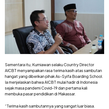
Sementara itu, Kurniawan selaku Country Director
AICBT menyampaikan rasa terima kasih atas sambutan
hangat yang diberikan pihak As-Syifa Boarding School.
Ia menjelaskan bahwa AICBT mulai hadir di Indonesia
sejak masa pandemi Covid-19 dan pertama kali
membuka pasar pendidikan di Makassar.
“Terima kasih sambutannya yang sangat luar biasa.