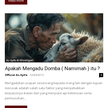
Read more
As-Syifa Al-Khoeriyyah
Apakah Mengadu Domba ( Namimah ) itu ?
Official As-Syifa
-
03/04/2015
0
Mengadukan ucapan seseorang kepada orang lain dengan tujuan
merusak adalah salah satu faktor yang menyebabkan
terputusnya ikatan dan yang menyulut api kebencian serta
permusuhan...