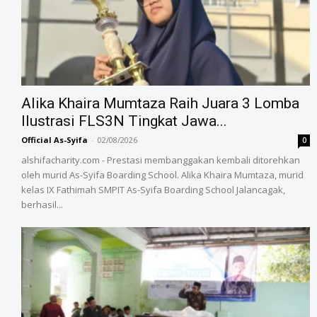
Alika Khaira Mumtaza Raih Juara 3 Lomba
Ilustrasi FLS3N Tingkat Jawa...
Official As-Syifa
-
02/08/2026
0
alshifacharity.com - Prestasi membanggakan kembali ditorehkan
oleh murid As-Syifa Boarding School. Alika Khaira Mumtaza, murid
kelas IX Fathimah SMPIT As-Syifa Boarding School Jalancagak,
berhasil...