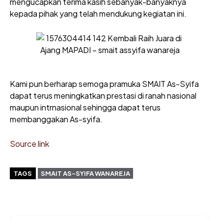
mengucapkan terima kasih sebanyak-banyaknya
kepada pihak yang telah mendukung kegiatan ini.
Kami pun berharap semoga pramuka SMAIT As-Syifa
dapat terus meningkatkan prestasi di ranah nasional
maupun intrnasional sehingga dapat terus
membanggakan As-syifa.
Source link
TAGS
SMAIT AS-SYIFA WANAREJA