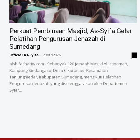
‎Perkuat Pembinaan Masjid, As-Syifa Gelar
Pelatihan Pengurusan Jenazah di
Sumedang
Official As-Syifa
-
29/07/2026
0
alshifacharity.com - Sebanyak 120 jamaah Masjid Al-Istiqomah,
Kampung Sindangaso, Desa Cikaramas, Kecamatan
Tanjungmedar, Kabupaten Sumedang, mengikuti Pelatihan
Pengurusan Jenazah yang diselenggarakan oleh Departemen
Syiar...