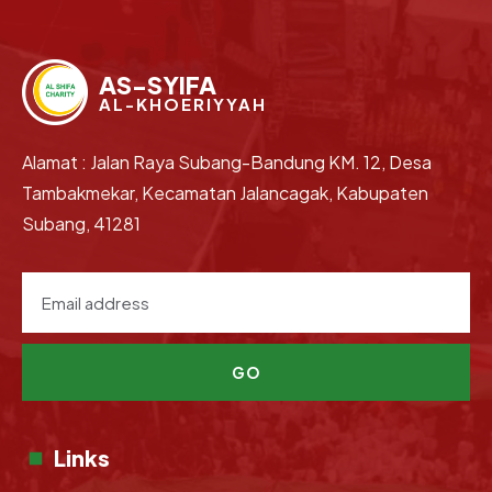
AS-SYIFA
AL-KHOERIYYAH
Alamat : Jalan Raya Subang-Bandung KM. 12, Desa
Tambakmekar, Kecamatan Jalancagak, Kabupaten
Subang, 41281
GO
Links