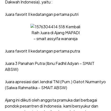
Dakwah Indonesia), yaitu :
Juara favorit II kedatangan pertama putri
Juara favorit II kedatangan pertama putra
Juara 3 Panahan Putra (Ibnu Fadhil Adyan – SMAIT
ABSW)
Juara apresiasi dari Jendral TNI (Purn.) Gatot Nurmantyo
(Salwa Rahmatika – SMAIT ABSW)
Ajang ini diikuti oleh anggota pramuka dari berbagai
pondok pesantren di Indonesia. kami bersyukur dan