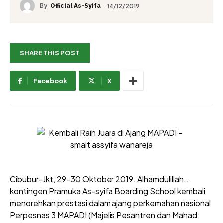
By
14/12/2019
Official As-Syifa
SHARE THIS POST
Facebook
X
Cibubur-Jkt, 29-30 Oktober 2019. Alhamdulillah..
kontingen Pramuka As-syifa Boarding School kembali
menorehkan prestasi dalam ajang perkemahan nasional
Perpesnas 3 MAPADI (Majelis Pesantren dan Mahad