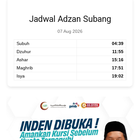
Jadwal Adzan Subang
07 Aug 2026
Subuh
04:39
Dzuhur
11:55
Ashar
15:16
Maghrib
17:51
Isya
19:02