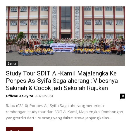
Berita
Study Tour SDIT Al-Kamil Majalengka Ke
Ponpes As-Syifa Sagalaherang : Vibesnya
Sakinah & Cocok jadi Sekolah Rujukan
Official As-Syifa
-
03/10/2024
0
Rabu (02/10), Ponpes As-Syifa Sagalaherang menerima
rombongan study tour dari SDIT Al-Kamil, Majalengka. Rombongan
yang terdiri dari 170 orang yang diikuti siswa jenjang kelas...