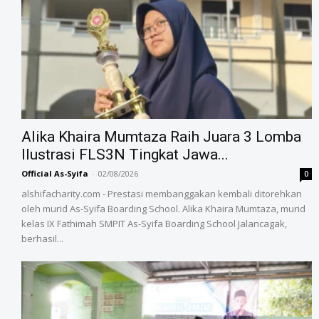
Alika Khaira Mumtaza Raih Juara 3 Lomba
Ilustrasi FLS3N Tingkat Jawa...
Official As-Syifa
-
02/08/2026
0
alshifacharity.com - Prestasi membanggakan kembali ditorehkan
oleh murid As-Syifa Boarding School. Alika Khaira Mumtaza, murid
kelas IX Fathimah SMPIT As-Syifa Boarding School Jalancagak,
berhasil...