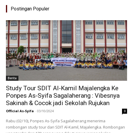
Postingan Populer
Berita
Study Tour SDIT Al-Kamil Majalengka Ke
Ponpes As-Syifa Sagalaherang : Vibesnya
Sakinah & Cocok jadi Sekolah Rujukan
Official As-Syifa
-
03/10/2024
0
Rabu (02/10), Ponpes As-Syifa Sagalaherang menerima
rombongan study tour dari SDIT Al-Kamil, Majalengka. Rombongan