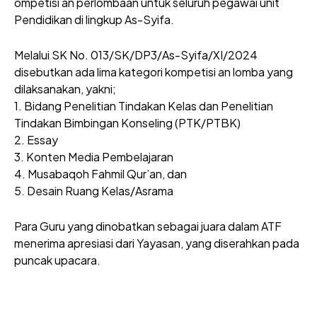
ompetisi an perlombaan untuk seluruh pegawai unit
Pendidikan di lingkup As-Syifa.
Melalui SK No. 013/SK/DP3/As-Syifa/XI/2024
disebutkan ada lima kategori kompetisi an lomba yang
dilaksanakan, yakni;
1. Bidang Penelitian Tindakan Kelas dan Penelitian
Tindakan Bimbingan Konseling (PTK/PTBK)
2. Essay
3. Konten Media Pembelajaran
4. Musabaqoh Fahmil Qur’an, dan
5. Desain Ruang Kelas/Asrama
Para Guru yang dinobatkan sebagai juara dalam ATF
menerima apresiasi dari Yayasan, yang diserahkan pada
puncak upacara.