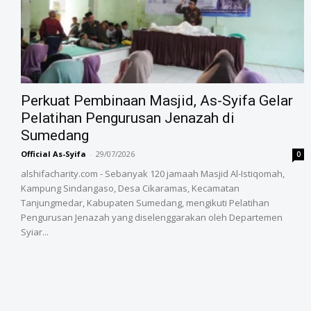
‎Perkuat Pembinaan Masjid, As-Syifa Gelar
Pelatihan Pengurusan Jenazah di
Sumedang
Official As-Syifa
-
29/07/2026
0
alshifacharity.com - Sebanyak 120 jamaah Masjid Al-Istiqomah,
Kampung Sindangaso, Desa Cikaramas, Kecamatan
Tanjungmedar, Kabupaten Sumedang, mengikuti Pelatihan
Pengurusan Jenazah yang diselenggarakan oleh Departemen
Syiar...