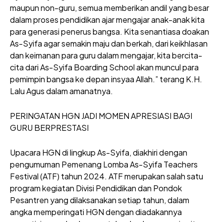
maupun non-guru, semua memberikan andil yang besar
dalam proses pendidikan ajar mengajar anak-anak kita
para generasi penerus bangsa. Kita senantiasa doakan
As-Syifa agar semakin maju dan berkah, dari keikhlasan
dan keimanan para guru dalam mengajar, kita bercita-
cita dari As-Syifa Boarding School akan muncul para
pemimpin bangsa ke depan insyaa Allah.” terang K.H.
Lalu Agus dalam amanatnya.
PERINGATAN HGN JADI MOMEN APRESIASI BAGI
GURU BERPRESTASI
Upacara HGN di lingkup As-Syifa, diakhiri dengan
pengumuman Pemenang Lomba As-Syifa Teachers
Festival (ATF) tahun 2024. ATF merupakan salah satu
program kegiatan Divisi Pendidikan dan Pondok
Pesantren yang dilaksanakan setiap tahun, dalam
angka memperingati HGN dengan diadakannya