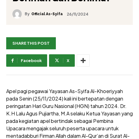
By
26/11/2024
Official As-Syifa
SHARE THIS POST
Facebook
X
Apel pagi pegawai Yayasan As-Syifa Al-Khoeriyyah
pada Senin (25/11/2024) kali ini bertepatan dengan
peringatan Hari Guru Nasional (HGN) tahun 2024. Dr.
K.H Lalu Agus Pujiartha, M.A selaku Ketua Yayasan yang
pada kegiatan apel bertindak sebagai Pembina
Upacara mengajak seluruh peserta upacara untuk
mentadabburi Firman Allah dalam Al-Qur’an di Surat Al-