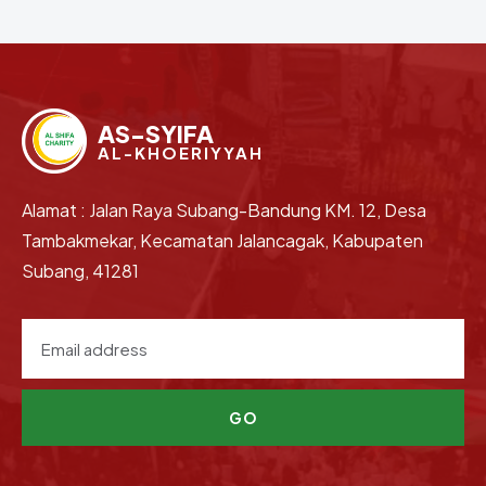
AS-SYIFA
AL-KHOERIYYAH
Alamat : Jalan Raya Subang-Bandung KM. 12, Desa
Tambakmekar, Kecamatan Jalancagak, Kabupaten
Subang, 41281
GO