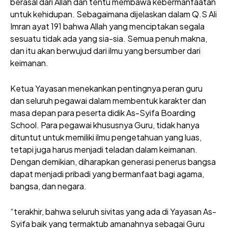
berasal dari Allah dan tentu membawa kebermanfaatan
untuk kehidupan. Sebagaimana dijelaskan dalam Q.S Ali
Imran ayat 191 bahwa Allah yang menciptakan segala
sesuatu tidak ada yang sia-sia. Semua penuh makna,
dan itu akan berwujud dari ilmu yang bersumber dari
keimanan.
Ketua Yayasan menekankan pentingnya peran guru
dan seluruh pegawai dalam membentuk karakter dan
masa depan para peserta didik As-Syifa Boarding
School. Para pegawai khususnya Guru, tidak hanya
dituntut untuk memiliki ilmu pengetahuan yang luas,
tetapi juga harus menjadi teladan dalam keimanan.
Dengan demikian, diharapkan generasi penerus bangsa
dapat menjadi pribadi yang bermanfaat bagi agama,
bangsa, dan negara.
“terakhir, bahwa seluruh sivitas yang ada di Yayasan As-
Syifa baik yang termaktub amanahnya sebagai Guru