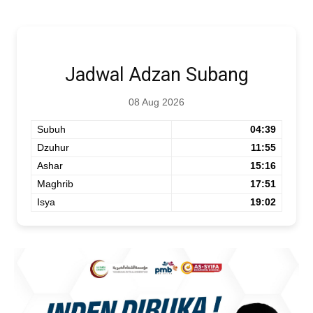
Jadwal Adzan Subang
08 Aug 2026
Subuh
04:39
Dzuhur
11:55
Ashar
15:16
Maghrib
17:51
Isya
19:02