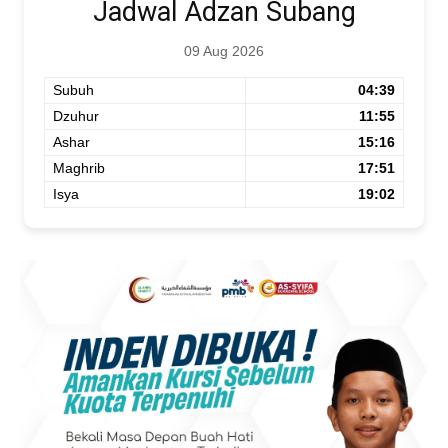
Jadwal Adzan Subang
09 Aug 2026
Subuh
04:39
Dzuhur
11:55
Ashar
15:16
Maghrib
17:51
Isya
19:02