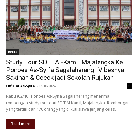
Berita
Study Tour SDIT Al-Kamil Majalengka Ke
Ponpes As-Syifa Sagalaherang : Vibesnya
Sakinah & Cocok jadi Sekolah Rujukan
Official As-Syifa
-
03/10/2024
0
Rabu (02/10), Ponpes As-Syifa Sagalaherang menerima
rombongan study tour dari SDIT Al-Kamil, Majalengka. Rombongan
yang terdiri dari 170 orang yang diikuti siswa jenjang kelas...
Read more