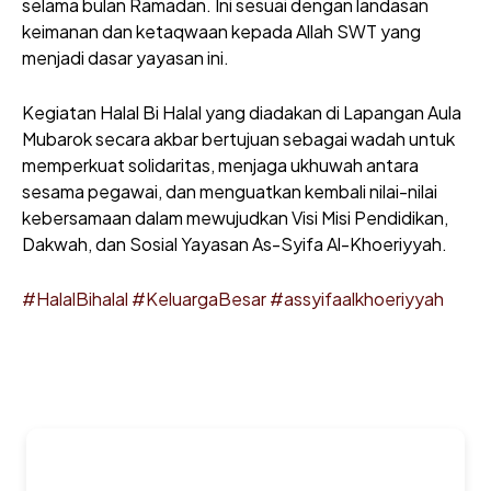
selama bulan Ramadan. Ini sesuai dengan landasan
keimanan dan ketaqwaan kepada Allah SWT yang
menjadi dasar yayasan ini.
Kegiatan Halal Bi Halal yang diadakan di Lapangan Aula
Mubarok secara akbar bertujuan sebagai wadah untuk
memperkuat solidaritas, menjaga ukhuwah antara
sesama pegawai, dan menguatkan kembali nilai-nilai
kebersamaan dalam mewujudkan Visi Misi Pendidikan,
Dakwah, dan Sosial Yayasan As-Syifa Al-Khoeriyyah.
#HalalBihalal
#KeluargaBesar
#assyifaalkhoeriyyah