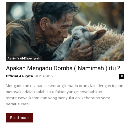
As-Syifa Al-Khoeriyyah
Apakah Mengadu Domba ( Namimah ) itu ?
Official As-Syifa
-
03/04/2015
0
Mengadukan ucapan seseorang kepada orang lain dengan tujuan
merusak adalah salah satu faktor yang menyebabkan
terputusnya ikatan dan yang menyulut api kebencian serta
permusuhan...
Read more