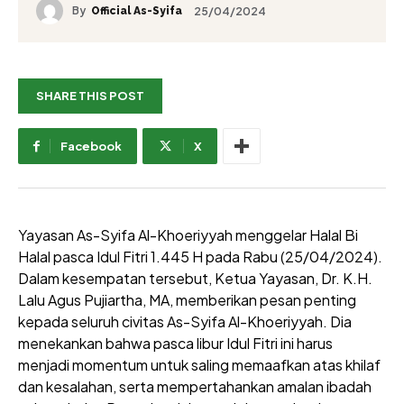
By
25/04/2024
Official As-Syifa
SHARE THIS POST
Facebook
X
Yayasan As-Syifa Al-Khoeriyyah menggelar Halal Bi
Halal pasca Idul Fitri 1.445 H pada Rabu (25/04/2024).
Dalam kesempatan tersebut, Ketua Yayasan, Dr. K.H.
Lalu Agus Pujiartha, MA, memberikan pesan penting
kepada seluruh civitas As-Syifa Al-Khoeriyyah. Dia
menekankan bahwa pasca libur Idul Fitri ini harus
menjadi momentum untuk saling memaafkan atas khilaf
dan kesalahan, serta mempertahankan amalan ibadah