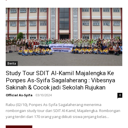
Berita
Study Tour SDIT Al-Kamil Majalengka Ke
Ponpes As-Syifa Sagalaherang : Vibesnya
Sakinah & Cocok jadi Sekolah Rujukan
Official As-Syifa
-
03/10/2024
0
Rabu (02/10), Ponpes As-Syifa Sagalaherang menerima
rombongan study tour dari SDIT Al-Kamil, Majalengka. Rombongan
yang terdiri dari 170 orang yang diikuti siswa jenjang kelas...