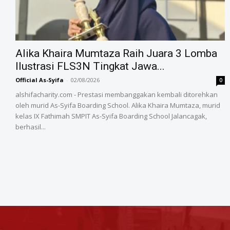
Alika Khaira Mumtaza Raih Juara 3 Lomba
Ilustrasi FLS3N Tingkat Jawa...
Official As-Syifa
-
02/08/2026
0
alshifacharity.com - Prestasi membanggakan kembali ditorehkan
oleh murid As-Syifa Boarding School. Alika Khaira Mumtaza, murid
kelas IX Fathimah SMPIT As-Syifa Boarding School Jalancagak,
berhasil...