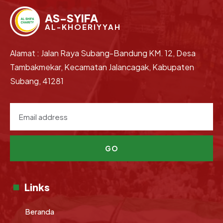
AS-SYIFA
AL-KHOERIYYAH
Alamat : Jalan Raya Subang-Bandung KM. 12, Desa
Tambakmekar, Kecamatan Jalancagak, Kabupaten
Subang, 41281
GO
Links
Beranda