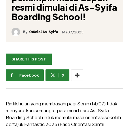
resmi dimulai di As-Syifa
Boarding School!
By
14/07/2025
Official As-Syifa
SHARE THIS POST
Facebook
X
Rintik hujan yang membasahi pagi Senin (14/07) tidak
menyurutkan semangat para murid baru As-Syifa
Boarding School untuk memulai masa orientasi sekolah
bertajuk Fantastic 2025 (Fase Orientasi Santri