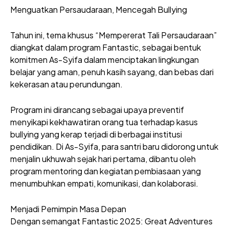
Menguatkan Persaudaraan, Mencegah Bullying
Tahun ini, tema khusus “Mempererat Tali Persaudaraan”
diangkat dalam program Fantastic, sebagai bentuk
komitmen As-Syifa dalam menciptakan lingkungan
belajar yang aman, penuh kasih sayang, dan bebas dari
kekerasan atau perundungan.
Program ini dirancang sebagai upaya preventif
menyikapi kekhawatiran orang tua terhadap kasus
bullying yang kerap terjadi di berbagai institusi
pendidikan. Di As-Syifa, para santri baru didorong untuk
menjalin ukhuwah sejak hari pertama, dibantu oleh
program mentoring dan kegiatan pembiasaan yang
menumbuhkan empati, komunikasi, dan kolaborasi.
Menjadi Pemimpin Masa Depan
Dengan semangat Fantastic 2025: Great Adventures