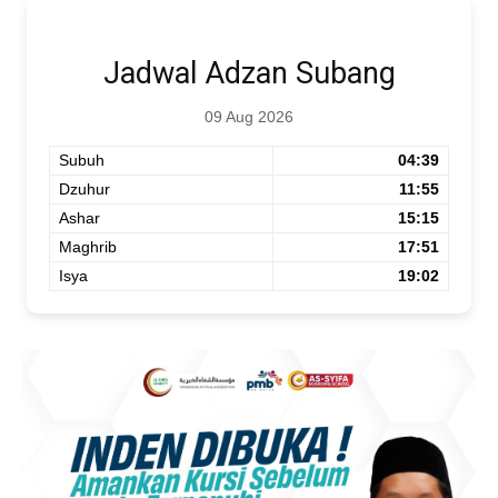
Jadwal Adzan Subang
09 Aug 2026
Subuh
04:39
Dzuhur
11:55
Ashar
15:15
Maghrib
17:51
Isya
19:02