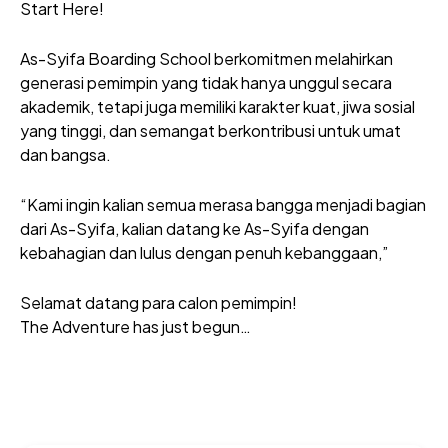
Start Here!
As-Syifa Boarding School berkomitmen melahirkan
generasi pemimpin yang tidak hanya unggul secara
akademik, tetapi juga memiliki karakter kuat, jiwa sosial
yang tinggi, dan semangat berkontribusi untuk umat
dan bangsa.
“Kami ingin kalian semua merasa bangga menjadi bagian
dari As-Syifa, kalian datang ke As-Syifa dengan
kebahagian dan lulus dengan penuh kebanggaan,”
Selamat datang para calon pemimpin!
The Adventure has just begun…