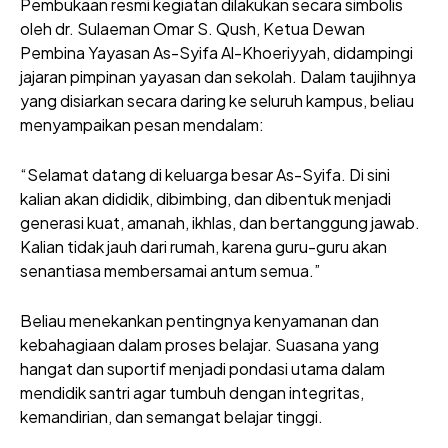
Pembukaan resmi kegiatan dilakukan secara simbolis
oleh dr. Sulaeman Omar S. Qush, Ketua Dewan
Pembina Yayasan As-Syifa Al-Khoeriyyah, didampingi
jajaran pimpinan yayasan dan sekolah. Dalam taujihnya
yang disiarkan secara daring ke seluruh kampus, beliau
menyampaikan pesan mendalam:
“Selamat datang di keluarga besar As-Syifa. Di sini
kalian akan dididik, dibimbing, dan dibentuk menjadi
generasi kuat, amanah, ikhlas, dan bertanggung jawab.
Kalian tidak jauh dari rumah, karena guru-guru akan
senantiasa membersamai antum semua.”
Beliau menekankan pentingnya kenyamanan dan
kebahagiaan dalam proses belajar. Suasana yang
hangat dan suportif menjadi pondasi utama dalam
mendidik santri agar tumbuh dengan integritas,
kemandirian, dan semangat belajar tinggi.