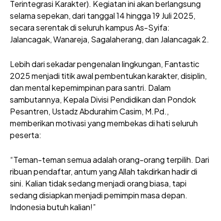
Terintegrasi Karakter). Kegiatan ini akan berlangsung
selama sepekan, dari tanggal 14 hingga 19 Juli 2025,
secara serentak di seluruh kampus As-Syifa:
Jalancagak, Wanareja, Sagalaherang, dan Jalancagak 2.
Lebih dari sekadar pengenalan lingkungan, Fantastic
2025 menjadi titik awal pembentukan karakter, disiplin,
dan mental kepemimpinan para santri. Dalam
sambutannya, Kepala Divisi Pendidikan dan Pondok
Pesantren, Ustadz Abdurahim Casim, M.Pd.,
memberikan motivasi yang membekas di hati seluruh
peserta:
“Teman-teman semua adalah orang-orang terpilih. Dari
ribuan pendaftar, antum yang Allah takdirkan hadir di
sini. Kalian tidak sedang menjadi orang biasa, tapi
sedang disiapkan menjadi pemimpin masa depan.
Indonesia butuh kalian!”