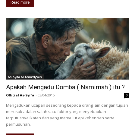
Read more
As-Syifa Al-Khoeriyyah
Apakah Mengadu Domba ( Namimah ) itu ?
Official As-Syifa
-
03/04/2015
0
Mengadukan ucapan seseorang kepada orang lain dengan tujuan
merusak adalah salah satu faktor yang menyebabkan
terputusnya ikatan dan yang menyulut api kebencian serta
permusuhan...