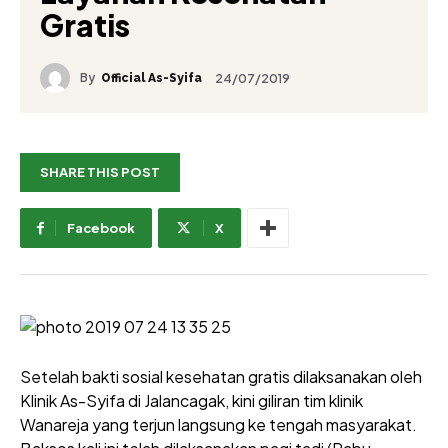
Gratis
By
24/07/2019
Official As-Syifa
SHARE THIS POST
Facebook
X
Setelah bakti sosial kesehatan gratis dilaksanakan oleh
Klinik As-Syifa di Jalancagak, kini giliran tim klinik
Wanareja yang terjun langsung ke tengah masyarakat.