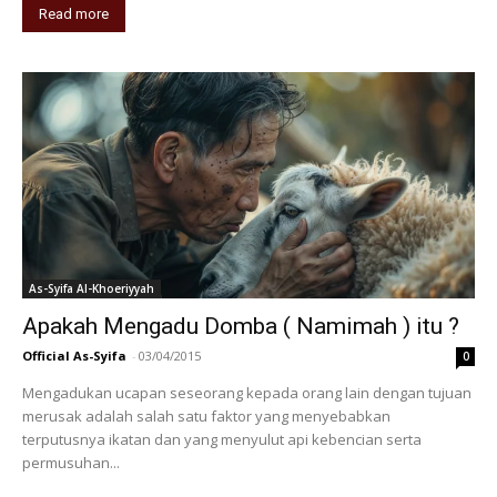
Read more
As-Syifa Al-Khoeriyyah
Apakah Mengadu Domba ( Namimah ) itu ?
Official As-Syifa
-
03/04/2015
0
Mengadukan ucapan seseorang kepada orang lain dengan tujuan
merusak adalah salah satu faktor yang menyebabkan
terputusnya ikatan dan yang menyulut api kebencian serta
permusuhan...