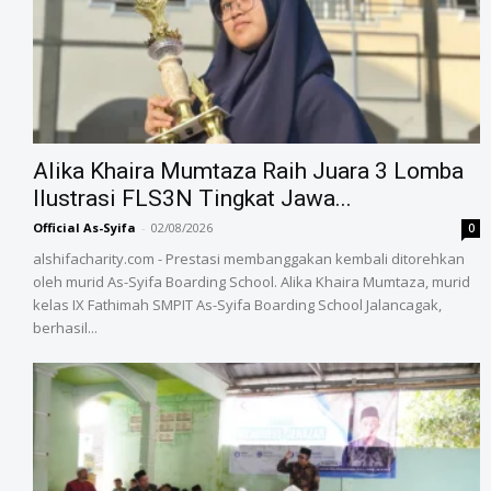
Alika Khaira Mumtaza Raih Juara 3 Lomba
Ilustrasi FLS3N Tingkat Jawa...
Official As-Syifa
-
02/08/2026
0
alshifacharity.com - Prestasi membanggakan kembali ditorehkan
oleh murid As-Syifa Boarding School. Alika Khaira Mumtaza, murid
kelas IX Fathimah SMPIT As-Syifa Boarding School Jalancagak,
berhasil...