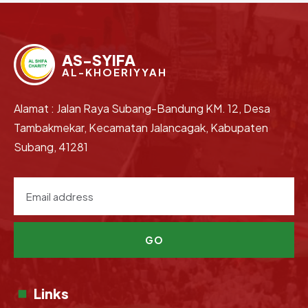
AS-SYIFA
AL-KHOERIYYAH
Alamat : Jalan Raya Subang-Bandung KM. 12, Desa
Tambakmekar, Kecamatan Jalancagak, Kabupaten
Subang, 41281
GO
Links