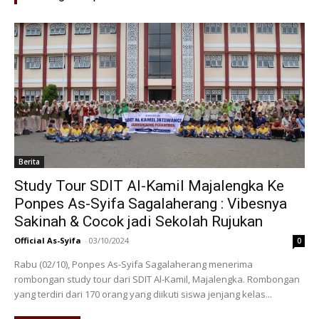
Berita
Study Tour SDIT Al-Kamil Majalengka Ke
Ponpes As-Syifa Sagalaherang : Vibesnya
Sakinah & Cocok jadi Sekolah Rujukan
Official As-Syifa
-
03/10/2024
0
Rabu (02/10), Ponpes As-Syifa Sagalaherang menerima
rombongan study tour dari SDIT Al-Kamil, Majalengka. Rombongan
yang terdiri dari 170 orang yang diikuti siswa jenjang kelas...