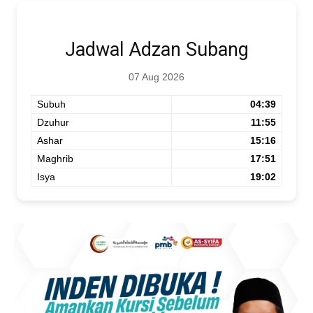
Jadwal Adzan Subang
07 Aug 2026
Subuh
04:39
Dzuhur
11:55
Ashar
15:16
Maghrib
17:51
Isya
19:02