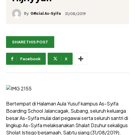
By
31/08/2019
Official As-Syifa
SHARE THIS POST
Facebook
X
Bertempat di Halaman Aula Yusuf kampus As-Syifa
Boarding School Jalancagak, Subang, seluruh keluarga
besar As-Syifa mulai dari pegawai serta seluruh santri di
lingkup As-Syifa melaksanakan Shalat Dzuhur sekaligus
Sholat Istisqo berjamaah, Sabtu siang (31/08/2019).