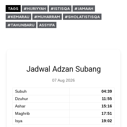
TAGS
#HIJRIYYAH
#ISTISQA
#JAMAAH
#KEMARAU
#MUHARRAM
#SHOLATISTISQA
#TAHUNBARU
ASSYIFA
Jadwal Adzan Subang
07 Aug 2026
Subuh
04:39
Dzuhur
11:55
Ashar
15:16
Maghrib
17:51
Isya
19:02