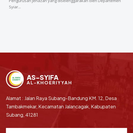
Pengurusan Jenazah yang diselenggarakan oleh Departemen
Syiar...
AS-SYIFA
AL-KHOERIYYAH
Alamat : Jalan Raya Subang-Bandung KM. 12, Desa
Tambakmekar, Kecamatan Jalancagak, Kabupaten
Subang, 41281