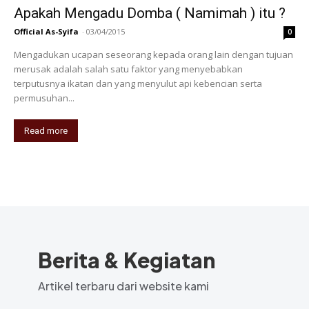
Apakah Mengadu Domba ( Namimah ) itu ?
Official As-Syifa
-
03/04/2015
0
Mengadukan ucapan seseorang kepada orang lain dengan tujuan
merusak adalah salah satu faktor yang menyebabkan
terputusnya ikatan dan yang menyulut api kebencian serta
permusuhan...
Read more
Berita & Kegiatan
Artikel terbaru dari website kami