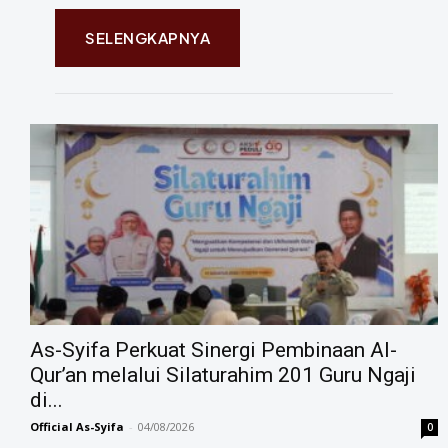
SELENGKAPNYA
As-Syifa Perkuat Sinergi Pembinaan Al-
Qur’an melalui Silaturahim 201 Guru Ngaji
di...
Official As-Syifa
-
04/08/2026
0