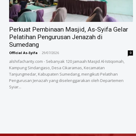
‎Perkuat Pembinaan Masjid, As-Syifa Gelar
Pelatihan Pengurusan Jenazah di
Sumedang
Official As-Syifa
-
29/07/2026
0
alshifacharity.com - Sebanyak 120 jamaah Masjid Al-Istiqomah,
Kampung Sindangaso, Desa Cikaramas, Kecamatan
Tanjungmedar, Kabupaten Sumedang, mengikuti Pelatihan
Pengurusan Jenazah yang diselenggarakan oleh Departemen
Syiar...