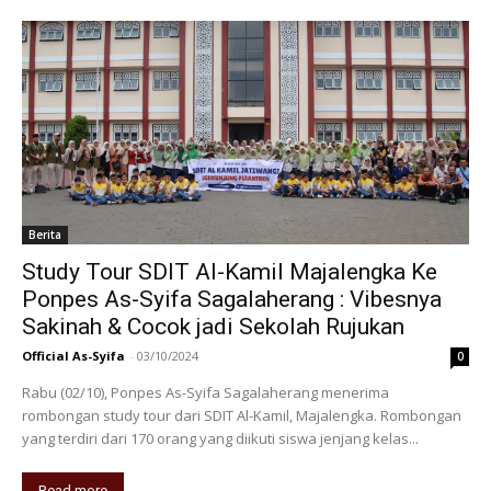
Berita
Study Tour SDIT Al-Kamil Majalengka Ke
Ponpes As-Syifa Sagalaherang : Vibesnya
Sakinah & Cocok jadi Sekolah Rujukan
Official As-Syifa
-
03/10/2024
0
Rabu (02/10), Ponpes As-Syifa Sagalaherang menerima
rombongan study tour dari SDIT Al-Kamil, Majalengka. Rombongan
yang terdiri dari 170 orang yang diikuti siswa jenjang kelas...
Read more