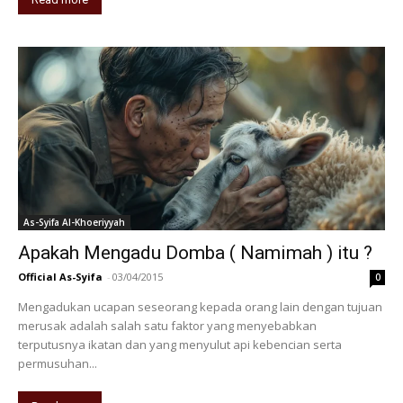
As-Syifa Al-Khoeriyyah
Apakah Mengadu Domba ( Namimah ) itu ?
Official As-Syifa
-
03/04/2015
0
Mengadukan ucapan seseorang kepada orang lain dengan tujuan
merusak adalah salah satu faktor yang menyebabkan
terputusnya ikatan dan yang menyulut api kebencian serta
permusuhan...