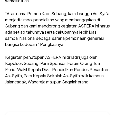
semakin luas.
“Atas nama Pemda Kab. Subang, kami bangga As-Syifa
menjadi simbol pendidikan yang membanggakan di
Subang dan kami mendorong kegiatan ASFERA ini harus
ada setiap tahunnya serta cakupannya lebih luas
sampai Nasional sebagai sarana pembinaan generasi
bangsa kedepan ” Pungkasnya
Kegiatan penutupan ASFERA ini dihadiri juga oleh
Kapolsek Subang, Para Sponsor, Forum Orang Tua
Murid, Wakil Kepala Divisi Pendidikan Pondok Pesantren
As-Syifa, Para Kepala Sekolah As-Syifa baik kampus
Jalancagak, Wanareja maupun Sagalaherang.