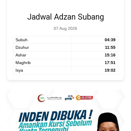
Jadwal Adzan Subang
07 Aug 2026
Subuh
04:39
Dzuhur
11:55
Ashar
15:16
Maghrib
17:51
Isya
19:02