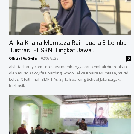
Alika Khaira Mumtaza Raih Juara 3 Lomba
Ilustrasi FLS3N Tingkat Jawa...
Official As-Syifa
-
02/08/2026
0
alshifacharity.com - Prestasi membanggakan kembali ditorehkan
oleh murid As-Syifa Boarding School. Alika Khaira Mumtaza, murid
kelas IX Fathimah SMPIT As-Syifa Boarding School Jalancagak,
berhasil...