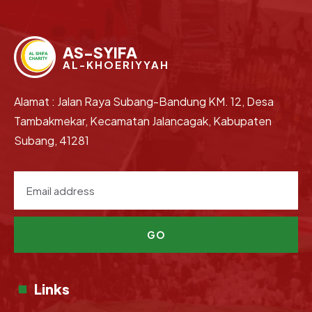
AS-SYIFA
AL-KHOERIYYAH
Alamat : Jalan Raya Subang-Bandung KM. 12, Desa
Tambakmekar, Kecamatan Jalancagak, Kabupaten
Subang, 41281
GO
Links