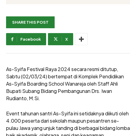
SHARE THIS POST
Facebook
X
As-Syifa Festival Raya 2024 secara resmi ditutup,
Sabtu (02/03/24) bertempat di Komplek Pendidikan
As-Syifa Boarding School Wanareja oleh Staff Ahli
Bupati Subang Bidang Pembangunan Drs. Iwan
Rudianto, M.Si.
Event tahunan santri As-Syifa ini setidaknya diikuti oleh
4.000 peserta dari sekolah maupun pesantren se-
pulau Jawa yang unjuk tanding di berbagai bidang lomba
baik akademik, olahraga, seni dan keagaman.