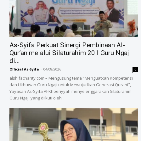
As-Syifa Perkuat Sinergi Pembinaan Al-
Qur’an melalui Silaturahim 201 Guru Ngaji
di...
Official As-Syifa
-
04/08/2026
0
alshifacharity.com – Mengusung tema "Menguatkan Kompetensi
dan Ukhuwah Guru Ngaji untuk Mewujudkan Generasi Qurani",
Yayasan As-Syifa Al-Khoeriyyah menyelenggarakan Silaturahim
Guru Ngaji yang diikuti oleh...