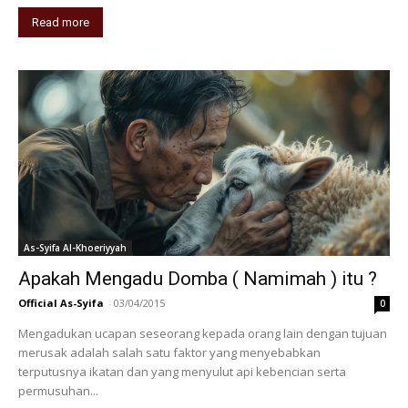
Read more
As-Syifa Al-Khoeriyyah
Apakah Mengadu Domba ( Namimah ) itu ?
Official As-Syifa
-
03/04/2015
0
Mengadukan ucapan seseorang kepada orang lain dengan tujuan
merusak adalah salah satu faktor yang menyebabkan
terputusnya ikatan dan yang menyulut api kebencian serta
permusuhan...