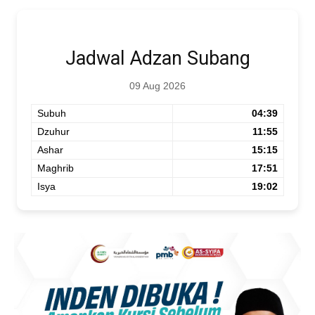
Jadwal Adzan Subang
09 Aug 2026
Subuh
04:39
Dzuhur
11:55
Ashar
15:15
Maghrib
17:51
Isya
19:02