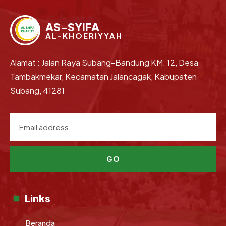
AS-SYIFA
AL-KHOERIYYAH
Alamat : Jalan Raya Subang-Bandung KM. 12, Desa
Tambakmekar, Kecamatan Jalancagak, Kabupaten
Subang, 41281
GO
Links
Beranda