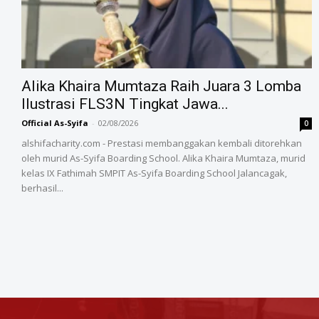
Alika Khaira Mumtaza Raih Juara 3 Lomba
Ilustrasi FLS3N Tingkat Jawa...
Official As-Syifa
-
02/08/2026
0
alshifacharity.com - Prestasi membanggakan kembali ditorehkan
oleh murid As-Syifa Boarding School. Alika Khaira Mumtaza, murid
kelas IX Fathimah SMPIT As-Syifa Boarding School Jalancagak,
berhasil...