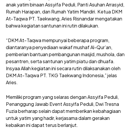
anak yatim binaan Assyifa Peduli, Panti Asuhan Arrasyid,
Rumah Harapan, dan Rumah Yatim Mandiri. Ketua DKM
At-Taqwa PT. Taekwang, Aries Risnandar mengatakan
bahwa kegiatan santunan ini rutin dilakukan.
“DKM At-Taqwa mempunyai beberapa program,
diantaranya penyediaan wakaf mushaf Al-Qur’an,
pemberian bantuan pembangunan masjid, mushola, dan
pesantren, serta santunan yatim piatu dan dhuafa.
Insyaa Allah kegiatan ini secara rutin dilaksanakan oleh
DKM At-Taqwa PT. TKG Taekwang Indonesia,” jelas
Aries.
Memiliki program yang selaras dengan Assyifa Peduli,
Penanggung Jawab Event Assyifa Peduli, Dwi Tresna
Fuzia berharap selain dapat memberikan kebahagiaan
untuk yatim yang hadir, kerjasama dalam gerakan
kebaikan ini dapat terus berlanjut.