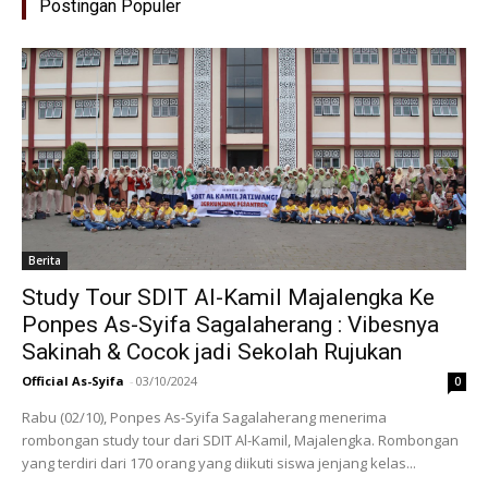
Postingan Populer
Berita
Study Tour SDIT Al-Kamil Majalengka Ke
Ponpes As-Syifa Sagalaherang : Vibesnya
Sakinah & Cocok jadi Sekolah Rujukan
Official As-Syifa
-
03/10/2024
0
Rabu (02/10), Ponpes As-Syifa Sagalaherang menerima
rombongan study tour dari SDIT Al-Kamil, Majalengka. Rombongan
yang terdiri dari 170 orang yang diikuti siswa jenjang kelas...