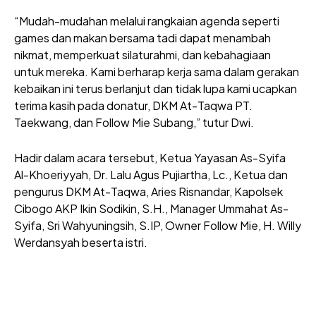
“Mudah-mudahan melalui rangkaian agenda seperti
games dan makan bersama tadi dapat menambah
nikmat, memperkuat silaturahmi, dan kebahagiaan
untuk mereka. Kami berharap kerja sama dalam gerakan
kebaikan ini terus berlanjut dan tidak lupa kami ucapkan
terima kasih pada donatur, DKM At-Taqwa PT.
Taekwang, dan Follow Mie Subang,” tutur Dwi.
Hadir dalam acara tersebut, Ketua Yayasan As-Syifa
Al-Khoeriyyah, Dr. Lalu Agus Pujiartha, Lc., Ketua dan
pengurus DKM At-Taqwa, Aries Risnandar, Kapolsek
Cibogo AKP Ikin Sodikin, S.H., Manager Ummahat As-
Syifa, Sri Wahyuningsih, S.IP, Owner Follow Mie, H. Willy
Werdansyah beserta istri.