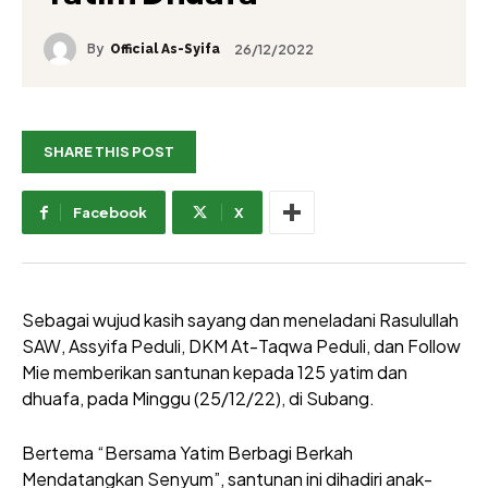
By
26/12/2022
Official As-Syifa
SHARE THIS POST
Facebook
X
Sebagai wujud kasih sayang dan meneladani Rasulullah
SAW, Assyifa Peduli, DKM At-Taqwa Peduli, dan Follow
Mie memberikan santunan kepada 125 yatim dan
dhuafa, pada Minggu (25/12/22), di Subang.
Bertema “Bersama Yatim Berbagi Berkah
Mendatangkan Senyum”, santunan ini dihadiri anak-