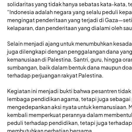
solidaritas yang tidak hanya sebatas kata-kata, t
“Indonesia adalah negara yang selalu peduli kepad
mengingat penderitaan yang terjadi di Gaza—set
kelaparan, dan penderitaan yang dialami oleh saud
Selain menjadi ajang untuk menumbuhkan kesadara
juga dilengkapi dengan penggalangan dana yang
kemanusiaan di Palestina. Santri, guru, hingga or
sumbangan, baik dalam bentuk dana maupun doa
terhadap perjuangan rakyat Palestina.
Kegiatan ini menjadi bukti bahwa pesantren tidak
lembaga pendidikan agama, tetapi juga sebagai 
mengedepankan aksi nyata untuk kemanusiaan. Mel
kembali memperkuat perannya dalam membentuk 
peduli terhadap pendidikan, tetapi juga terhad
membutuhkan perhatian bersama.