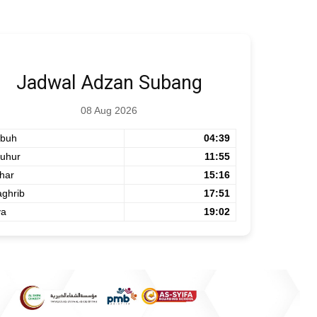
Jadwal Adzan Subang
08 Aug 2026
buh
04:39
uhur
11:55
har
15:16
ghrib
17:51
ya
19:02