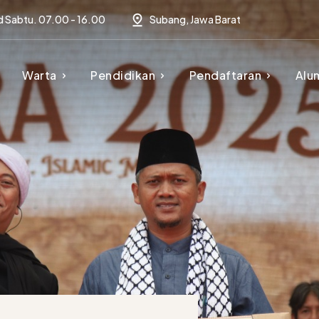
d Sabtu. 07.00 - 16.00
Subang, Jawa Barat
Warta
Pendidikan
Pendaftaran
Alu