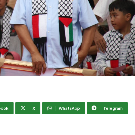
book
X
WhatsApp
Telegram