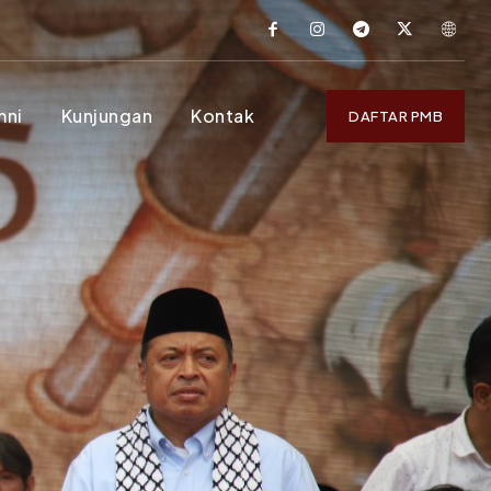
mni
Kunjungan
Kontak
DAFTAR PMB