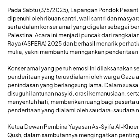
Pada Sabtu (3/5/2025), Lapangan Pondok Pesant
dipenuhi oleh ribuan santri, wali santri dan masya
serta dalam konser amal yang digelar sebagai ben
Palestina. Acara ini menjadi puncak dari rangkaia
Raya (ASFERA) 2025 dan berhasil menarik perhati
mulia, yakni membantu meringankan penderitaan 
Konser amal yang penuh emosi ini dilaksanakan s
penderitaan yang terus dialami oleh warga Gaza 
penindasan yang berlangsung lama. Dalam suasa
disuguhi lantunan nasyid, orasi kemanusiaan, ser
menyentuh hati, memberikan ruang bagi peserta
penderitaan yang dialami oleh saudara-saudara m
Ketua Dewan Pembina Yayasan As-Syifa Al-Khoeri
Qush, dalam sambutannya mengingatkan pentingn