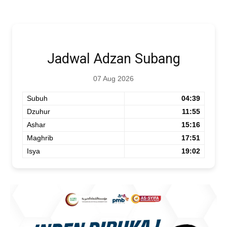
Jadwal Adzan Subang
07 Aug 2026
Subuh
04:39
Dzuhur
11:55
Ashar
15:16
Maghrib
17:51
Isya
19:02