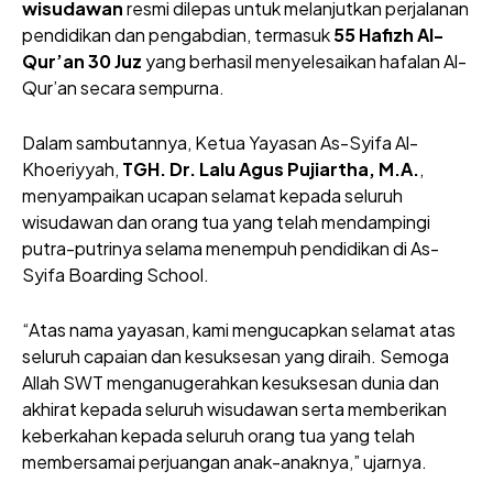
wisudawan
resmi dilepas untuk melanjutkan perjalanan
pendidikan dan pengabdian, termasuk
55 Hafizh Al-
Qur’an 30 Juz
yang berhasil menyelesaikan hafalan Al-
Qur’an secara sempurna.
Dalam sambutannya, Ketua Yayasan As-Syifa Al-
Khoeriyyah,
TGH. Dr. Lalu Agus Pujiartha, M.A.
,
menyampaikan ucapan selamat kepada seluruh
wisudawan dan orang tua yang telah mendampingi
putra-putrinya selama menempuh pendidikan di As-
Syifa Boarding School.
“Atas nama yayasan, kami mengucapkan selamat atas
seluruh capaian dan kesuksesan yang diraih. Semoga
Allah SWT menganugerahkan kesuksesan dunia dan
akhirat kepada seluruh wisudawan serta memberikan
keberkahan kepada seluruh orang tua yang telah
membersamai perjuangan anak-anaknya,” ujarnya.