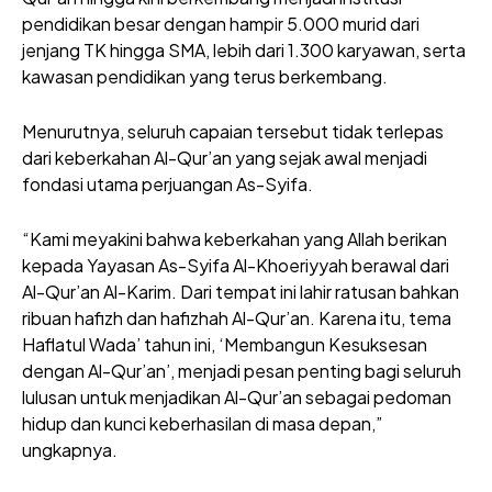
pendidikan besar dengan hampir 5.000 murid dari
jenjang TK hingga SMA, lebih dari 1.300 karyawan, serta
kawasan pendidikan yang terus berkembang.
Menurutnya, seluruh capaian tersebut tidak terlepas
dari keberkahan Al-Qur’an yang sejak awal menjadi
fondasi utama perjuangan As-Syifa.
“Kami meyakini bahwa keberkahan yang Allah berikan
kepada Yayasan As-Syifa Al-Khoeriyyah berawal dari
Al-Qur’an Al-Karim. Dari tempat ini lahir ratusan bahkan
ribuan hafizh dan hafizhah Al-Qur’an. Karena itu, tema
Haflatul Wada’ tahun ini, ‘Membangun Kesuksesan
dengan Al-Qur’an’, menjadi pesan penting bagi seluruh
lulusan untuk menjadikan Al-Qur’an sebagai pedoman
hidup dan kunci keberhasilan di masa depan,”
ungkapnya.