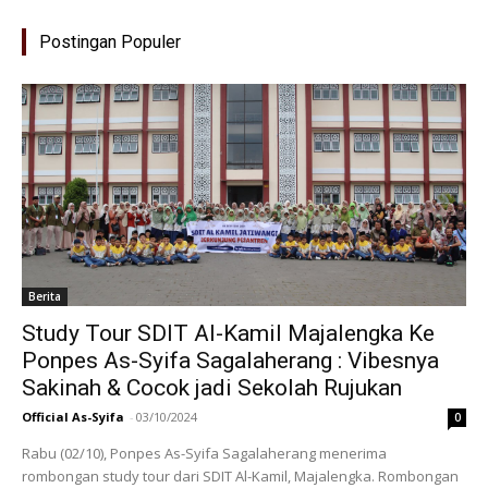
Postingan Populer
Berita
Study Tour SDIT Al-Kamil Majalengka Ke
Ponpes As-Syifa Sagalaherang : Vibesnya
Sakinah & Cocok jadi Sekolah Rujukan
Official As-Syifa
-
03/10/2024
0
Rabu (02/10), Ponpes As-Syifa Sagalaherang menerima
rombongan study tour dari SDIT Al-Kamil, Majalengka. Rombongan