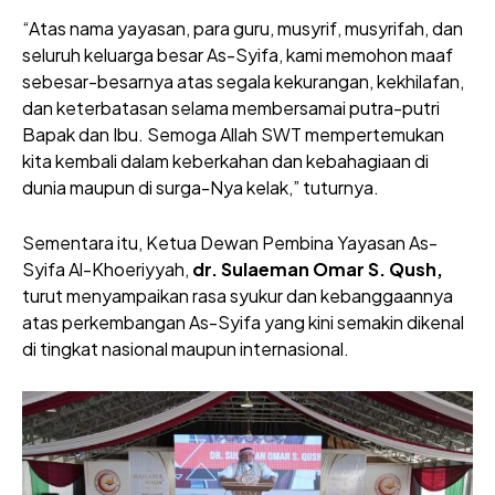
“Atas nama yayasan, para guru, musyrif, musyrifah, dan
seluruh keluarga besar As-Syifa, kami memohon maaf
sebesar-besarnya atas segala kekurangan, kekhilafan,
dan keterbatasan selama membersamai putra-putri
Bapak dan Ibu. Semoga Allah SWT mempertemukan
kita kembali dalam keberkahan dan kebahagiaan di
dunia maupun di surga-Nya kelak,” tuturnya.
Sementara itu, Ketua Dewan Pembina Yayasan As-
Syifa Al-Khoeriyyah,
dr. Sulaeman Omar S. Qush,
turut menyampaikan rasa syukur dan kebanggaannya
atas perkembangan As-Syifa yang kini semakin dikenal
di tingkat nasional maupun internasional.