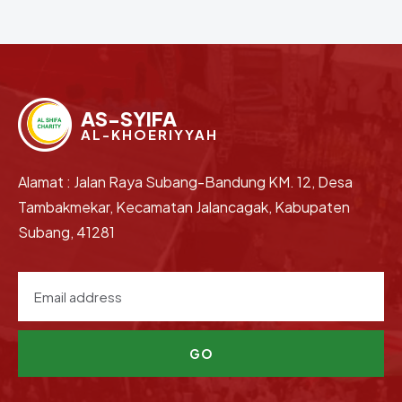
AS-SYIFA
AL-KHOERIYYAH
Alamat : Jalan Raya Subang-Bandung KM. 12, Desa
Tambakmekar, Kecamatan Jalancagak, Kabupaten
Subang, 41281
GO