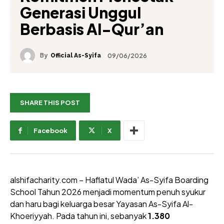
Generasi Unggul
Berbasis Al-Qur’an
By
09/06/2026
Official As-Syifa
SHARE THIS POST
Facebook
X
alshifacharity.com – Haflatul Wada’ As-Syifa Boarding
School Tahun 2026 menjadi momentum penuh syukur
dan haru bagi keluarga besar Yayasan As-Syifa Al-
Khoeriyyah. Pada tahun ini, sebanyak
1.380