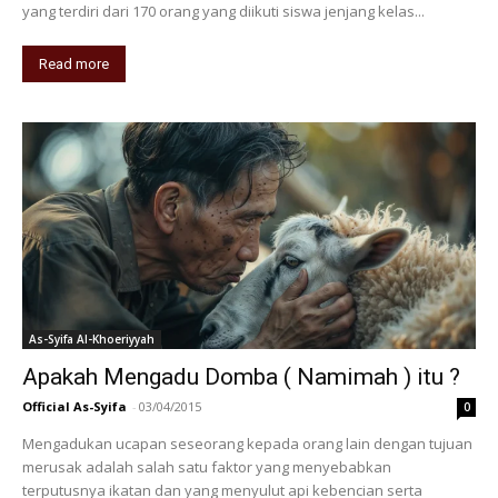
yang terdiri dari 170 orang yang diikuti siswa jenjang kelas...
Read more
As-Syifa Al-Khoeriyyah
Apakah Mengadu Domba ( Namimah ) itu ?
Official As-Syifa
-
03/04/2015
0
Mengadukan ucapan seseorang kepada orang lain dengan tujuan
merusak adalah salah satu faktor yang menyebabkan
terputusnya ikatan dan yang menyulut api kebencian serta