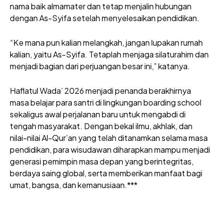
nama baik almamater dan tetap menjalin hubungan
dengan As-Syifa setelah menyelesaikan pendidikan.
“Ke mana pun kalian melangkah, jangan lupakan rumah
kalian, yaitu As-Syifa. Tetaplah menjaga silaturahim dan
menjadi bagian dari perjuangan besar ini,” katanya.
Haflatul Wada’ 2026 menjadi penanda berakhirnya
masa belajar para santri di lingkungan boarding school
sekaligus awal perjalanan baru untuk mengabdi di
tengah masyarakat. Dengan bekal ilmu, akhlak, dan
nilai-nilai Al-Qur’an yang telah ditanamkan selama masa
pendidikan, para wisudawan diharapkan mampu menjadi
generasi pemimpin masa depan yang berintegritas,
berdaya saing global, serta memberikan manfaat bagi
umat, bangsa, dan kemanusiaan.***