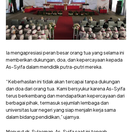
Ia mengapresiasi peran besar orang tua yang selama ini
memberikan dukungan, doa, dan kepercayaan kepada
As-Syifa dalam mendidik putra-putri mereka.
“Keberhasilan ini tidak akan tercapai tanpa dukungan
dan doa dari orang tua. Kami bersyukur karena As-Syifa
terus berkembang dan mendapatkan kepercayaan dari
berbagai pihak, termasuk sejumlah lembaga dan
universitas luar negeri yang siap menjalin kerja sama
dalam bidang pendidikan,” ujarnya.
Menurut dr. Sulaeman, As-Syifa saat ini tengah