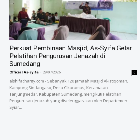
‎Perkuat Pembinaan Masjid, As-Syifa Gelar
Pelatihan Pengurusan Jenazah di
Sumedang
Official As-Syifa
-
29/07/2026
0
alshifacharity.com - Sebanyak 120 jamaah Masjid Al-Istiqomah,
Kampung Sindangaso, Desa Cikaramas, Kecamatan
Tanjungmedar, Kabupaten Sumedang, mengikuti Pelatihan
Pengurusan Jenazah yang diselenggarakan oleh Departemen
Syiar...