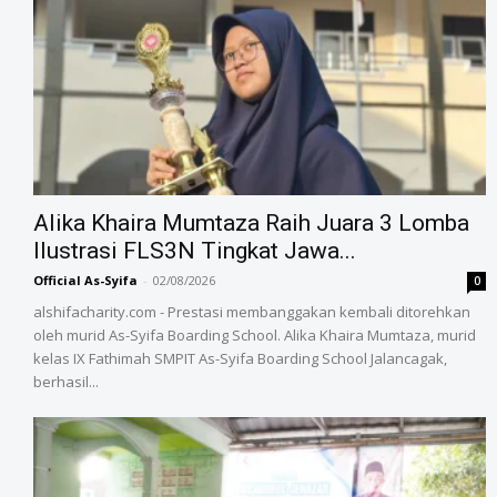
Alika Khaira Mumtaza Raih Juara 3 Lomba
Ilustrasi FLS3N Tingkat Jawa...
Official As-Syifa
-
02/08/2026
0
alshifacharity.com - Prestasi membanggakan kembali ditorehkan
oleh murid As-Syifa Boarding School. Alika Khaira Mumtaza, murid
kelas IX Fathimah SMPIT As-Syifa Boarding School Jalancagak,
berhasil...