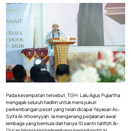
Pada kesempatan tersebut, TGH. Lalu Agus Pujiartha
mengajak seluruh hadirin untuk mensyukuri
perkembangan pesat yang telah dicapai Yayasan As-
Syifa Al-Khoeriyyah. Ia mengenang perjalanan awal
lembaga yang bermula dari hanya 10 santri tahfizh Al-
Qur’an hingga kini berkembang menjadi institusi